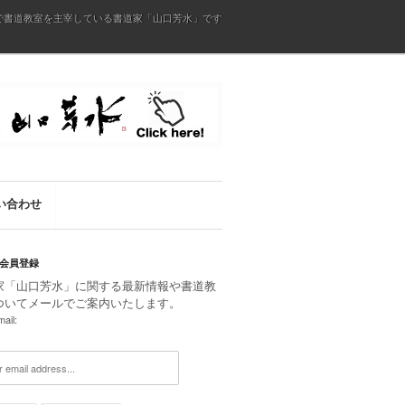
で書道教室を主宰している書道家「山口芳水」です
い合わせ
会員登録
家「山口芳水」に関する最新情報や書道教
ついてメールでご案内いたします。
ail: