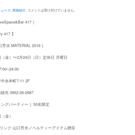
ト
ニュース
,
実績紹介
.
コメントは受け付けていません。
tiveSpace&Bar 417 ］
ry 417 】
芳水 MATERIAL 2019 ］
1日（金）〜2月24日（日）定休日 月曜日
00~24:00
中央本町7-11 2F
先 0952-26-2687
ニングパーティー ］50名限定
日（金）
 1ドリンク 山口芳水ノベルティーアイテム贈呈