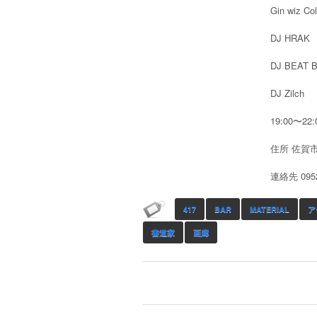
Gin wiz
DJ HRAK
DJ BEAT 
DJ Zilch
19:00〜2
住所 佐賀市
連絡先 0952
417
BAR
MATERIAL
ア
書道家
画廊