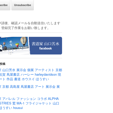
申請後、確認メールを自動送信いたします
、登録完了作業をお願い致します。
投稿
 山口芳水 展示会 個展 アーティスト 京都
佐賀 蔦屋書店 ハーレー harleydavidson 現
ート 作品 書道 ホウスイ ほうすい
 京都 高島屋 蔦屋書店 アート 展示会 展
 アパレル ファッション コラボ ALPHA
USTRIES 鷲 MA-1 フライジャケット 山口
ほうすい housui