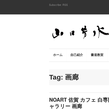
Subscribe:
RSS
ホーム
自己紹介
書道教室
Tag: 画廊
NOART 佐賀 カフェ 白
ャラリー 画廊