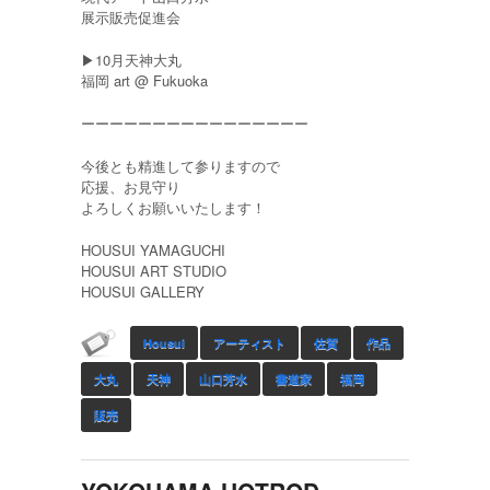
展示販売促進会
▶︎10月天神大丸
福岡 art @ Fukuoka
ーーーーーーーーーーーーーーーー
今後とも精進して参りますので
応援、お見守り
よろしくお願いいたします！
HOUSUI YAMAGUCHI
HOUSUI ART STUDIO
HOUSUI GALLERY
Housui
アーティスト
佐賀
作品
大丸
天神
山口芳水
書道家
福岡
販売