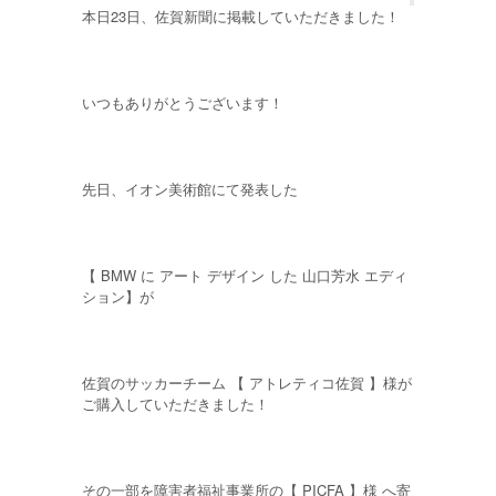
本日23日、佐賀新聞に掲載していただきました！
いつもありがとうございます！
先日、イオン美術館にて発表した
【 BMW に アート デザイン した 山口芳水 エディ
ション】が
佐賀のサッカーチーム 【 アトレティコ佐賀 】様が
ご購入していただきました！
その一部を障害者福祉事業所の【 PICFA 】様 へ寄