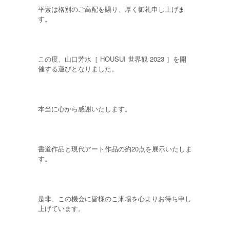
平素は格別のご高配を賜り、厚く御礼申し上げま
す。
この度、山口芳水［ HOUSUI 世界観 2023 ］を開
催する運びとなりました。
本当に心から感謝いたします。
書道作品と現代アート作品の約20点を展示いたしま
す。
是非、この機会に皆様のこ来場を心よりお待ち申し
上げています。