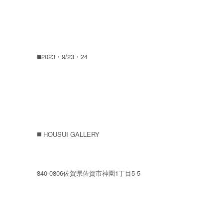
◼️2023・9/23・24
◼️ HOUSUI GALLERY
840-0806佐賀県佐賀市神園1丁目5-5