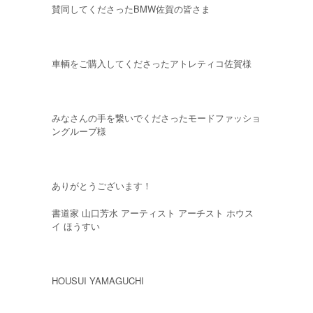
賛同してくださったBMW佐賀の皆さま
車輌をご購入してくださったアトレティコ佐賀様
みなさんの手を繋いでくださったモードファッショ
ングループ様
ありがとうございます！
書道家 山口芳水 アーティスト アーチスト ホウス
イ ほうすい
HOUSUI YAMAGUCHI