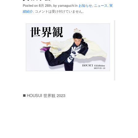
Posted on 8月 26th, by yamaguchi in
お知らせ
,
ニュース
,
実
績紹介
.
コメントは受け付けていません。
◼️ HOUSUI 世界観 2023