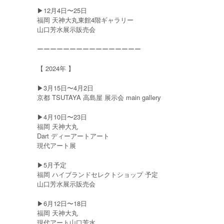
▶︎12月4日〜25日
福岡 天神大丸東館4階ギャラリー
山口芳水展示販売会
ーーーーーーーーーーーーーーーー
【 2024年 】
▶︎3月15日〜4月2日
京都 TSUTAYA 高島屋 展示会 main gallery
▶︎4月10日〜23日
福岡 天神大丸
Dart ディーアートアート
現代アート展
▶︎5月予定
福岡 ハイブランドセレクトショップ 予定
山口芳水展示販売会
▶︎6月12日〜18日
福岡 天神大丸
現代アート山口芳水