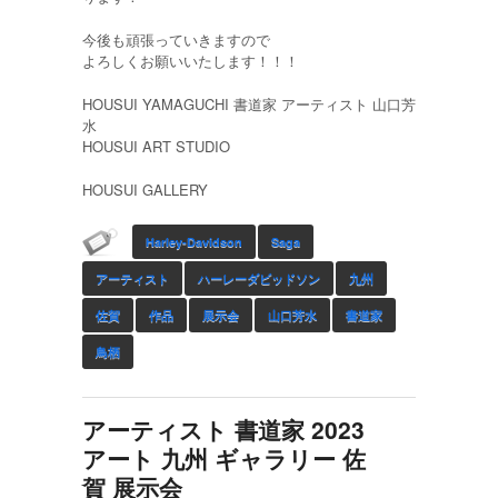
今後も頑張っていきますので
よろしくお願いいたします！！！
HOUSUI YAMAGUCHI 書道家 アーティスト 山口芳
水
HOUSUI ART STUDIO
HOUSUI GALLERY
Harley-Davidson
Saga
アーティスト
ハーレーダビッドソン
九州
佐賀
作品
展示会
山口芳水
書道家
鳥栖
アーティスト 書道家 2023
アート 九州 ギャラリー 佐
賀 展示会