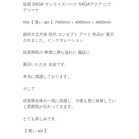
佐賀 SAGA サンライズパーク SAGAアクア にて
アリーナ
title【 青い aoi 】7000mm × 4000mm × 4000mm
超特大立方体 現代 コンセプト アート 作品が 展示
されました。インスタレーション
佐賀県民の 希望に満ち溢れた 施設に
展示いただき 光栄です。
本当に感謝しております。
そして
佐賀県全体が一気に高揚し、今後も更に発展してい
く雰囲気が伝わってきます。
とても楽しみです。
【 青い aoi 】