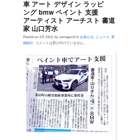
車 アート デザイン ラッピ
ング bmw ペイント 支援
アーティスト アーチスト 書道
家 山口芳水
Posted on 4月 23rd, by yamaguchi in
お知らせ
,
ニュース
,
実
績紹介
.
コメントは受け付けていません。