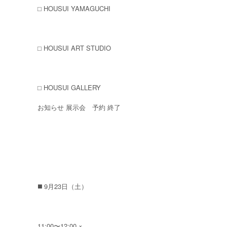
⬜︎ HOUSUI YAMAGUCHI
⬜︎ HOUSUI ART STUDIO
⬜︎ HOUSUI GALLERY
お知らせ 展示会 予約 終了
◼️ 9月23日（土）
11:00〜12:00 ×