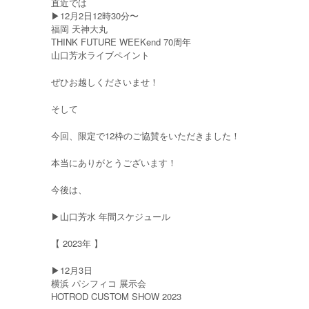
直近では
▶︎12月2日12時30分〜
福岡 天神大丸
THINK FUTURE WEEKend 70周年
山口芳水ライブペイント
ぜひお越しくださいませ！
そして
今回、限定で12枠のご協賛をいただきました！
本当にありがとうございます！
今後は、
▶︎山口芳水 年間スケジュール
【 2023年 】
▶︎12月3日
横浜 パシフィコ 展示会
HOTROD CUSTOM SHOW 2023