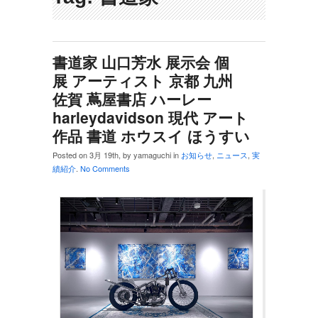
書道家 山口芳水 展示会 個
展 アーティスト 京都 九州
佐賀 蔦屋書店 ハーレー
harleydavidson 現代 アート
作品 書道 ホウスイ ほうすい
Posted on 3月 19th, by yamaguchi in
お知らせ
,
ニュース
,
実
績紹介
.
No Comments