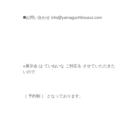
◼️お問い合わせ
info@yamaguchihousui.com
※展示会 は ていねいな ご対応を させていただきた
いので
［ 予約制 ］ となっております。