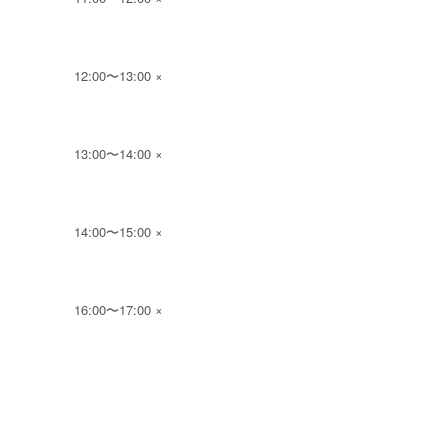
12:00〜13:00 ×
13:00〜14:00 ×
14:00〜15:00 ×
16:00〜17:00 ×