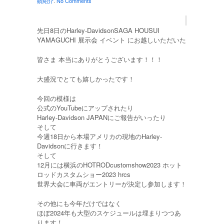
績紹介
.
No Comments
先日8日のHarley-DavidsonSAGA HOUSUI
YAMAGUCHI 展示会 イベント にお越しいただいた
皆さま 本当にありがとうございます！！！
大盛況でとても嬉しかったです！
今回の模様は
公式のYouTubeにアップされたり
Harley-Davidson JAPANにご報告がいったり
そして
今週18日から本場アメリカの現地のHarley-
Davidsonに行きます！
そして
12月には横浜のHOTRODcustomshow2023 ホット
ロッドカスタムショー2023 hrcs
世界大会に車両がエントリーが決定し参加します！
その他にも今年だけではなく
ほぼ2024年も大型のスケジュールは埋まりつつあ
ります！