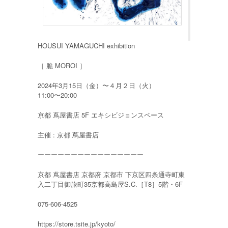
HOUSUI YAMAGUCHI exhibition
［ 脆 MOROI ］
2024年3月15日（金）〜４月２日（火）
11:00〜20:00
京都 蔦屋書店 5F エキシビジョンスペース
主催 : 京都 蔦屋書店
ーーーーーーーーーーーーーーーー
京都 蔦屋書店 京都府 京都市 下京区四条通寺町東
入二丁目御旅町35京都高島屋S.C.［T8］5階・6F
075-606-4525
https://store.tsite.jp/kyoto/