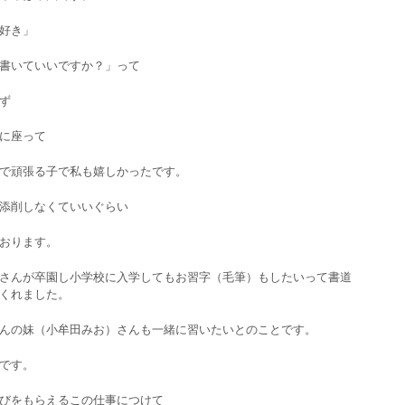
好き」
書いていいですか？」って
ず
に座って
で頑張る子で私も嬉しかったです。
添削しなくていいぐらい
おります。
さんが卒園し小学校に入学してもお習字（毛筆）もしたいって書道
くれました。
んの妹（小牟田みお）さんも一緒に習いたいとのことです。
です。
びをもらえるこの仕事につけて