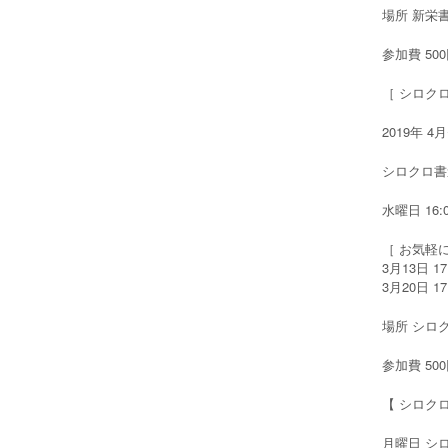
場所 新栄
参加費 50
［ シロク
2019年 
シロクロ書
水曜日 16:0
［ お気軽
3月13日 17
3月20日 17
場所 シロ
参加費 50
【 シロク
月曜日 シロク