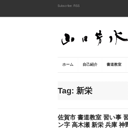
Subscribe:
RSS
ホーム
自己紹介
書道教室
Tag: 新栄
佐賀市 書道教室 習い事 習
ン字 高木瀬 新栄 兵庫 神