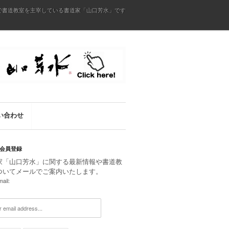
で書道教室を主宰している書道家「山口芳水」です
い合わせ
会員登録
家「山口芳水」に関する最新情報や書道教
ついてメールでご案内いたします。
ail: