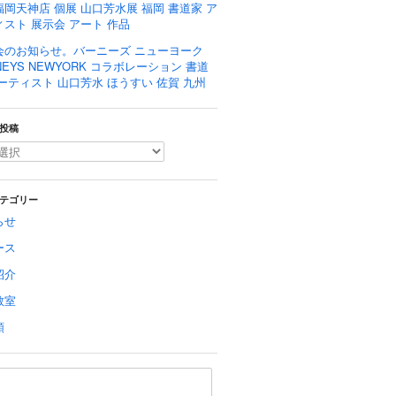
岡天神店 個展 山口芳水展 福岡 書道家 ア
スト 展示会 アート 作品
会のお知らせ。バーニーズ ニューヨーク
NEYS NEWYORK コラボレーション 書道
ーティスト 山口芳水 ほうすい 佐賀 九州
投稿
テゴリー
らせ
ース
紹介
教室
類