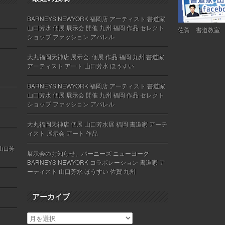
BARNEYS NEWYORK 福岡店 アーティスト 書道家
山口芳水 個展 展示会 開催 九州 福岡 作品 セレクト
佐賀 書道教室
ショップ ファッション アパレル
大丸福岡天神店 展示会. 個展 作品 福岡 九州 書道家
アーティスト アート 山口芳水 ほうすい
BARNEYS NEWYORK 福岡店 アーティスト 書道家
山口芳水 個展 展示会 開催 九州 福岡 作品 セレクト
ショップ ファッション アパレル
大丸福岡天神店 個展 山口芳水展 福岡 書道家 アーテ
ィスト 展示会 アート 作品
 山口芳
展示会のお知らせ。バーニーズ ニューヨーク
BARNEYS NEWYORK コラボレーション 書道家 ア
ーティスト 山口芳水 ほうすい 佐賀 九州
アーカイブ