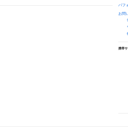
パフ
お問
携帯サ