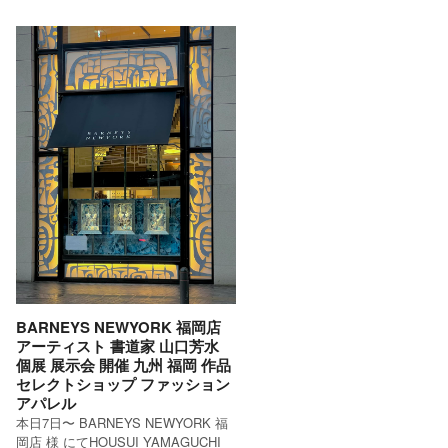
BARNEYS NEWYORK 福岡店
アーティスト 書道家 山口芳水
個展 展示会 開催 九州 福岡 作品
セレクトショップ ファッション
アパレル
本日7日〜 BARNEYS NEWYORK 福
岡店 様 にてHOUSUI YAMAGUCHI