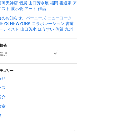
岡天神店 個展 山口芳水展 福岡 書道家 ア
スト 展示会 アート 作品
会のお知らせ。バーニーズ ニューヨーク
NEYS NEWYORK コラボレーション 書道
ーティスト 山口芳水 ほうすい 佐賀 九州
投稿
テゴリー
らせ
ース
紹介
教室
類