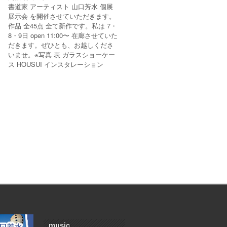
書道家 アーティスト 山口芳水 個展
展示会 を開催させていただきます。
作品 全45点 全て新作です。私は 7・
8・9日 open 11:00〜 在廊させていた
だきます。ぜひとも、お越しくださ
いませ。※写真 表 ガラスショーケー
ス HOUSUI インスタレーション
music