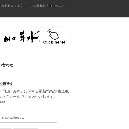
で書道教室を主宰している書道家「山口芳水」です
い合わせ
会員登録
家「山口芳水」に関する最新情報や書道教
ついてメールでご案内いたします。
ail: