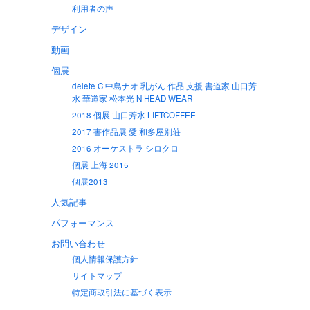
利用者の声
デザイン
動画
個展
delete C 中島ナオ 乳がん 作品 支援 書道家 山口芳
水 華道家 松本光 N HEAD WEAR
2018 個展 山口芳水 LIFTCOFFEE
2017 書作品展 愛 和多屋別荘
2016 オーケストラ シロクロ
個展 上海 2015
個展2013
人気記事
パフォーマンス
お問い合わせ
個人情報保護方針
サイトマップ
特定商取引法に基づく表示