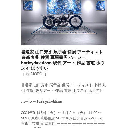
書道家 山口芳水 展示会 個展 アーティスト
京都 九州 佐賀 蔦屋書店 ハーレー
harleydavidson 現代 アート 作品 書道 ホウ
スイ ほうすい
［ 脆 MOROI ］
書道家 山口芳水 展示会 個展 アーティスト 京都 九
州 佐賀 現代 アート 作品 書道 ホウスイ ほうすい
ハーレー harleydavidson
2024年3月15日（金）〜４月２日（火） 11:00〜
20:00 京都 蔦屋書店 5F エキシビジョンスペース
主催 : 京都 蔦屋書店 ーーーーーーーーーーーーー