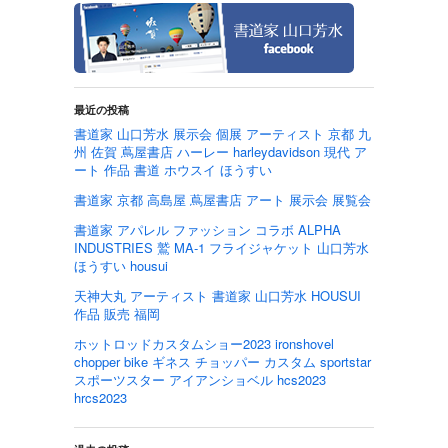
最近の投稿
書道家 山口芳水 展示会 個展 アーティスト 京都 九
州 佐賀 蔦屋書店 ハーレー harleydavidson 現代 ア
ート 作品 書道 ホウスイ ほうすい
書道家 京都 高島屋 蔦屋書店 アート 展示会 展覧会
書道家 アパレル ファッション コラボ ALPHA
INDUSTRIES 鷲 MA-1 フライジャケット 山口芳水
ほうすい housui
天神大丸 アーティスト 書道家 山口芳水 HOUSUI
作品 販売 福岡
ホットロッドカスタムショー2023 ironshovel
chopper bike ギネス チョッパー カスタム sportstar
スポーツスター アイアンショベル hcs2023
hrcs2023