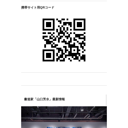
携帯サイト用QRコード
書道家「山口芳水」最新情報