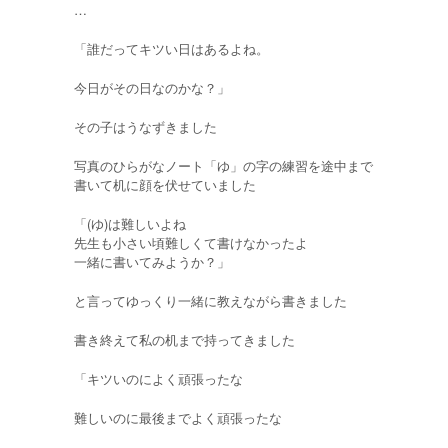
…
「誰だってキツい日はあるよね。
今日がその日なのかな？」
その子はうなずきました
写真のひらがなノート「ゆ」の字の練習を途中まで
書いて机に顔を伏せていました
「(ゆ)は難しいよね
先生も小さい頃難しくて書けなかったよ
一緒に書いてみようか？」
と言ってゆっくり一緒に教えながら書きました
書き終えて私の机まで持ってきました
「キツいのによく頑張ったな
難しいのに最後までよく頑張ったな