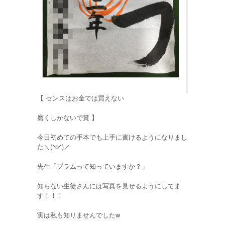
【 センスはお金では買えない
磨くしかないで賞 】
今日初めての手本でも上手に書けるようになりまし
た＼(^o^)／
先生「プラムって知っていますか？」
知らない生徒さんには写真を見せるようにしてま
す！！！
実は私も知りませんでしたw