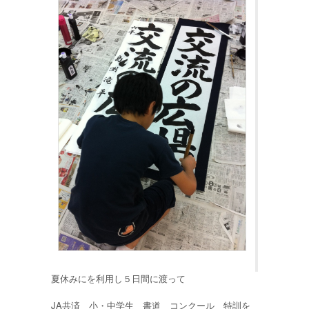
夏休みにを利用し５日間に渡って
JA共済 小・中学生 書道 コンクール 特訓を