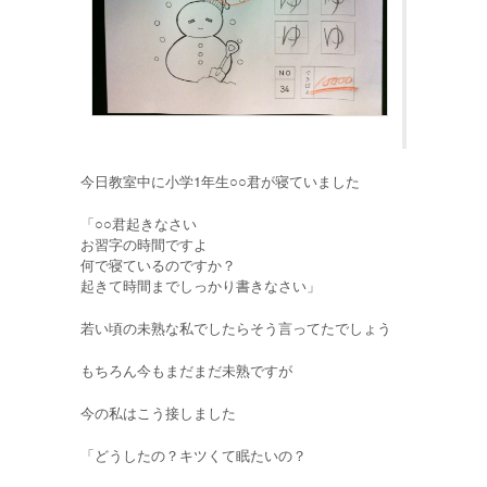
今日教室中に小学1年生○○君が寝ていました
「○○君起きなさい
お習字の時間ですよ
何で寝ているのですか？
起きて時間までしっかり書きなさい」
若い頃の未熟な私でしたらそう言ってたでしょう
もちろん今もまだまだ未熟ですが
今の私はこう接しました
「どうしたの？キツくて眠たいの？