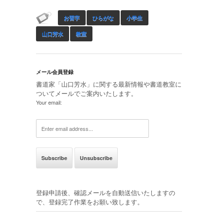
お習字
ひらがな
小学生
山口芳水
教室
メール会員登録
書道家「山口芳水」に関する最新情報や書道教室に
ついてメールでご案内いたします。
Your email:
登録申請後、確認メールを自動送信いたしますの
で、登録完了作業をお願い致します。