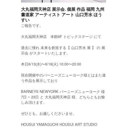
大丸福岡天神店 展示会. 個展 作品 福岡 九州
書道家 アーティスト アート 山口芳水 ほう
すい
ご報告です。
大丸福岡天神店 本館6F トピックステージ にて
過去に憧れ 未来を創造する【 山口芳水 展 】 の 展
示会 がスタートいたします。
本日6/13(水)〜6/18(火) 10:00〜20:00
現在開催中のバーニーズニューヨーク様とはまた違
う作品を展示しており
BARNEYS NEWYORK バーニーズニューヨーク 様
7日 ~ 23日 と 大丸福岡天神店 様、どちらともお愉
しみ頂けます。
ぜひとも、お越しくださいませ。
HOUSUI YAMAGUCHI HOUSUI ART STUDIO