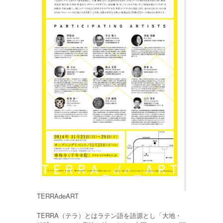
TERRAdeART
TERRA（テラ）とはラテン語を語源とし「大地・