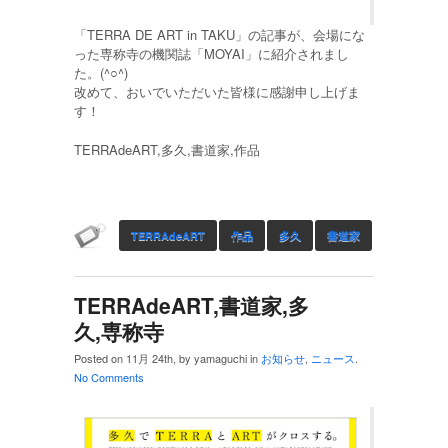
「TERRA DE ART in TAKU」の記事が、会場にな
った専称寺の機関誌「MOYAI」に紹介されまし
た。(^○^)
改めて、おいでいただいた皆様に感謝申し上げま
す！
TERRAdeART,多久,書道家,作品
TERRAdeART
作品
多久
書道家
TERRAdeART,書道家,多
久,専称寺
Posted on 11月 24th, by yamaguchi in
お知らせ
,
ニュース
.
No Comments