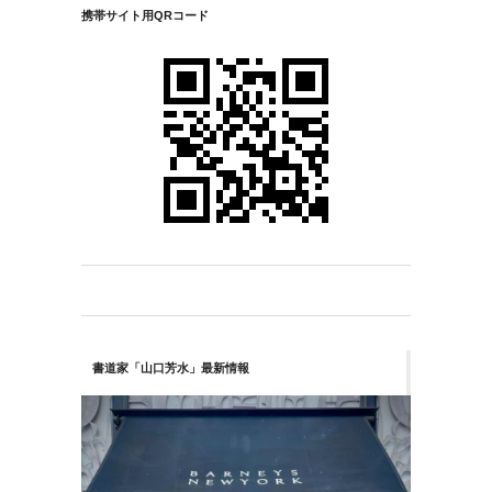
携帯サイト用QRコード
書道家「山口芳水」最新情報