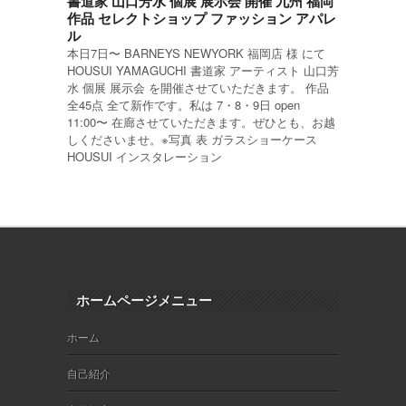
書道家 山口芳水 個展 展示会 開催 九州 福岡
作品 セレクトショップ ファッション アパレ
ル
本日7日〜 BARNEYS NEWYORK 福岡店 様 にて
HOUSUI YAMAGUCHI 書道家 アーティスト 山口芳
水 個展 展示会 を開催させていただきます。 作品
全45点 全て新作です。私は 7・8・9日 open
11:00〜 在廊させていただきます。ぜひとも、お越
しくださいませ。※写真 表 ガラスショーケース
HOUSUI インスタレーション
ホームページメニュー
ホーム
自己紹介