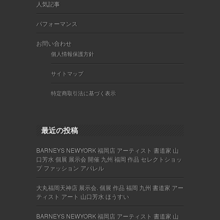
人気記事
パフォーマンス
お問い合わせ
個人情報保護方針
サイトマップ
特定商取引法に基づく表示
最近の投稿
BARNEYS NEWYORK 福岡店 アーティスト 書道家 山
口芳水 個展 展示会 開催 九州 福岡 作品 セレクトショッ
プ ファッション アパレル
大丸福岡天神店 展示会. 個展 作品 福岡 九州 書道家 アー
ティスト アート 山口芳水 ほうすい
BARNEYS NEWYORK 福岡店 アーティスト 書道家 山