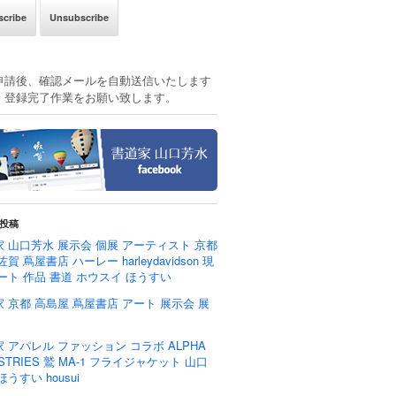
申請後、確認メールを自動送信いたします
、登録完了作業をお願い致します。
投稿
 山口芳水 展示会 個展 アーティスト 京都
佐賀 蔦屋書店 ハーレー harleydavidson 現
ート 作品 書道 ホウスイ ほうすい
 京都 高島屋 蔦屋書店 アート 展示会 展
 アパレル ファッション コラボ ALPHA
USTRIES 鷲 MA-1 フライジャケット 山口
ほうすい housui