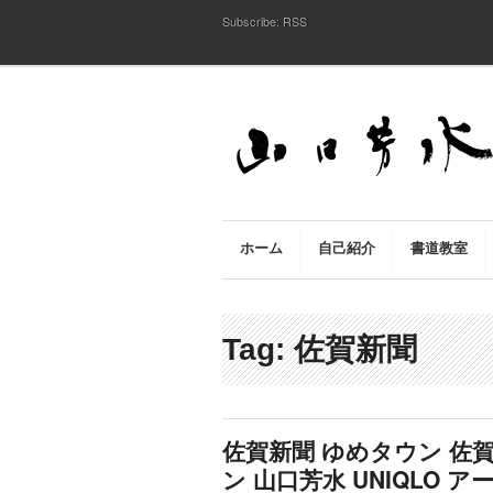
Subscribe:
RSS
ホーム
自己紹介
書道教室
Tag: 佐賀新聞
佐賀新聞 ゆめタウン 佐賀 ユ
ン 山口芳水 UNIQLO アート