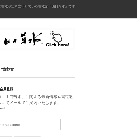
で書道教室を主宰している書道家「山口芳水」です
い合わせ
会員登録
家「山口芳水」に関する最新情報や書道教
ついてメールでご案内いたします。
ail: