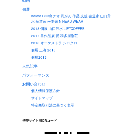
動画
個展
delete C 中島ナオ 乳がん 作品 支援 書道家 山口芳
水 華道家 松本光 N HEAD WEAR
2018 個展 山口芳水 LIFTCOFFEE
2017 書作品展 愛 和多屋別荘
2016 オーケストラ シロクロ
個展 上海 2015
個展2013
人気記事
パフォーマンス
お問い合わせ
個人情報保護方針
サイトマップ
特定商取引法に基づく表示
携帯サイト用QRコード