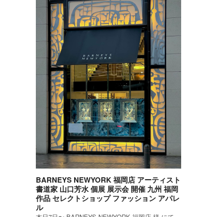
BARNEYS NEWYORK 福岡店 アーティスト
書道家 山口芳水 個展 展示会 開催 九州 福岡
作品 セレクトショップ ファッション アパレ
ル
本日7日〜 BARNEYS NEWYORK 福岡店 様 にて