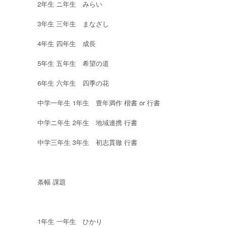
2年生 ニ年生 みらい
3年生 三年生 まなざし
4年生 四年生 成長
5年生 五年生 希望の道
6年生 六年生 四季の花
中学一年生 1年生 豊年満作 楷書 or 行書
中学ニ年生 2年生 地域連携 行書
中学三年生 3年生 初志貫徹 行書
条幅 課題
1年生 一年生 ひかり