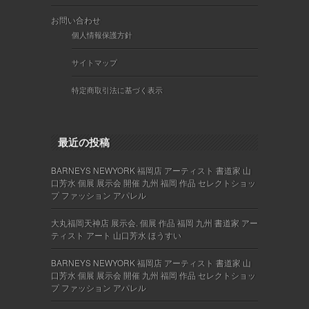
お問い合わせ
個人情報保護方針
サイトマップ
特定商取引法に基づく表示
最近の投稿
BARNEYS NEWYORK 福岡店 アーティスト 書道家 山
口芳水 個展 展示会 開催 九州 福岡 作品 セレクトショッ
プ ファッション アパレル
大丸福岡天神店 展示会. 個展 作品 福岡 九州 書道家 アー
ティスト アート 山口芳水 ほうすい
BARNEYS NEWYORK 福岡店 アーティスト 書道家 山
口芳水 個展 展示会 開催 九州 福岡 作品 セレクトショッ
プ ファッション アパレル