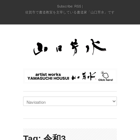
Subscribe:
RSS
佐賀市で書道教室を主宰している書道家「山口芳水」です
Tag: 令和3