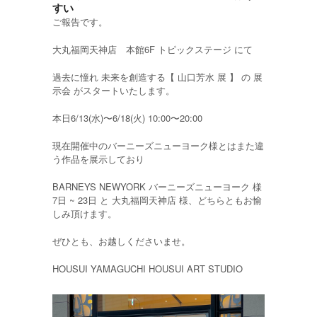
すい
ご報告です。
大丸福岡天神店 本館6F トピックステージ にて
過去に憧れ 未来を創造する【 山口芳水 展 】 の 展
示会 がスタートいたします。
本日6/13(水)〜6/18(火) 10:00〜20:00
現在開催中のバーニーズニューヨーク様とはまた違
う作品を展示しており
BARNEYS NEWYORK バーニーズニューヨーク 様
7日 ~ 23日 と 大丸福岡天神店 様、どちらともお愉
しみ頂けます。
ぜひとも、お越しくださいませ。
HOUSUI YAMAGUCHI HOUSUI ART STUDIO