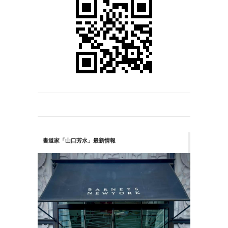
書道家「山口芳水」最新情報