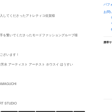
パフ
お問
入してくださったアトレティコ佐賀様
手を繋いでくださったモードファッショングループ様
携帯サ
ございます！
口芳水 アーティスト アーチスト ホウスイ ほうすい
AMAGUCHI
RT STUDIO