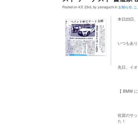
Posted on 4月 23rd, by yamaguchi in
お知らせ
,
ニ
本日23日
いつもあり
先日、イオ
【 BMW 
佐賀のサッ
た！