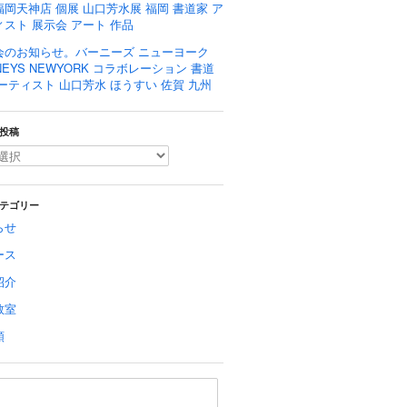
岡天神店 個展 山口芳水展 福岡 書道家 ア
スト 展示会 アート 作品
会のお知らせ。バーニーズ ニューヨーク
NEYS NEWYORK コラボレーション 書道
ーティスト 山口芳水 ほうすい 佐賀 九州
投稿
テゴリー
らせ
ース
紹介
教室
類