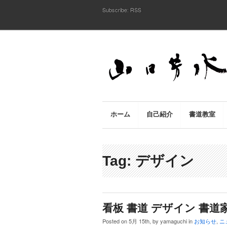
Subscribe:
RSS
ホーム
自己紹介
書道教室
Tag: デザイン
看板 書道 デザイン 書道家
Posted on 5月 15th, by yamaguchi in
お知らせ
,
ニ