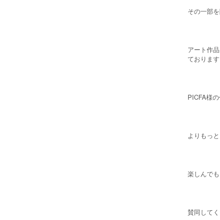
その一部を
アート作品
ております
PICFA
よりもっと
楽しんでも
賛同してく