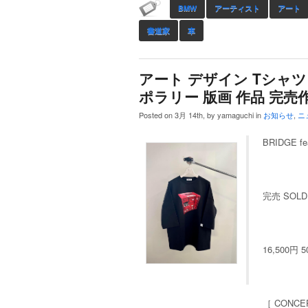
BMW
アーティスト
アート
書道家
車
アート デザイン Tシャツ
ポラリー 版画 作品 完売
Posted on 3月 14th, by yamaguchi in
お知らせ
,
ニ
BRIDGE 
完売 SOLD 
16,500円 
［ CONCE