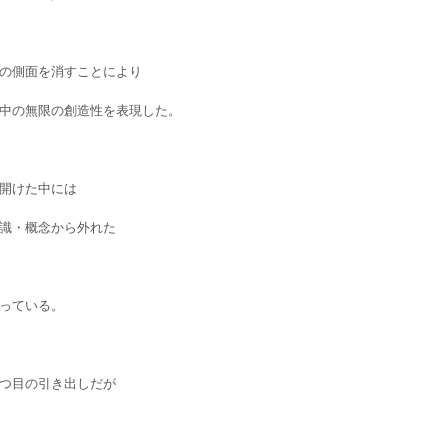
の側面を消すことにより
中の無限の創造性を表現した。
開けた中には
識・概念から外れた
っている。
つ目の引き出しだが