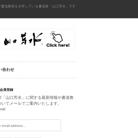
で書道教室を主宰している書道家「山口芳水」です
い合わせ
会員登録
家「山口芳水」に関する最新情報や書道教
ついてメールでご案内いたします。
ail: