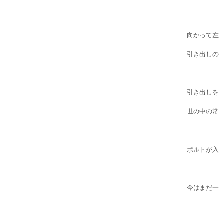
向かって左
引き出しの
引き出しを
世の中の常
ボルトが入
今はまだ一