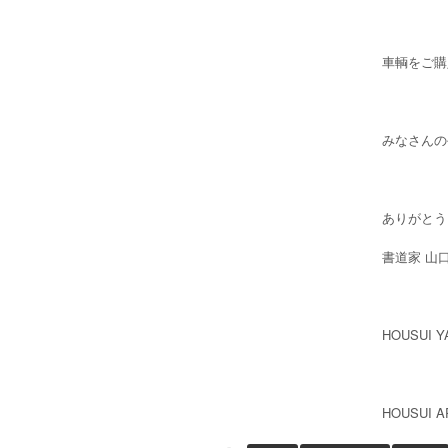
車輌をご購
みなさんの
ありがとう
書道家 山
HOUSUI Y
HOUSUI A