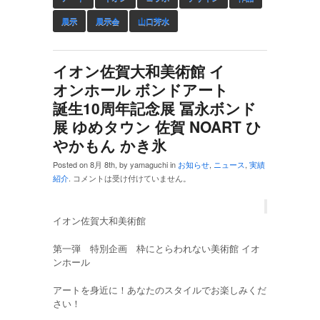
展示
展示会
山口芳水
イオン佐賀大和美術館 イ
オンホール ボンドアート
誕生10周年記念展 冨永ボンド
展 ゆめタウン 佐賀 NOART ひ
やかもん かき氷
Posted on 8月 8th, by yamaguchi in
お知らせ
,
ニュース
,
実績
紹介
.
コメントは受け付けていません。
イオン佐賀大和美術館
第一弾 特別企画 枠にとらわれない美術館 イオ
ンホール
アートを身近に！あなたのスタイルでお楽しみくだ
さい！