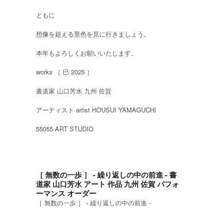
ともに
想像を超える景色を見に行きましょう。
本年もよろしくお願いいたします。
works ［ 巳 2025 ］
書道家 山口芳水 九州 佐賀
アーティスト artist HOUSUI YAMAGUCHI
55055 ART STUDIO
［ 無数の一歩 ］ - 繰り返しの中の前進 - 書
道家 山口芳水 アート 作品 九州 佐賀 パフォ
ーマンス オーダー
［ 無数の一歩 ］ - 繰り返しの中の前進 -