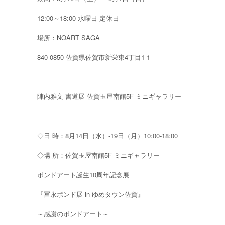
12:00～18:00 水曜日 定休日
場所：NOART SAGA
840-0850 佐賀県佐賀市新栄東4丁目1-1
陣内雅文 書道展 佐賀玉屋南館5F ミニギャラリー
◇日 時：8月14日（水）-19日（月）10:00-18:00
◇場 所：佐賀玉屋南館5F ミニギャラリー
ボンドアート誕生10周年記念展
『冨永ボンド展 in ゆめタウン佐賀』
～感謝のボンドアート～