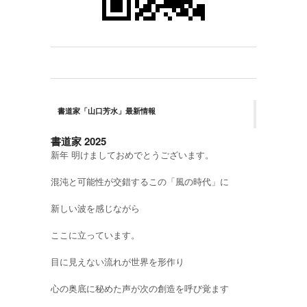
書道家「山口芳水」最新情報
書道家 2025
新年 明けましておめでとうございます。
混沌と可能性が交錯するこの「風の時代」に
新しい波を感じながら
ここに立っています。
目に見えない流れが世界を形作り
心の奥底に秘めた声が次の創造を呼び覚ます