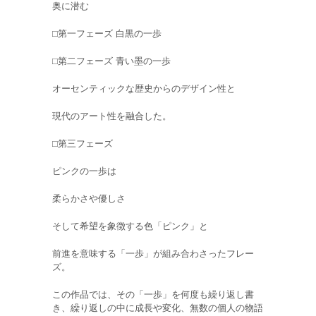
奥に潜む
⬜︎第一フェーズ 白黒の一歩
⬜︎第二フェーズ 青い墨の一歩
オーセンティックな歴史からのデザイン性と
現代のアート性を融合した。
⬜︎第三フェーズ
ピンクの一歩は
柔らかさや優しさ
そして希望を象徴する色「ピンク」と
前進を意味する「一歩」が組み合わさったフレー
ズ。
この作品では、その「一歩」を何度も繰り返し書
き、繰り返しの中に成長や変化、無数の個人の物語