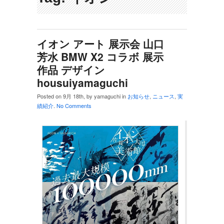
イオン アート 展示会 山口
芳水 BMW X2 コラボ 展示
作品 デザイン
housuiyamaguchi
Posted on 9月 18th, by yamaguchi in
お知らせ
,
ニュース
,
実
績紹介
.
No Comments