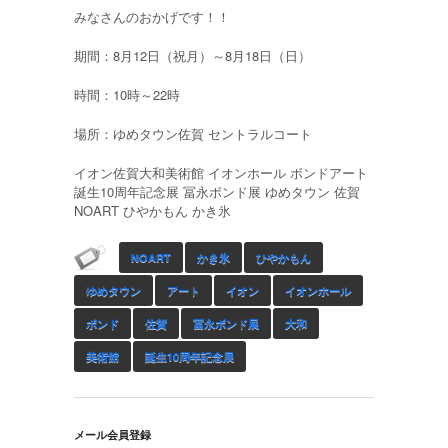
みなさんのおかげです！！
期間：8月12日（祝月）～8月18日（日）
時間：10時～22時
場所：ゆめタウン佐賀 セントラルコート
イオン佐賀大和美術館 イオンホール ボンドアート
誕生10周年記念展 冨永ボンド展 ゆめタウン 佐賀
NOART ひやかもん かき氷
NOART
かき氷
ひやかもん
ゆめタウン
アート
イオン
イオンホール
ボンド
佐賀
冨永ボンド展
大和
美術館
誕生10周年記念展
メール会員登録