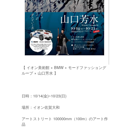
【 イオン美術館 × BMW × モードファッショング
ループ × 山口芳水 】
日時：10/14(金)~10/23(日)
場所：イオン佐賀大和
アートストリート 100000mm（100m）のアート作
品