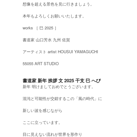
想像を超える景色を見に行きましょう。
本年もよろしくお願いいたします。
works ［ 巳 2025 ］
書道家 山口芳水 九州 佐賀
アーティスト artist HOUSUI YAMAGUCHI
55055 ART STUDIO
書道家 新年 挨拶 文 2025 干支 巳 へび
新年 明けましておめでとうございます。
混沌と可能性が交錯するこの「風の時代」に
新しい波を感じながら
ここに立っています。
目に見えない流れが世界を形作り