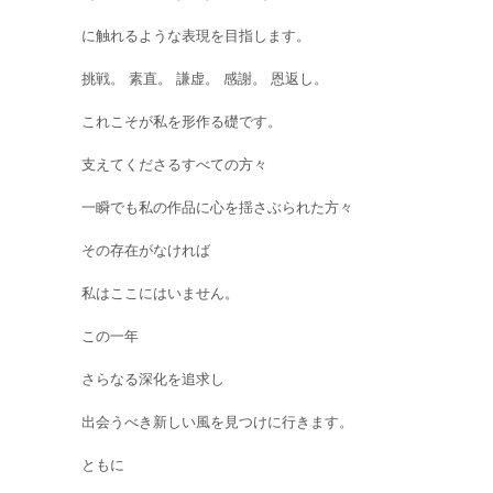
に触れるような表現を目指します。
挑戦。 素直。 謙虚。 感謝。 恩返し。
これこそが私を形作る礎です。
支えてくださるすべての方々
一瞬でも私の作品に心を揺さぶられた方々
その存在がなければ
私はここにはいません。
この一年
さらなる深化を追求し
出会うべき新しい風を見つけに行きます。
ともに