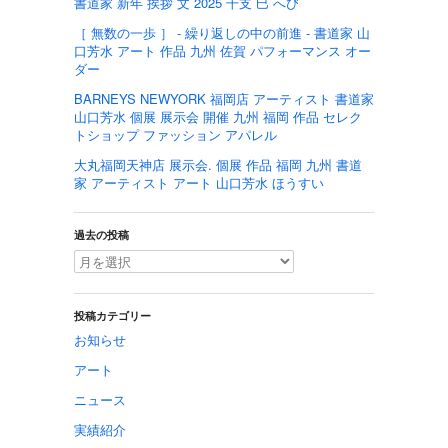
書道家 新年 挨拶 文 2025 干支 巳 へび
［ 無数の一歩 ］ - 繰り返しの中の前進 - 書道家 山
口芳水 アート 作品 九州 佐賀 パフォーマンス オー
ダー
BARNEYS NEWYORK 福岡店 アーティスト 書道家
山口芳水 個展 展示会 開催 九州 福岡 作品 セレク
トショップ ファッション アパレル
大丸福岡天神店 展示会. 個展 作品 福岡 九州 書道
家 アーティスト アート 山口芳水 ほうすい
過去の投稿
投稿カテゴリー
お知らせ
アート
ニュース
実績紹介