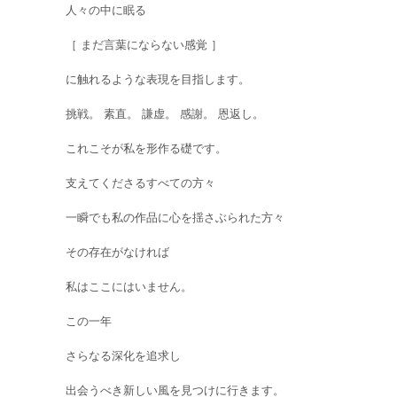
人々の中に眠る
［ まだ言葉にならない感覚 ］
に触れるような表現を目指します。
挑戦。 素直。 謙虚。 感謝。 恩返し。
これこそが私を形作る礎です。
支えてくださるすべての方々
一瞬でも私の作品に心を揺さぶられた方々
その存在がなければ
私はここにはいません。
この一年
さらなる深化を追求し
出会うべき新しい風を見つけに行きます。