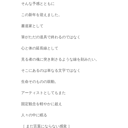
そんな予感とともに
この新年を迎えました。
書道家として
筆がただの道具で終わるのではなく
心と体の延長線として
見る者の魂に突き刺さるような線を刻みたい。
そこにあるのは単なる文字ではなく
生命そのものの鼓動。
アーティストとしてもまた
固定観念を軽やかに超え
人々の中に眠る
［ まだ言葉にならない感覚 ］