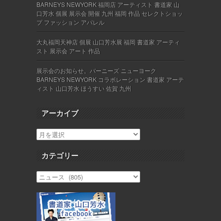
BARNEYS NEWYORK 福岡店 アーティスト 書道家 山
口芳水 個展 展示会 開催 九州 福岡 作品 セレクトショッ
プ ファッション アパレル
大丸福岡天神店 個展 山口芳水展 福岡 書道家 アーティ
スト 展示会 アート 作品
展示会のお知らせ。バーニーズ ニューヨーク
BARNEYS NEWYORK コラボレーション 書道家 アーテ
ィスト 山口芳水 ほうすい 佐賀 九州
アーカイブ
カテゴリー