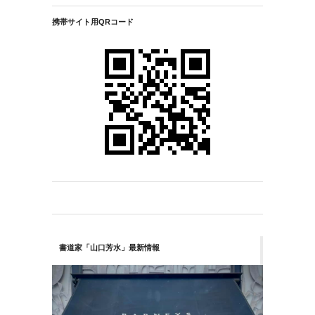
携帯サイト用QRコード
書道家「山口芳水」最新情報