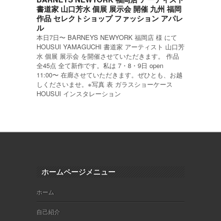
書道家 山口芳水 個展 展示会 開催 九州 福岡
作品 セレクトショップ ファッション アパレ
ル
本日7日〜 BARNEYS NEWYORK 福岡店 様 にて
HOUSUI YAMAGUCHI 書道家 アーティスト 山口芳
水 個展 展示会 を開催させていただきます。 作品
全45点 全て新作です。私は 7・8・9日 open
11:00〜 在廊させていただきます。ぜひとも、お越
しくださいませ。※写真 表 ガラスショーケース
HOUSUI インスタレーション
ホームページメニュー
ホーム
自己紹介