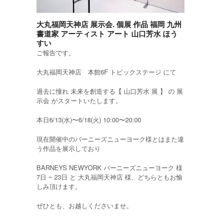
大丸福岡天神店 展示会. 個展 作品 福岡 九州
書道家 アーティスト アート 山口芳水 ほう
すい
ご報告です。
大丸福岡天神店 本館6F トピックステージ にて
過去に憧れ 未来を創造する【 山口芳水 展 】 の 展
示会 がスタートいたします。
本日6/13(水)〜6/18(火) 10:00〜20:00
現在開催中のバーニーズニューヨーク様とはまた違
う作品を展示しており
BARNEYS NEWYORK バーニーズニューヨーク 様
7日 ~ 23日 と 大丸福岡天神店 様、どちらともお愉
しみ頂けます。
ぜひとも、お越しくださいませ。