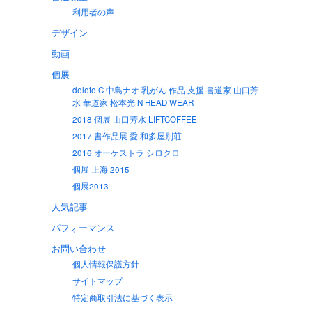
利用者の声
デザイン
動画
個展
delete C 中島ナオ 乳がん 作品 支援 書道家 山口芳
水 華道家 松本光 N HEAD WEAR
2018 個展 山口芳水 LIFTCOFFEE
2017 書作品展 愛 和多屋別荘
2016 オーケストラ シロクロ
個展 上海 2015
個展2013
人気記事
パフォーマンス
お問い合わせ
個人情報保護方針
サイトマップ
特定商取引法に基づく表示