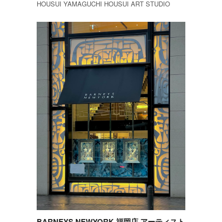
HOUSUI YAMAGUCHI HOUSUI ART STUDIO
BARNEYS NEWYORK 福岡店 アーティスト