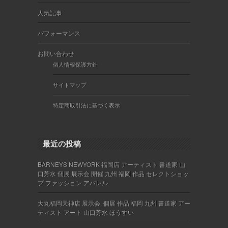
人気記事
パフォーマンス
お問い合わせ
個人情報保護方針
サイトマップ
特定商取引法に基づく表示
最近の投稿
BARNEYS NEWYORK 福岡店 アーティスト 書道家 山
口芳水 個展 展示会 開催 九州 福岡 作品 セレクトショッ
プ ファッション アパレル
大丸福岡天神店 展示会. 個展 作品 福岡 九州 書道家 アー
ティスト アート 山口芳水 ほうすい