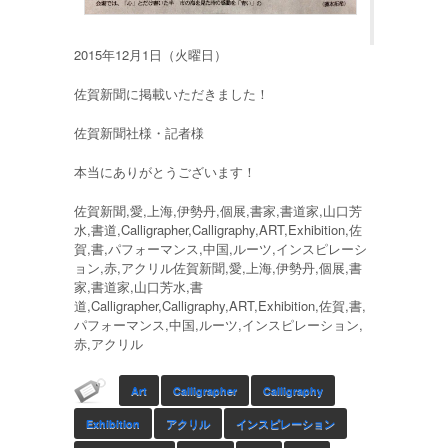
2015年12月1日（火曜日）
佐賀新聞に掲載いただきました！
佐賀新聞社様・記者様
本当にありがとうございます！
佐賀新聞,愛,上海,伊勢丹,個展,書家,書道家,山口芳
水,書道,Calligrapher,Calligraphy,ART,Exhibition,佐
賀,書,パフォーマンス,中国,ルーツ,インスピレーシ
ョン,赤,アクリル佐賀新聞,愛,上海,伊勢丹,個展,書
家,書道家,山口芳水,書
道,Calligrapher,Calligraphy,ART,Exhibition,佐賀,書,
パフォーマンス,中国,ルーツ,インスピレーション,
赤,アクリル
Art
Calligrapher
Calligraphy
Exhibition
アクリル
インスピレーション