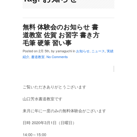
無料 体験会のお知らせ 書
道教室 佐賀 お習字 書き方
毛筆 硬筆 習い事
Posted on 2月 5th, by yamaguchi in
お知らせ
,
ニュース
,
実績
紹介
,
書道教室
.
No Comments
ご覧いただきありがとうございます
山口芳水書道教室です
来月に年に一度のみの無料体験会がございます
日時 2020年3月1日（日曜日）
14:00～15:00