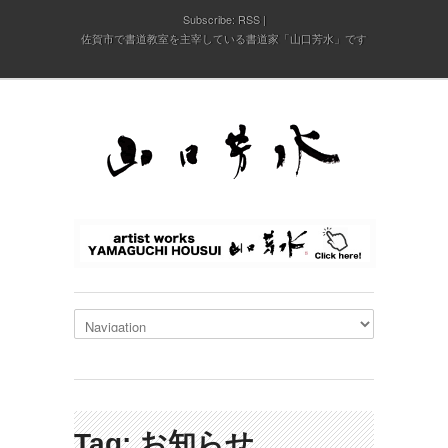
Subscribe:
RSS
佐賀市で書道教室を主宰している書道家「山口芳水」です
Tag: お知らせ