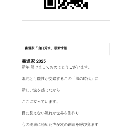
書道家「山口芳水」最新情報
書道家 2025
新年 明けましておめでとうございます。
混沌と可能性が交錯するこの「風の時代」に
新しい波を感じながら
ここに立っています。
目に見えない流れが世界を形作り
心の奥底に秘めた声が次の創造を呼び覚ます