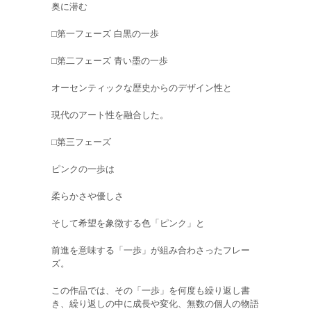
奥に潜む
⬜︎第一フェーズ 白黒の一歩
⬜︎第二フェーズ 青い墨の一歩
オーセンティックな歴史からのデザイン性と
現代のアート性を融合した。
⬜︎第三フェーズ
ピンクの一歩は
柔らかさや優しさ
そして希望を象徴する色「ピンク」と
前進を意味する「一歩」が組み合わさったフレー
ズ。
この作品では、その「一歩」を何度も繰り返し書
き、繰り返しの中に成長や変化、無数の個人の物語