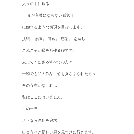
人々の中に眠る
［ まだ言葉にならない感覚 ］
に触れるような表現を目指します。
挑戦。 素直。 謙虚。 感謝。 恩返し。
これこそが私を形作る礎です。
支えてくださるすべての方々
一瞬でも私の作品に心を揺さぶられた方々
その存在がなければ
私はここにはいません。
この一年
さらなる深化を追求し
出会うべき新しい風を見つけに行きます。