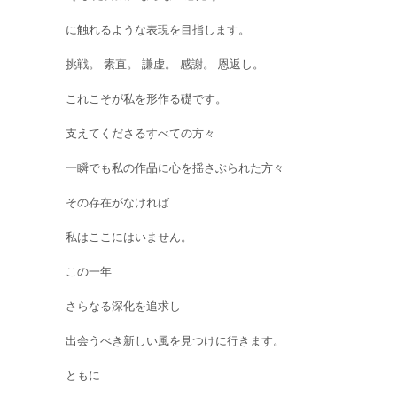
に触れるような表現を目指します。
挑戦。 素直。 謙虚。 感謝。 恩返し。
これこそが私を形作る礎です。
支えてくださるすべての方々
一瞬でも私の作品に心を揺さぶられた方々
その存在がなければ
私はここにはいません。
この一年
さらなる深化を追求し
出会うべき新しい風を見つけに行きます。
ともに