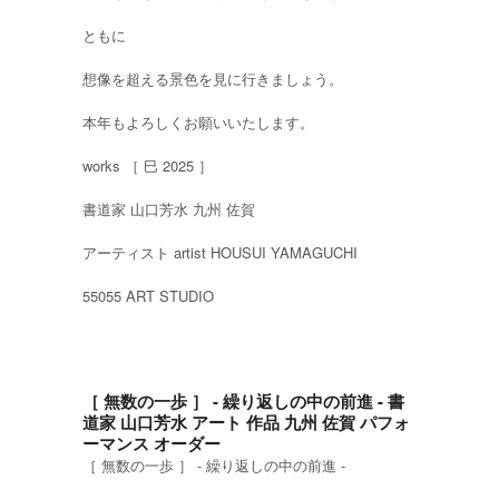
ともに
想像を超える景色を見に行きましょう。
本年もよろしくお願いいたします。
works ［ 巳 2025 ］
書道家 山口芳水 九州 佐賀
アーティスト artist HOUSUI YAMAGUCHI
55055 ART STUDIO
［ 無数の一歩 ］ - 繰り返しの中の前進 - 書
道家 山口芳水 アート 作品 九州 佐賀 パフォ
ーマンス オーダー
［ 無数の一歩 ］ - 繰り返しの中の前進 -