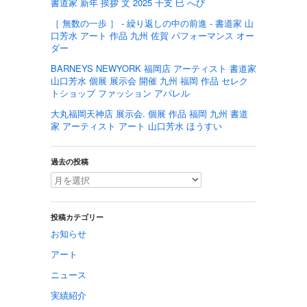
書道家 新年 挨拶 文 2025 干支 巳 へび
［ 無数の一歩 ］ - 繰り返しの中の前進 - 書道家 山
口芳水 アート 作品 九州 佐賀 パフォーマンス オー
ダー
BARNEYS NEWYORK 福岡店 アーティスト 書道家
山口芳水 個展 展示会 開催 九州 福岡 作品 セレク
トショップ ファッション アパレル
大丸福岡天神店 展示会. 個展 作品 福岡 九州 書道
家 アーティスト アート 山口芳水 ほうすい
過去の投稿
投稿カテゴリー
お知らせ
アート
ニュース
実績紹介