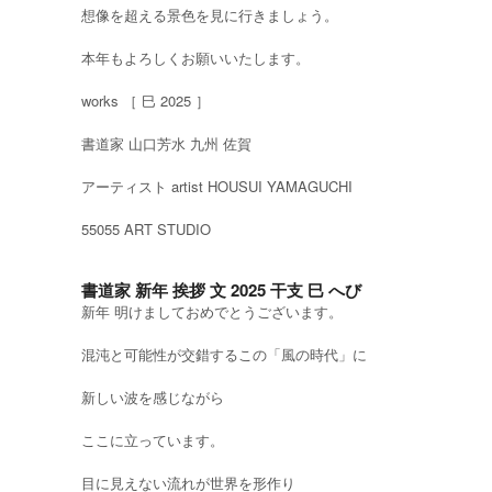
想像を超える景色を見に行きましょう。
本年もよろしくお願いいたします。
works ［ 巳 2025 ］
書道家 山口芳水 九州 佐賀
アーティスト artist HOUSUI YAMAGUCHI
55055 ART STUDIO
書道家 新年 挨拶 文 2025 干支 巳 へび
新年 明けましておめでとうございます。
混沌と可能性が交錯するこの「風の時代」に
新しい波を感じながら
ここに立っています。
目に見えない流れが世界を形作り