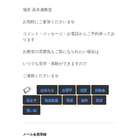
場所 高木瀬教室
お気軽にご参加くださいませ
コメント・メッセージ・お電話からご予約承ってお
ります
お教室の雰囲気もご覧になられたい場合は
いつでも見学・体験ができますので
ご連絡くださいませ
お知らせ
お習字
佐賀
体験会
書き方
書道教室
毛筆
無料
硬筆
習い事
メール会員登録