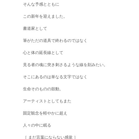
そんな予感とともに
この新年を迎えました。
書道家として
筆がただの道具で終わるのではなく
心と体の延長線として
見る者の魂に突き刺さるような線を刻みたい。
そこにあるのは単なる文字ではなく
生命そのものの鼓動。
アーティストとしてもまた
固定観念を軽やかに超え
人々の中に眠る
［ まだ言葉にならない感覚 ］