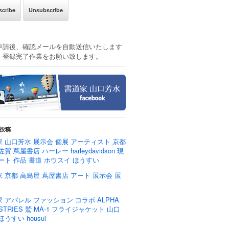
申請後、確認メールを自動送信いたします
、登録完了作業をお願い致します。
投稿
 山口芳水 展示会 個展 アーティスト 京都
佐賀 蔦屋書店 ハーレー harleydavidson 現
ート 作品 書道 ホウスイ ほうすい
 京都 高島屋 蔦屋書店 アート 展示会 展
 アパレル ファッション コラボ ALPHA
USTRIES 鷲 MA-1 フライジャケット 山口
ほうすい housui