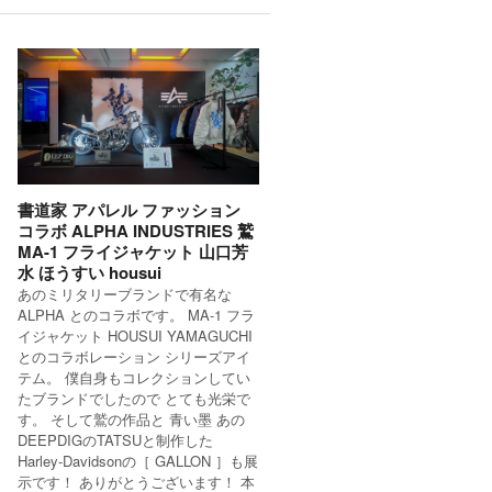
書道家 アパレル ファッション
コラボ ALPHA INDUSTRIES 鷲
MA-1 フライジャケット 山口芳
水 ほうすい housui
あのミリタリーブランドで有名な
ALPHA とのコラボです。 MA-1 フラ
イジャケット HOUSUI YAMAGUCHI
とのコラボレーション シリーズアイ
テム。 僕自身もコレクションしてい
たブランドでしたので とても光栄で
す。 そして鷲の作品と 青い墨 あの
DEEPDIGのTATSUと制作した
Harley-Davidsonの［ GALLON ］も展
示です！ ありがとうございます！ 本