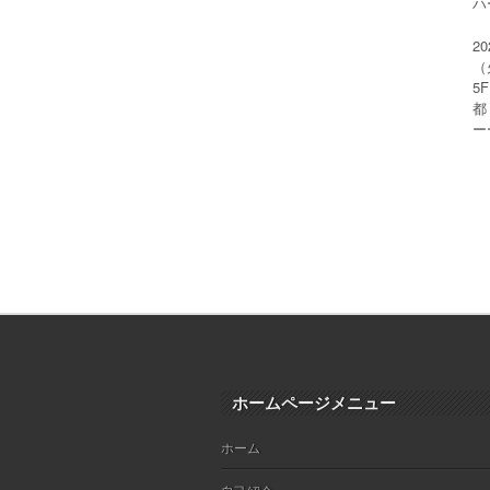
ハー
2
（
5
都
ー
ホームページメニュー
ホーム