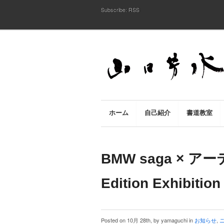
Subscribe:
RSS
ホーム
自己紹介
書道教室
BMW saga × ア
Edition Exhibiti
Posted on 10月 28th, by yamaguchi in
お知らせ
,