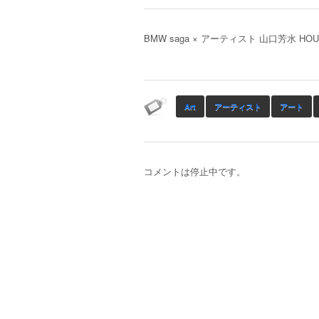
BMW saga × アーティスト 山口芳水 HOUSUI Y
Art
アーティスト
アート
コメントは停止中です。