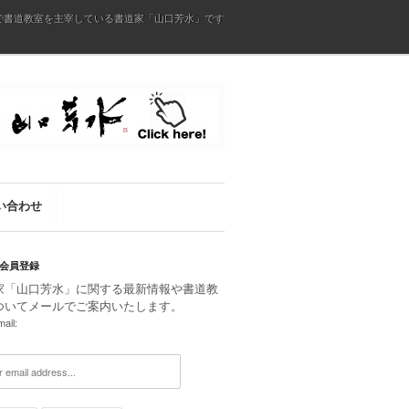
で書道教室を主宰している書道家「山口芳水」です
い合わせ
会員登録
家「山口芳水」に関する最新情報や書道教
ついてメールでご案内いたします。
ail: