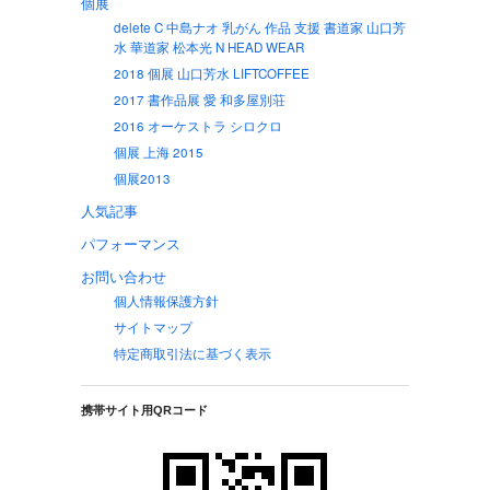
個展
delete C 中島ナオ 乳がん 作品 支援 書道家 山口芳
水 華道家 松本光 N HEAD WEAR
2018 個展 山口芳水 LIFTCOFFEE
2017 書作品展 愛 和多屋別荘
2016 オーケストラ シロクロ
個展 上海 2015
個展2013
人気記事
パフォーマンス
お問い合わせ
個人情報保護方針
サイトマップ
特定商取引法に基づく表示
携帯サイト用QRコード