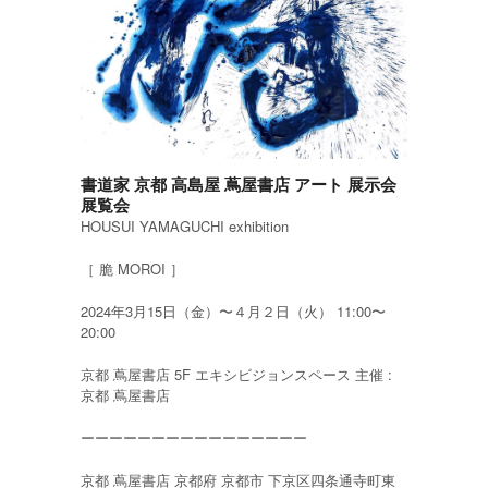
書道家 京都 高島屋 蔦屋書店 アート 展示会
展覧会
HOUSUI YAMAGUCHI exhibition
［ 脆 MOROI ］
2024年3月15日（金）〜４月２日（火） 11:00〜
20:00
京都 蔦屋書店 5F エキシビジョンスペース 主催 :
京都 蔦屋書店
ーーーーーーーーーーーーーーーー
京都 蔦屋書店 京都府 京都市 下京区四条通寺町東