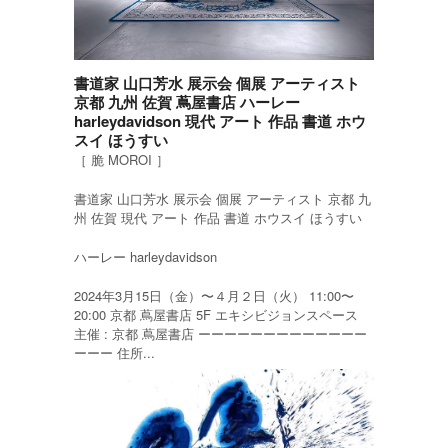
書道家 山口芳水 展示会 個展 アーティスト
京都 九州 佐賀 蔦屋書店 ハーレー
harleydavidson 現代 アート 作品 書道 ホウ
スイ ほうすい
［ 脆 MOROI ］
書道家 山口芳水 展示会 個展 アーティスト 京都 九
州 佐賀 現代 アート 作品 書道 ホウスイ ほうすい
ハーレー harleydavidson
2024年3月15日（金）〜４月２日（火） 11:00〜
20:00 京都 蔦屋書店 5F エキシビジョンスペース
主催 : 京都 蔦屋書店 ーーーーーーーーーーーーー
ーーー 住所...