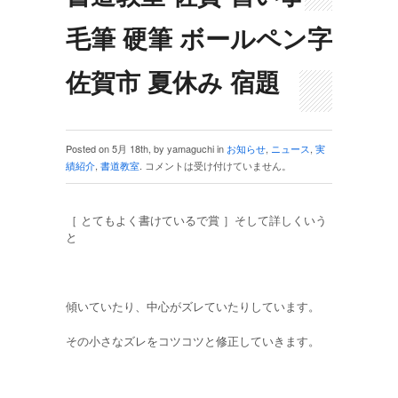
毛筆 硬筆 ボールペン字
佐賀市 夏休み 宿題
Posted on 5月 18th, by yamaguchi in
お知らせ
,
ニュース
,
実
績紹介
,
書道教室
.
コメントは受け付けていません。
［ とてもよく書けているで賞 ］そして詳しくいう
と
傾いていたり、中心がズレていたりしています。
その小さなズレをコツコツと修正していきます。