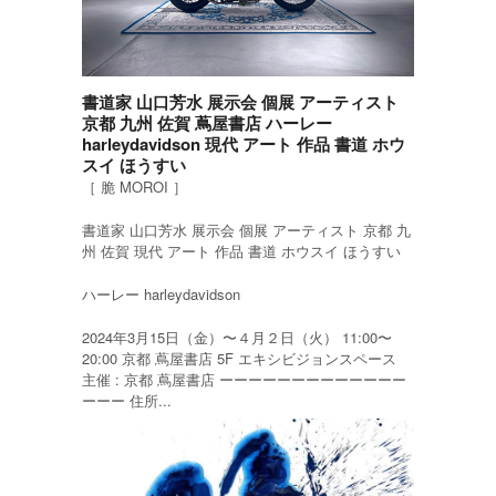
書道家 山口芳水 展示会 個展 アーティスト
京都 九州 佐賀 蔦屋書店 ハーレー
harleydavidson 現代 アート 作品 書道 ホウ
スイ ほうすい
［ 脆 MOROI ］
書道家 山口芳水 展示会 個展 アーティスト 京都 九
州 佐賀 現代 アート 作品 書道 ホウスイ ほうすい
ハーレー harleydavidson
2024年3月15日（金）〜４月２日（火） 11:00〜
20:00 京都 蔦屋書店 5F エキシビジョンスペース
主催 : 京都 蔦屋書店 ーーーーーーーーーーーーー
ーーー 住所...