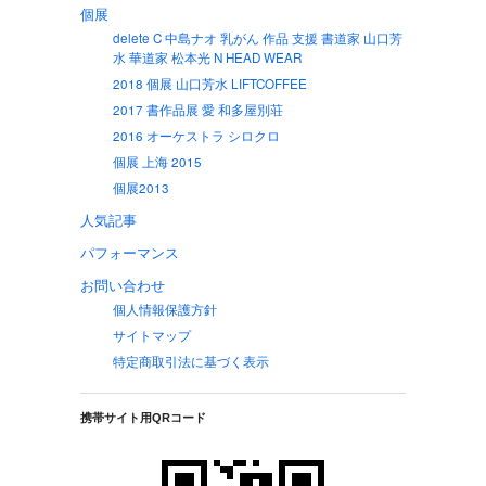
個展
delete C 中島ナオ 乳がん 作品 支援 書道家 山口芳
水 華道家 松本光 N HEAD WEAR
2018 個展 山口芳水 LIFTCOFFEE
2017 書作品展 愛 和多屋別荘
2016 オーケストラ シロクロ
個展 上海 2015
個展2013
人気記事
パフォーマンス
お問い合わせ
個人情報保護方針
サイトマップ
特定商取引法に基づく表示
携帯サイト用QRコード