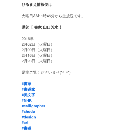
ひるまえ情報便
は
火曜日AM11時45分から生放送です。
講師
【
書家 山口芳水
】
2016年
2月02日（火曜日）
2月09日（火曜日）
2月16日（火曜日）
2月23日（火曜日）
是非ご覧くださいませ(*^_^*)
#書家
#書道家
#美文字
#NHK
#calligrapher
#shodo
#design
#art
#書道