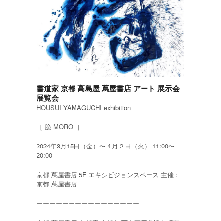
書道家 京都 高島屋 蔦屋書店 アート 展示会
展覧会
HOUSUI YAMAGUCHI exhibition
［ 脆 MOROI ］
2024年3月15日（金）〜４月２日（火） 11:00〜
20:00
京都 蔦屋書店 5F エキシビジョンスペース 主催 :
京都 蔦屋書店
ーーーーーーーーーーーーーーーー