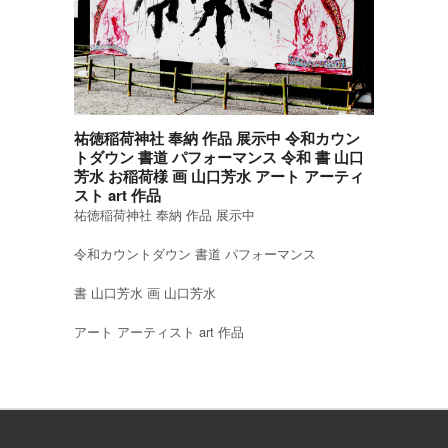
祐徳稲荷神社 奉納 作品 展示中 令和カウン
トダウン 書道 パフォーマンス 令和 書 山口
芳水 お稲荷様 画 山口芳水 アート アーティ
スト art 作品
祐徳稲荷神社 奉納 作品 展示中
令和カウントダウン 書道 パフォーマンス
書 山口芳水 画 山口芳水
アート アーティスト art 作品