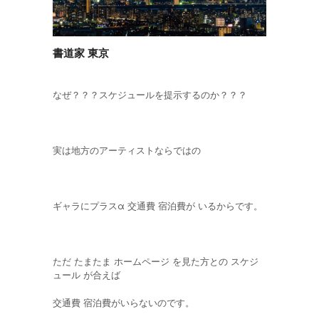
書道家 東京
なぜ？？？スケジュールを提示するのか？？？
実は地方のアーティストならではの
ギャラにプラスα 交通費 宿泊費が いるからです。
ただ たまたま ホームページ を見た方との スケジ
ュール が合えば
交通費 宿泊費がいらないのです。