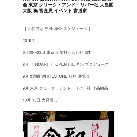
会 東京 クリーク・アンド・リバー社 大昌園
大阪 鴉 審査員 イベント 書道家
［ 山口芳水 県外 海外 スケジュール ］
2019年
6月20〜23日 東京 企業打ち合わせ 3件
8月 ［ NOART ］ OPEN 山口芳水 プロデュース
9月 3週間 WHITESTONE 銀座 展覧会
9月 東京 クリーク・アンド・リバー社 作品納品
10月 15日 大昌園...