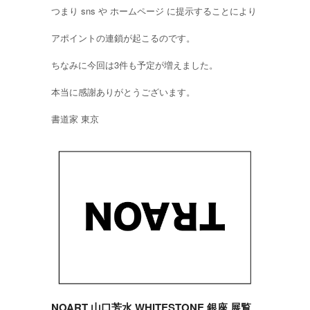
つまり sns や ホームページ に提示することにより
アポイントの連鎖が起こるのです。
ちなみに今回は3件も予定が増えました。
本当に感謝ありがとうございます。
書道家 東京
NOART 山口芳水 WHITESTONE 銀座 展覧