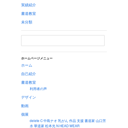
実績紹介
書道教室
未分類
ホームページメニュー
ホーム
自己紹介
書道教室
利用者の声
デザイン
動画
個展
delete C 中島ナオ 乳がん 作品 支援 書道家 山口芳
水 華道家 松本光 N HEAD WEAR