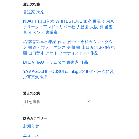
最近の投稿
書道家 東京
NOART 山口芳水 WHITESTONE 銀座 展覧会 東京
クリーク・アンド・リバー社 大昌園 大阪 鴉 審査
員 イベント 書道家
祐徳稲荷神社 奉納 作品 展示中 令和カウントダウ
ン 書道 パフォーマンス 令和 書 山口芳水 お稲荷様
画 山口芳水 アート アーティスト art 作品
DRUM TAO ドラムタオ 書道家 作品
YAMAGUCHI HOUSUI catalog 2019 64ページに及
ぶ写真集 制作
過去の投稿
投稿カテゴリー
お知らせ
ニュース