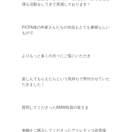
僕も活動をしてきて実感しております！
PICFA様の作家さんたちの作品もとても素晴らしい
もので
よりもっと多くの方々にご覧にいただき
楽しんでもらえたらという気持ちで寄付させていた
だきました！
賛同してくださったBMW佐賀の皆さま
車輌をご購入してくださったアトレティコ佐賀様