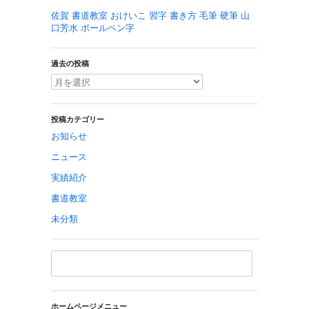
佐賀 書道教室 おけいこ 習字 書き方 毛筆 硬筆 山
口芳水 ボールペン字
過去の投稿
投稿カテゴリー
お知らせ
ニュース
実績紹介
書道教室
未分類
ホームページメニュー