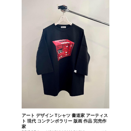
アート デザイン Tシャツ 書道家 アーティス
ト 現代 コンテンポラリー 版画 作品 完売作
家