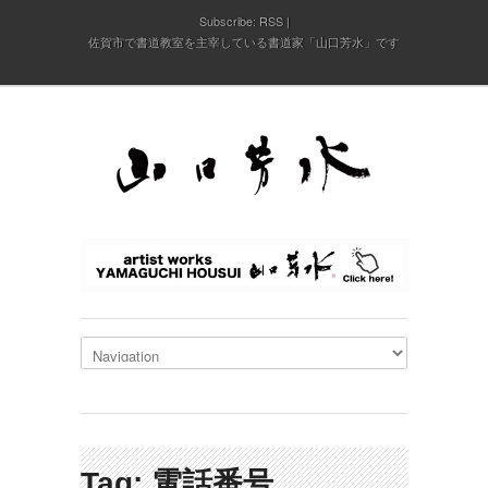
Subscribe:
RSS
佐賀市で書道教室を主宰している書道家「山口芳水」です
Tag: 電話番号