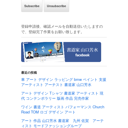
登録申請後、確認メールを自動送信いたしますの
で、登録完了作業をお願い致します。
最近の投稿
車 アート デザイン ラッピング bmw ペイント 支援
アーティスト アーチスト 書道家 山口芳水
アート デザイン Tシャツ 書道家 アーティスト 現
代 コンテンポラリー 版画 作品 完売作家
ワイン 書道 アーティスト パフォーマンス Church
Road TOM ロゴ デザイン アート
アート 作品 山口芳水 書道家 九州 佐賀 アーテ
ィスト モードファッショングループ