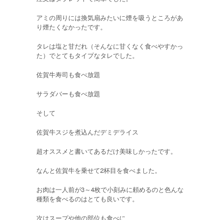
アミの周りには換気扇みたいに煙を吸うところがあ
り煙たくなかったです。
タレは塩と甘だれ（そんなに甘くなく食べやすかっ
た）でとてもタイプなタレでした。
佐賀牛寿司も食べ放題
サラダバーも食べ放題
そして
佐賀牛スジを煮込んだデミデライス
超オススメと書いてあるだけ美味しかったです。
なんと佐賀牛を乗せて2杯目を食べました。
お肉は一人前が3～4枚で小刻みに頼めるのと色んな
種類を食べるのはとても良いです。
次はスープや他の部位も食べに