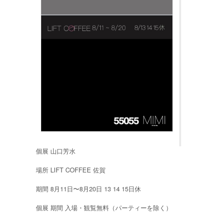
個展 山口芳水
場所 LIFT COFFEE 佐賀
期間 8月11日〜8月20日 13 14 15日休
個展 期間 入場・観覧無料（パーティーを除く）