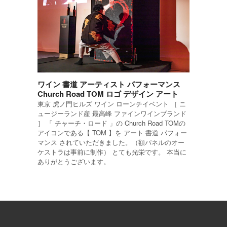
ワイン 書道 アーティスト パフォーマンス
Church Road TOM ロゴ デザイン アート
東京 虎ノ門ヒルズ ワイン ローンチイベント ［ ニ
ュージーランド産 最高峰 ファインワインブランド
］ 「 チャーチ・ロード 」の Church Road TOMの
アイコンである【 TOM 】を アート 書道 パフォー
マンス されていただきました。（額パネルのオー
ケストラは事前に制作） とても光栄です。 本当に
ありがとうございます。