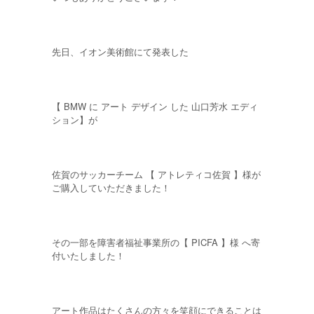
先日、イオン美術館にて発表した
【 BMW に アート デザイン した 山口芳水 エディ
ション】が
佐賀のサッカーチーム 【 アトレティコ佐賀 】様が
ご購入していただきました！
その一部を障害者福祉事業所の【 PICFA 】様 へ寄
付いたしました！
アート作品はたくさんの方々を笑顔にできることは