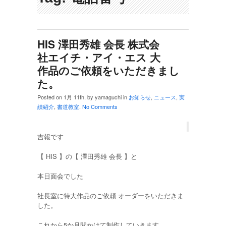
HIS 澤田秀雄 会長 株式会
社エイチ・アイ・エス 大
作品のご依頼をいただきまし
た。
Posted on 1月 11th, by yamaguchi in
お知らせ
,
ニュース
,
実
績紹介
,
書道教室
.
No Comments
吉報です
【 HIS 】の【 澤田秀雄 会長 】と
本日面会でした
社長室に特大作品のご依頼 オーダーをいただきま
した。
これから5か月間かけて制作していきます