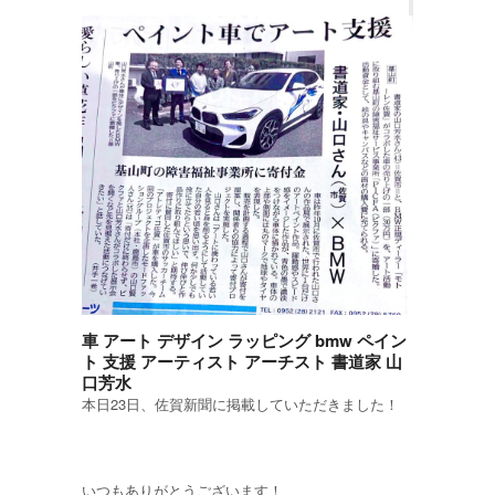
車 アート デザイン ラッピング bmw ペイン
ト 支援 アーティスト アーチスト 書道家 山
口芳水
本日23日、佐賀新聞に掲載していただきました！
いつもありがとうございます！