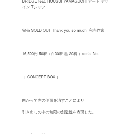
BRIDGE feat. HOUSUI YAMAGUCHI アート デザ
イン Tシャツ
完売 SOLD OUT Thank you so much. 完売作家
16,500円 50着（白30着 黒 20着 ）serial No.
［ CONCEPT BOX ］
向かって左の側面を消すことにより
引き出しの中の無限の創造性を表現した。