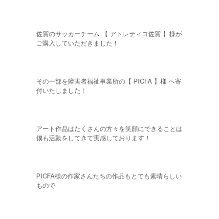
佐賀のサッカーチーム 【 アトレティコ佐賀 】様が
ご購入していただきました！
その一部を障害者福祉事業所の【 PICFA 】様 へ寄
付いたしました！
アート作品はたくさんの方々を笑顔にできることは
僕も活動をしてきて実感しております！
PICFA様の作家さんたちの作品もとても素晴らしい
もので