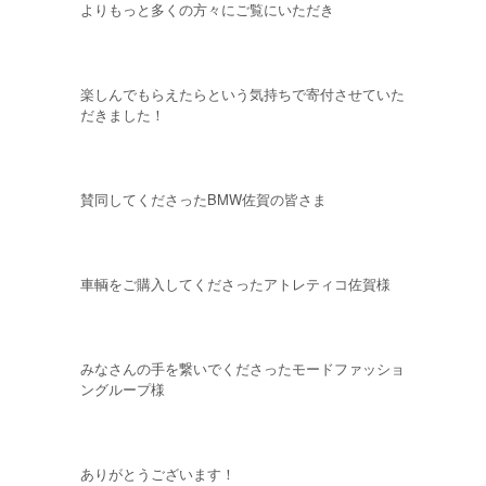
よりもっと多くの方々にご覧にいただき
楽しんでもらえたらという気持ちで寄付させていた
だきました！
賛同してくださったBMW佐賀の皆さま
車輌をご購入してくださったアトレティコ佐賀様
みなさんの手を繋いでくださったモードファッショ
ングループ様
ありがとうございます！