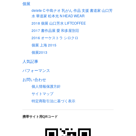
個展
delete C 中島ナオ 乳がん 作品 支援 書道家 山口芳
水 華道家 松本光 N HEAD WEAR
2018 個展 山口芳水 LIFTCOFFEE
2017 書作品展 愛 和多屋別荘
2016 オーケストラ シロクロ
個展 上海 2015
個展2013
人気記事
パフォーマンス
お問い合わせ
個人情報保護方針
サイトマップ
特定商取引法に基づく表示
携帯サイト用QRコード