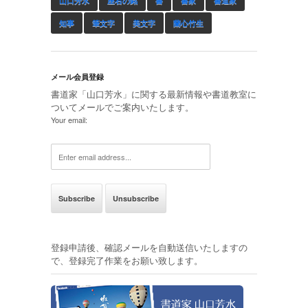
山口芳水
座右の銘
書
書家
書道家
知事
筆文字
美文字
蘭心竹生
メール会員登録
書道家「山口芳水」に関する最新情報や書道教室に
ついてメールでご案内いたします。
Your email:
登録申請後、確認メールを自動送信いたしますの
で、登録完了作業をお願い致します。