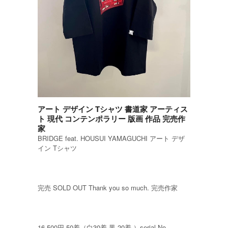
アート デザイン Tシャツ 書道家 アーティス
ト 現代 コンテンポラリー 版画 作品 完売作
家
BRIDGE feat. HOUSUI YAMAGUCHI アート デザ
イン Tシャツ
完売 SOLD OUT Thank you so much. 完売作家
16,500円 50着（白30着 黒 20着 ）serial No.