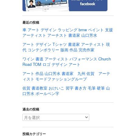
最近の投稿
車 アート デザイン ラッピング bmw ペイント 支援
アーティスト アーチスト 書道家 山口芳水
アート デザイン Tシャツ 書道家 アーティスト 現
代 コンテンポラリー 版画 作品 完売作家
ワイン 書道 アーティスト パフォーマンス Church
Road TOM ロゴ デザイン アート
アート 作品 山口芳水 書道家 九州 佐賀 アーテ
ィスト モードファッショングループ
佐賀 書道教室 おけいこ 習字 書き方 毛筆 硬筆 山
口芳水 ボールペン字
過去の投稿
投稿カテゴリー