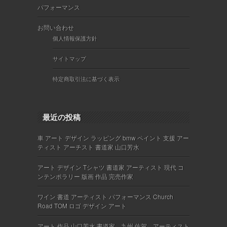
パフォーマンス
お問い合わせ
個人情報保護方針
サイトマップ
特定商取引法に基づく表示
最近の投稿
車 アート デザイン ラッピング bmw ペイント 支援 アー
ティスト アーチスト 書道家 山口芳水
アート デザイン Tシャツ 書道家 アーティスト 現代 コ
ンテンポラリー 版画 作品 完売作家
ワイン 書道 アーティスト パフォーマンス Church
Road TOM ロゴ デザイン アート
アート 作品 山口芳水 書道家 九州 佐賀 アーティスト