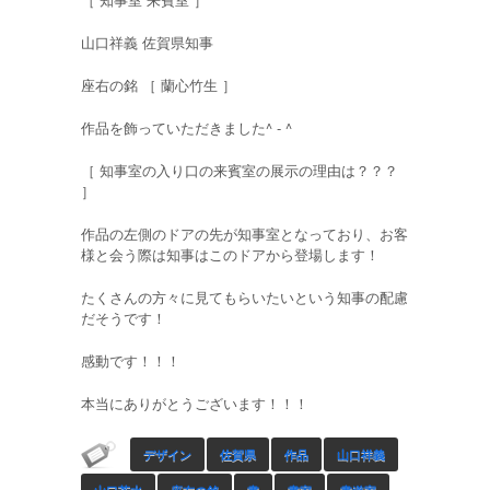
山口祥義 佐賀県知事
座右の銘 ［ 蘭心竹生 ］
作品を飾っていただきました^ - ^
［ 知事室の入り口の来賓室の展示の理由は？？？
］
作品の左側のドアの先が知事室となっており、お客
様と会う際は知事はこのドアから登場します！
たくさんの方々に見てもらいたいという知事の配慮
だそうです！
感動です！！！
本当にありがとうございます！！！
デザイン
佐賀県
作品
山口祥義