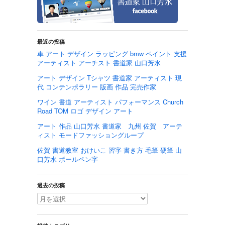
最近の投稿
車 アート デザイン ラッピング bmw ペイント 支援
アーティスト アーチスト 書道家 山口芳水
アート デザイン Tシャツ 書道家 アーティスト 現
代 コンテンポラリー 版画 作品 完売作家
ワイン 書道 アーティスト パフォーマンス Church
Road TOM ロゴ デザイン アート
アート 作品 山口芳水 書道家 九州 佐賀 アーテ
ィスト モードファッショングループ
佐賀 書道教室 おけいこ 習字 書き方 毛筆 硬筆 山
口芳水 ボールペン字
過去の投稿