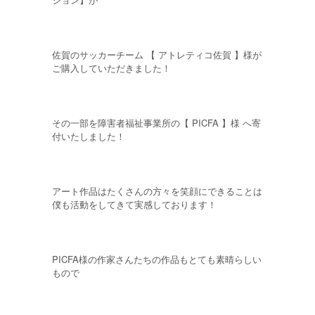
佐賀のサッカーチーム 【 アトレティコ佐賀 】様が
ご購入していただきました！
その一部を障害者福祉事業所の【 PICFA 】様 へ寄
付いたしました！
アート作品はたくさんの方々を笑顔にできることは
僕も活動をしてきて実感しております！
PICFA様の作家さんたちの作品もとても素晴らしい
もので