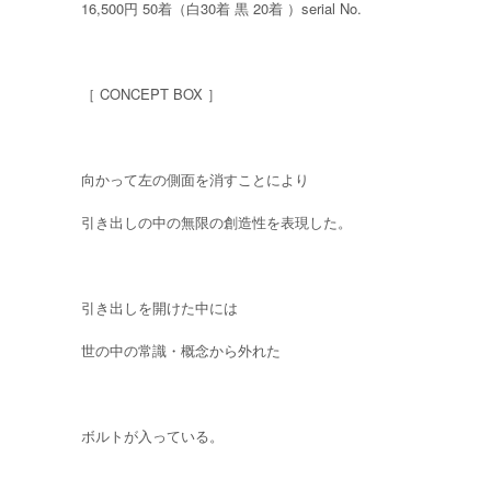
16,500円 50着（白30着 黒 20着 ）serial No.
［ CONCEPT BOX ］
向かって左の側面を消すことにより
引き出しの中の無限の創造性を表現した。
引き出しを開けた中には
世の中の常識・概念から外れた
ボルトが入っている。