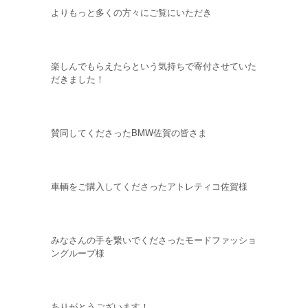
よりもっと多くの方々にご覧にいただき
楽しんでもらえたらという気持ちで寄付させていた
だきました！
賛同してくださったBMW佐賀の皆さま
車輌をご購入してくださったアトレティコ佐賀様
みなさんの手を繋いでくださったモードファッショ
ングループ様
ありがとうございます！