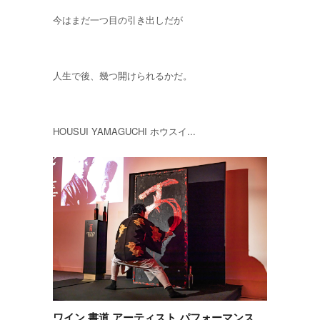
今はまだ一つ目の引き出しだが
人生で後、幾つ開けられるかだ。
HOUSUI YAMAGUCHI ホウスイ...
ワイン 書道 アーティスト パフォーマンス