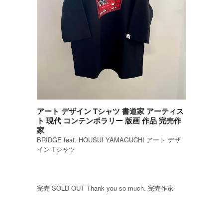
アート デザイン Tシャツ 書道家 アーティス
ト 現代 コンテンポラリー 版画 作品 完売作
家
BRIDGE feat. HOUSUI YAMAGUCHI アート デザ
イン Tシャツ
完売 SOLD OUT Thank you so much. 完売作家