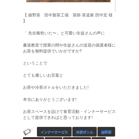
【 嬉野茶 田中製茶工場 茶師 茶道家 田中宏 様
】
「 先生喉乾いた〜」と可愛い生徒さんの声に
書道教室で授業の間や生徒さんの送迎の保護者様に
お茶を無料提供でいかがですか?
ということで
とても優しいお言葉と
お茶や冷茶ボトルをいただきました!
本当にありがとうございます!
お茶スペースを設けて食育活動・インナーサービス
として提供できればと思っております!
インナーサービス
冷茶ボトル
嬉野茶