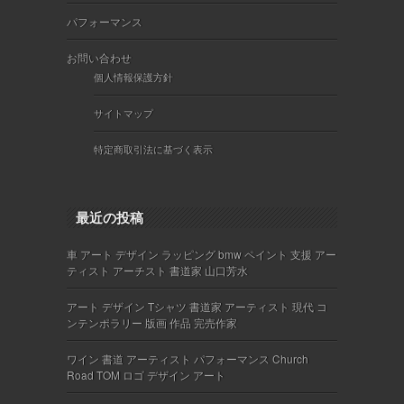
パフォーマンス
お問い合わせ
個人情報保護方針
サイトマップ
特定商取引法に基づく表示
最近の投稿
車 アート デザイン ラッピング bmw ペイント 支援 アー
ティスト アーチスト 書道家 山口芳水
アート デザイン Tシャツ 書道家 アーティスト 現代 コ
ンテンポラリー 版画 作品 完売作家
ワイン 書道 アーティスト パフォーマンス Church
Road TOM ロゴ デザイン アート