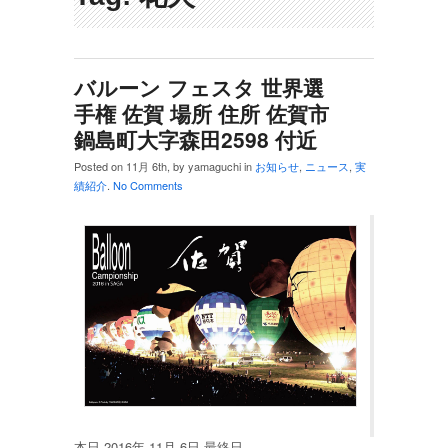
バルーン フェスタ 世界選
手権 佐賀 場所 住所 佐賀市
鍋島町大字森田2598 付近
Posted on 11月 6th, by yamaguchi in
お知らせ
,
ニュース
,
実
績紹介
.
No Comments
本日 2016年 11月 6日 最終日