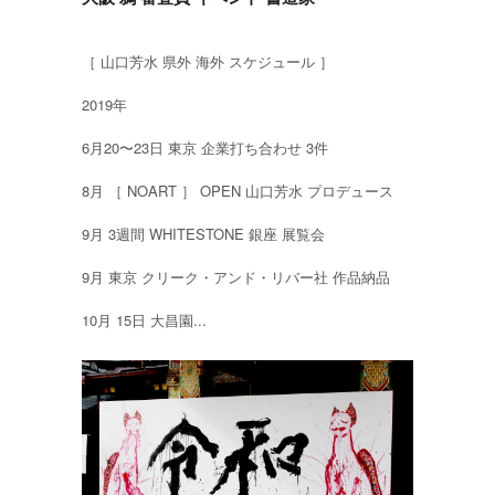
［ 山口芳水 県外 海外 スケジュール ］
2019年
6月20〜23日 東京 企業打ち合わせ 3件
8月 ［ NOART ］ OPEN 山口芳水 プロデュース
9月 3週間 WHITESTONE 銀座 展覧会
9月 東京 クリーク・アンド・リバー社 作品納品
10月 15日 大昌園...