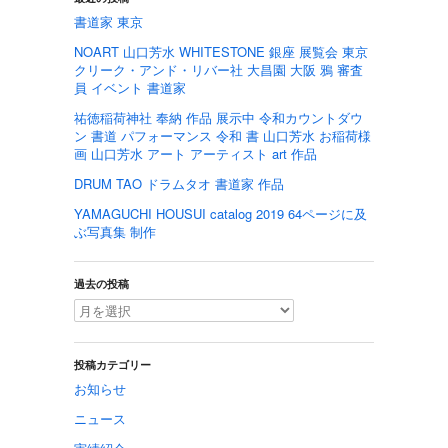
書道家 東京
NOART 山口芳水 WHITESTONE 銀座 展覧会 東京
クリーク・アンド・リバー社 大昌園 大阪 鴉 審査
員 イベント 書道家
祐徳稲荷神社 奉納 作品 展示中 令和カウントダウ
ン 書道 パフォーマンス 令和 書 山口芳水 お稲荷様
画 山口芳水 アート アーティスト art 作品
DRUM TAO ドラムタオ 書道家 作品
YAMAGUCHI HOUSUI catalog 2019 64ページに及
ぶ写真集 制作
過去の投稿
投稿カテゴリー
お知らせ
ニュース