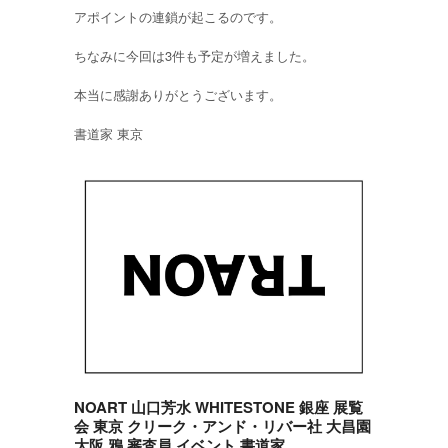
アポイントの連鎖が起こるのです。
ちなみに今回は3件も予定が増えました。
本当に感謝ありがとうございます。
書道家 東京
NOART 山口芳水 WHITESTONE 銀座 展覧
会 東京 クリーク・アンド・リバー社 大昌園
大阪 鴉 審査員 イベント 書道家