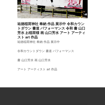
祐徳稲荷神社 奉納 作品 展示中 令和カウン
トダウン 書道 パフォーマンス 令和 書 山口
芳水 お稲荷様 画 山口芳水 アート アーティ
スト art 作品
祐徳稲荷神社 奉納 作品 展示中
令和カウントダウン 書道 パフォーマンス
書 山口芳水 画 山口芳水
アート アーティスト art 作品