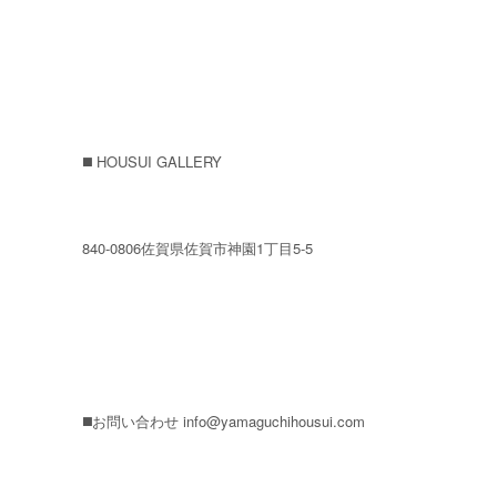
◼️ HOUSUI GALLERY
840-0806佐賀県佐賀市神園1丁目5-5
◼️お問い合わせ
info@yamaguchihousui.com