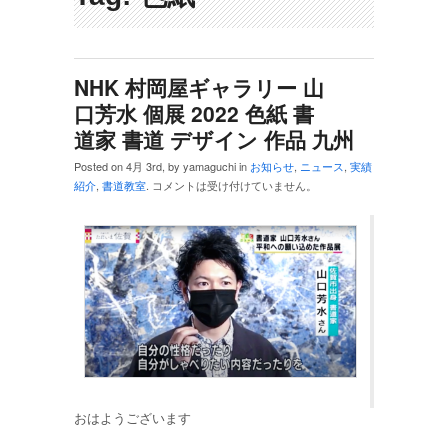
NHK 村岡屋ギャラリー 山
口芳水 個展 2022 色紙 書
道家 書道 デザイン 作品 九州
Posted on 4月 3rd, by yamaguchi in
お知らせ
,
ニュース
,
実績
紹介
,
書道教室
.
コメントは受け付けていません。
おはようございます