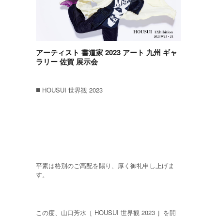
アーティスト 書道家 2023 アート 九州 ギャ
ラリー 佐賀 展示会
◼️ HOUSUI 世界観 2023
平素は格別のご高配を賜り、厚く御礼申し上げま
す。
この度、山口芳水［ HOUSUI 世界観 2023 ］を開