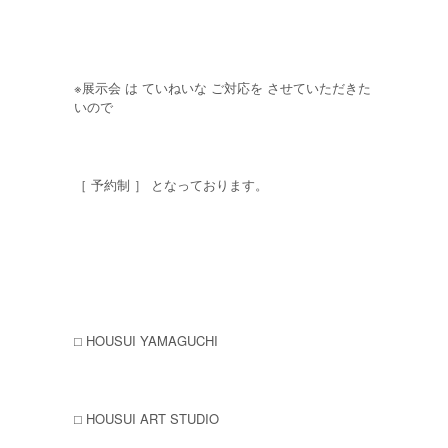
※展示会 は ていねいな ご対応を させていただきた
いので
［ 予約制 ］ となっております。
⬜︎ HOUSUI YAMAGUCHI
⬜︎ HOUSUI ART STUDIO