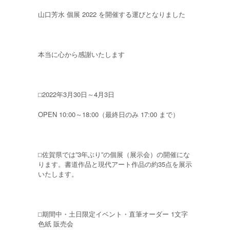
山口芳水 個展 2022 を開催する運びとなりました
本当に心から感謝いたします
⬜︎2022年3月30日～4月3日
OPEN 10:00～18:00（最終日のみ 17:00 まで）
⬜︎佐賀県では”3年ぶり”の個展（展示会）の開催にな
ります。書道作品と現代アート作品の約35点を展示
いたします。
⬜︎期間中・土日限定イベント・直筆オーダー 1文字
色紙 販売会