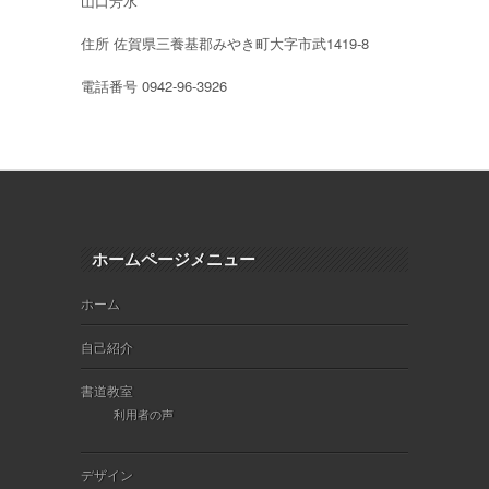
山口芳水
住所 佐賀県三養基郡みやき町大字市武1419-8
電話番号 0942-96-3926
ホームページメニュー
ホーム
自己紹介
書道教室
利用者の声
デザイン