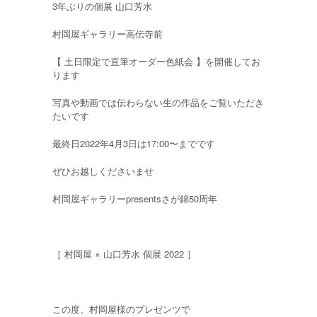
3年ぶりの個展 山口芳水
村岡屋ギャラリー高伝寺前
【 土日限定で直筆オーダー色紙会 】を開催してお
ります
写真や動画では伝わらない生の作品をご覧いただき
たいです
最終日2022年4月3日は17:00〜までです
ぜひお越しくださいませ
村岡屋ギャラリーpresentsさが錦50周年
［ 村岡屋 × 山口芳水 個展 2022 ］
この度、村岡屋様のプレゼンツで