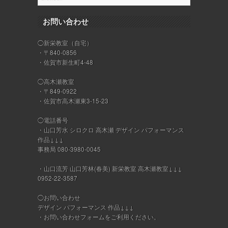
お問い合わせ
◯新栄教室（自宅）
・〒840-0856
・佐賀市新生町4-48
◯高木瀬教室
・〒849-0922
・佐賀市高木瀬東3-15-23
◯電話番号
・山口芳水 シロクロ 高木瀬 デザイン パフォーマンス
作品↓↓↓
事務局 080-3980-0045
・山口流芳 山口芳林(春美) 新栄教室 高木瀬教室↓↓↓
0952-22-3587
◯お問い合わせ
デザイン パフォーマンス 作品↓↓↓
・
お問い合わせフォーム
をご利用ください。