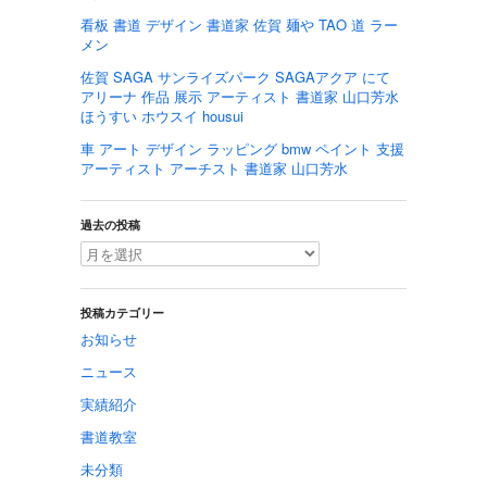
看板 書道 デザイン 書道家 佐賀 麺や TAO 道 ラー
メン
佐賀 SAGA サンライズパーク SAGAアクア にて
アリーナ 作品 展示 アーティスト 書道家 山口芳水
ほうすい ホウスイ housui
車 アート デザイン ラッピング bmw ペイント 支援
アーティスト アーチスト 書道家 山口芳水
過去の投稿
投稿カテゴリー
お知らせ
ニュース
実績紹介
書道教室
未分類