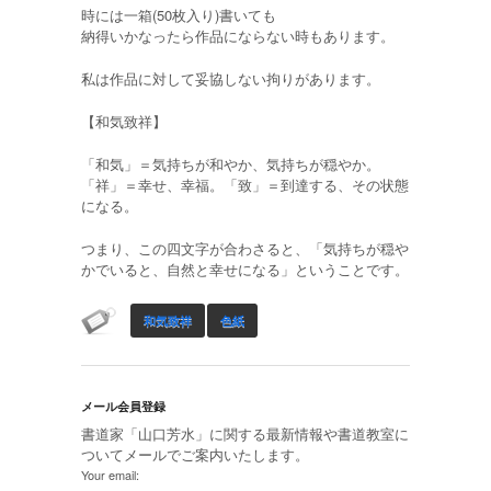
時には一箱(50枚入り)書いても
納得いかなったら作品にならない時もあります。
私は作品に対して妥協しない拘りがあります。
【和気致祥】
「和気」＝気持ちが和やか、気持ちが穏やか。
「祥」＝幸せ、幸福。「致」＝到達する、その状態
になる。
つまり、この四文字が合わさると、「気持ちが穏や
かでいると、自然と幸せになる」ということです。
和気致祥
色紙
メール会員登録
書道家「山口芳水」に関する最新情報や書道教室に
ついてメールでご案内いたします。
Your email: