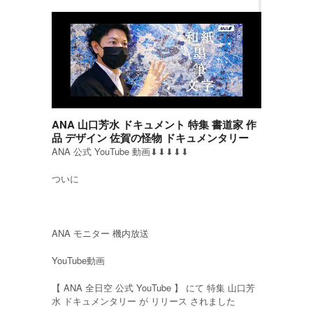
ANA 山口芳水 ドキュメント 特集 書道家 作
品 デザイン 佐賀の怪物 ドキュメンタリー
ANA 公式 YouTube 動画⬇︎⬇︎⬇︎⬇︎⬇︎
ついに
ANA モニター 機内放送
YouTube動画
【 ANA 全日空 公式 YouTube 】 にて 特集 山口芳
水 ドキュメンタリー が リリース されました