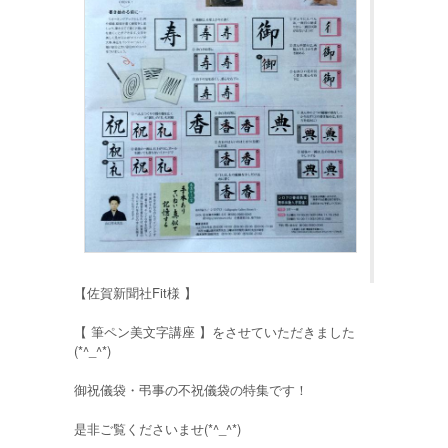
【佐賀新聞社Fit様 】
【 筆ペン美文字講座 】をさせていただきました
(*^_^*)
御祝儀袋・弔事の不祝儀袋の特集です！
是非ご覧くださいませ(*^_^*)