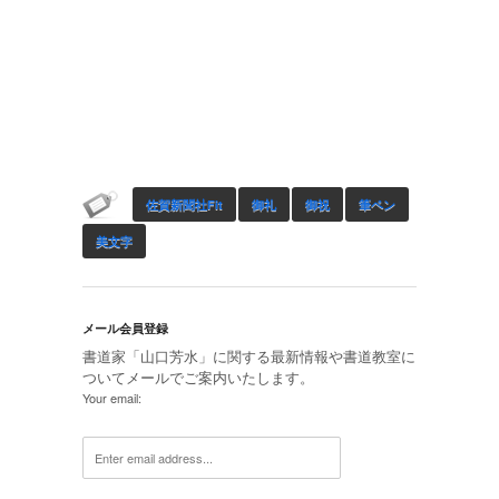
佐賀新聞社Fit
御礼
御祝
筆ペン
美文字
メール会員登録
書道家「山口芳水」に関する最新情報や書道教室に
ついてメールでご案内いたします。
Your email: