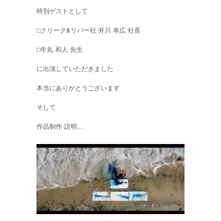
特別ゲストとして
⬜︎クリーク&リバー社 井川 幸広 社長
⬜︎牛丸 和人 先生
に出演していただきました
本当にありがとうございます
そして
作品制作 説明...