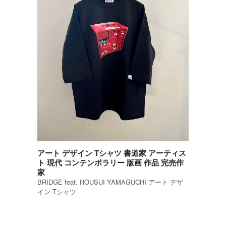
アート デザイン Tシャツ 書道家 アーティス
ト 現代 コンテンポラリー 版画 作品 完売作
家
BRIDGE feat. HOUSUI YAMAGUCHI アート デザ
イン Tシャツ