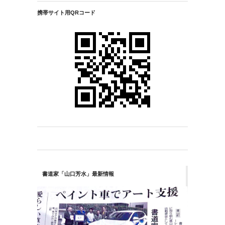
携帯サイト用QRコード
書道家「山口芳水」最新情報