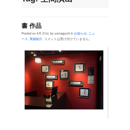
書 作品
Posted on 4月 21st, by yamaguchi in
お知らせ
,
ニュ
ース
,
実績紹介
.
コメントは受け付けていません。