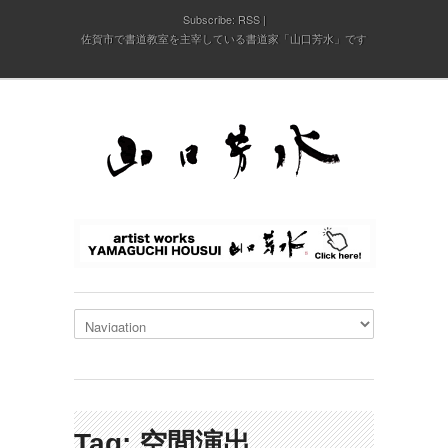
Subscribe:
RSS
佐賀市で書道教室を主宰している書道家「山口芳水」です
Tag: 空間演出