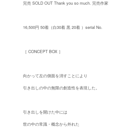
完売 SOLD OUT Thank you so much. 完売作家
16,500円 50着（白30着 黒 20着 ）serial No.
［ CONCEPT BOX ］
向かって左の側面を消すことにより
引き出しの中の無限の創造性を表現した。
引き出しを開けた中には
世の中の常識・概念から外れた