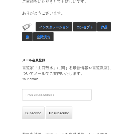
ご依頼をいただきとても嬉しいです。
ありがとうございます。
インスタレーション
コンセプト
作品
書
空間演出
メール会員登録
書道家「山口芳水」に関する最新情報や書道教室に
ついてメールでご案内いたします。
Your email: