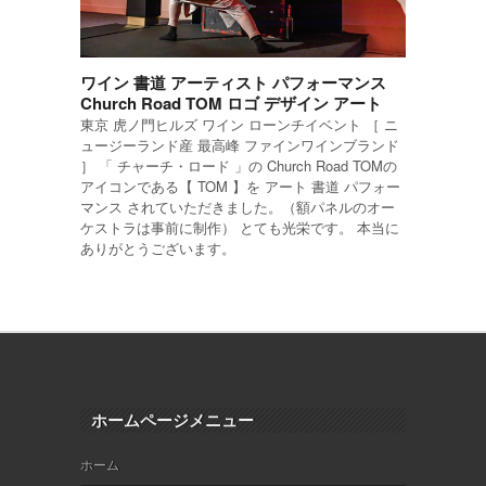
ワイン 書道 アーティスト パフォーマンス
Church Road TOM ロゴ デザイン アート
東京 虎ノ門ヒルズ ワイン ローンチイベント ［ ニ
ュージーランド産 最高峰 ファインワインブランド
］ 「 チャーチ・ロード 」の Church Road TOMの
アイコンである【 TOM 】を アート 書道 パフォー
マンス されていただきました。（額パネルのオー
ケストラは事前に制作） とても光栄です。 本当に
ありがとうございます。
ホームページメニュー
ホーム