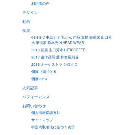
利用者の声
デザイン
動画
個展
delete C 中島ナオ 乳がん 作品 支援 書道家 山口芳
水 華道家 松本光 N HEAD WEAR
2018 個展 山口芳水 LIFTCOFFEE
2017 書作品展 愛 和多屋別荘
2016 オーケストラ シロクロ
個展 上海 2015
個展2013
人気記事
パフォーマンス
お問い合わせ
個人情報保護方針
サイトマップ
特定商取引法に基づく表示