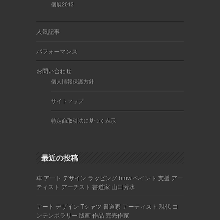
個展2013
人気記事
パフォーマンス
お問い合わせ
個人情報保護方針
サイトマップ
特定商取引法に基づく表示
最近の投稿
車 アート デザイン ラッピング bmw ペイント 支援 アー
ティスト アーチスト 書道家 山口芳水
アート デザイン Tシャツ 書道家 アーティスト 現代 コ
ンテンポラリー 版画 作品 完売作家