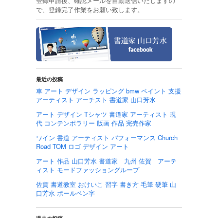
登録申請後、確認メールを自動送信いたしますの
で、登録完了作業をお願い致します。
最近の投稿
車 アート デザイン ラッピング bmw ペイント 支援
アーティスト アーチスト 書道家 山口芳水
アート デザイン Tシャツ 書道家 アーティスト 現
代 コンテンポラリー 版画 作品 完売作家
ワイン 書道 アーティスト パフォーマンス Church
Road TOM ロゴ デザイン アート
アート 作品 山口芳水 書道家 九州 佐賀 アーテ
ィスト モードファッショングループ
佐賀 書道教室 おけいこ 習字 書き方 毛筆 硬筆 山
口芳水 ボールペン字