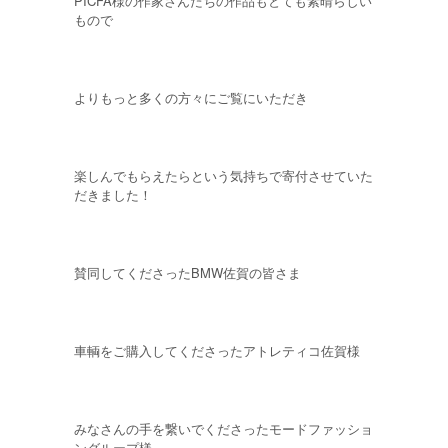
PICFA様の作家さんたちの作品もとても素晴らしい
もので
よりもっと多くの方々にご覧にいただき
楽しんでもらえたらという気持ちで寄付させていた
だきました！
賛同してくださったBMW佐賀の皆さま
車輌をご購入してくださったアトレティコ佐賀様
みなさんの手を繋いでくださったモードファッショ
ングループ様