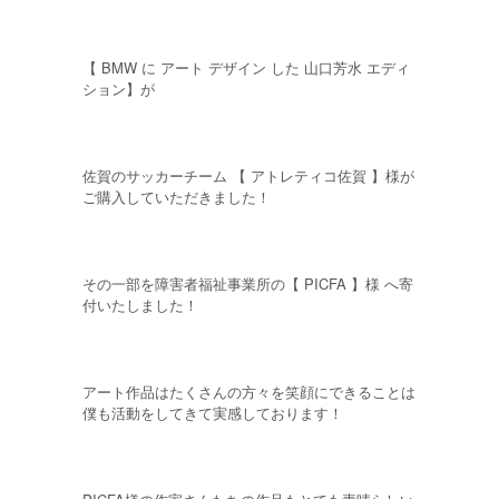
【 BMW に アート デザイン した 山口芳水 エディ
ション】が
佐賀のサッカーチーム 【 アトレティコ佐賀 】様が
ご購入していただきました！
その一部を障害者福祉事業所の【 PICFA 】様 へ寄
付いたしました！
アート作品はたくさんの方々を笑顔にできることは
僕も活動をしてきて実感しております！