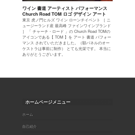
ワイン 書道 アーティスト パフォーマンス
Church Road TOM ロゴ デザイン アート
東京 虎ノ門ヒルズ ワイン ローンチイベント ［ ニ
ュージーランド産 最高峰 ファインワインブランド
］ 「 チャーチ・ロード 」の Church Road TOMの
アイコンである【 TOM 】を アート 書道 パフォー
マンス されていただきました。（額パネルのオー
ケストラは事前に制作） とても光栄です。 本当に
ありがとうございます。
ホームページメニュー
ホーム
自己紹介