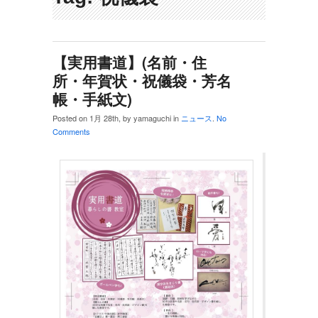
【実用書道】(名前・住
所・年賀状・祝儀袋・芳名
帳・手紙文)
Posted on 1月 28th, by yamaguchi in
ニュース
.
No
Comments