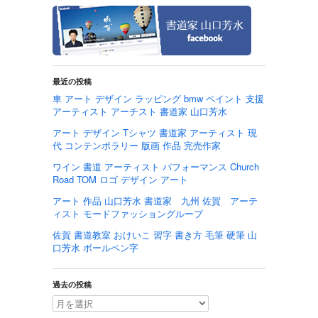
最近の投稿
車 アート デザイン ラッピング bmw ペイント 支援
アーティスト アーチスト 書道家 山口芳水
アート デザイン Tシャツ 書道家 アーティスト 現
代 コンテンポラリー 版画 作品 完売作家
ワイン 書道 アーティスト パフォーマンス Church
Road TOM ロゴ デザイン アート
アート 作品 山口芳水 書道家 九州 佐賀 アーテ
ィスト モードファッショングループ
佐賀 書道教室 おけいこ 習字 書き方 毛筆 硬筆 山
口芳水 ボールペン字
過去の投稿