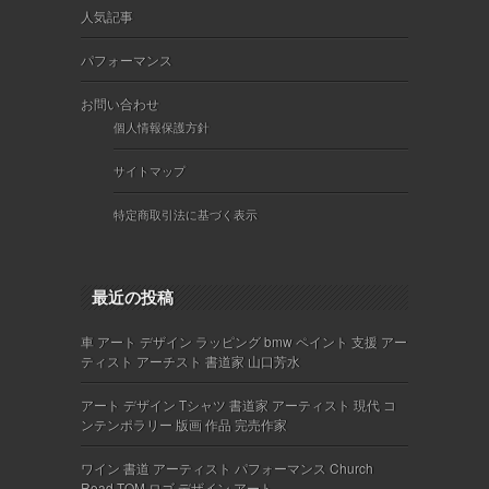
人気記事
パフォーマンス
お問い合わせ
個人情報保護方針
サイトマップ
特定商取引法に基づく表示
最近の投稿
車 アート デザイン ラッピング bmw ペイント 支援 アー
ティスト アーチスト 書道家 山口芳水
アート デザイン Tシャツ 書道家 アーティスト 現代 コ
ンテンポラリー 版画 作品 完売作家
ワイン 書道 アーティスト パフォーマンス Church
Road TOM ロゴ デザイン アート