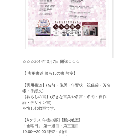
☆☆☆2014年3月7日 開講☆☆☆
【 実用書道 暮らしの書 教室】
【実用書道】(名前・住所・年賀状・祝儀袋・芳名
帳・手紙文)
【暮らしの書】(好きな言葉や名言・名句・自作
詩・デザイン書)
を愉しむ教室です。
【Aクラス 午後の部】[新栄教室]
「金曜日」 第一週目・第三週目
19:00〜20:00 練習・創作