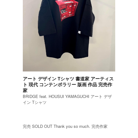
アート デザイン Tシャツ 書道家 アーティス
ト 現代 コンテンポラリー 版画 作品 完売作
家
BRIDGE feat. HOUSUI YAMAGUCHI アート デザ
イン Tシャツ
完売 SOLD OUT Thank you so much. 完売作家