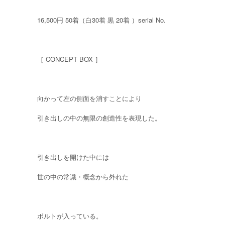
16,500円 50着（白30着 黒 20着 ）serial No.
［ CONCEPT BOX ］
向かって左の側面を消すことにより
引き出しの中の無限の創造性を表現した。
引き出しを開けた中には
世の中の常識・概念から外れた
ボルトが入っている。