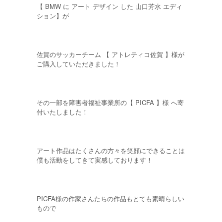
【 BMW に アート デザイン した 山口芳水 エディ
ション】が
佐賀のサッカーチーム 【 アトレティコ佐賀 】様が
ご購入していただきました！
その一部を障害者福祉事業所の【 PICFA 】様 へ寄
付いたしました！
アート作品はたくさんの方々を笑顔にできることは
僕も活動をしてきて実感しております！
PICFA様の作家さんたちの作品もとても素晴らしい
もので