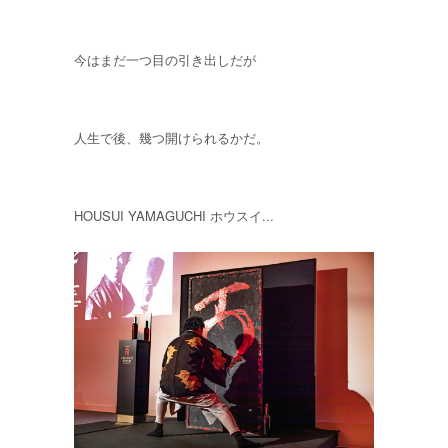
今はまだ一つ目の引き出しだが
人生で後、幾つ開けられるかだ。
HOUSUI YAMAGUCHI ホウスイ...