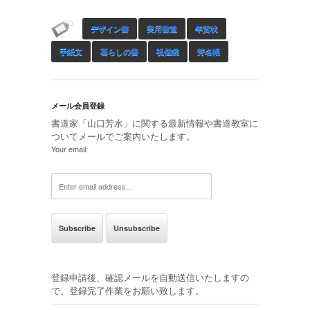
デザイン書
実用書道
年賀状
手紙文
暮らしの書
祝儀袋
芳名帳
メール会員登録
書道家「山口芳水」に関する最新情報や書道教室に
ついてメールでご案内いたします。
Your email:
登録申請後、確認メールを自動送信いたしますの
で、登録完了作業をお願い致します。