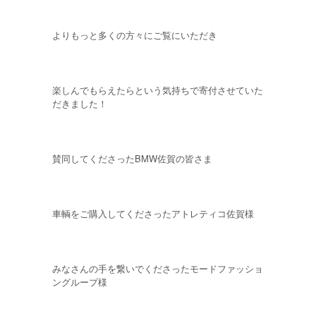
よりもっと多くの方々にご覧にいただき
楽しんでもらえたらという気持ちで寄付させていた
だきました！
賛同してくださったBMW佐賀の皆さま
車輌をご購入してくださったアトレティコ佐賀様
みなさんの手を繋いでくださったモードファッショ
ングループ様