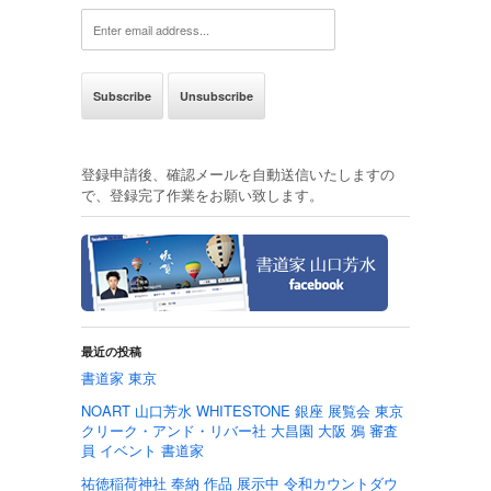
登録申請後、確認メールを自動送信いたしますの
で、登録完了作業をお願い致します。
最近の投稿
書道家 東京
NOART 山口芳水 WHITESTONE 銀座 展覧会 東京
クリーク・アンド・リバー社 大昌園 大阪 鴉 審査
員 イベント 書道家
祐徳稲荷神社 奉納 作品 展示中 令和カウントダウ