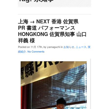
上海 → NEXT 香港 佐賀県
PR 書道 パフォーマンス
HONGKONG 佐賀県知事 山口
祥義 様
Posted on 11月 17th, by yamaguchi in
お知らせ
,
ニュース
,
実
績紹介
.
No Comments