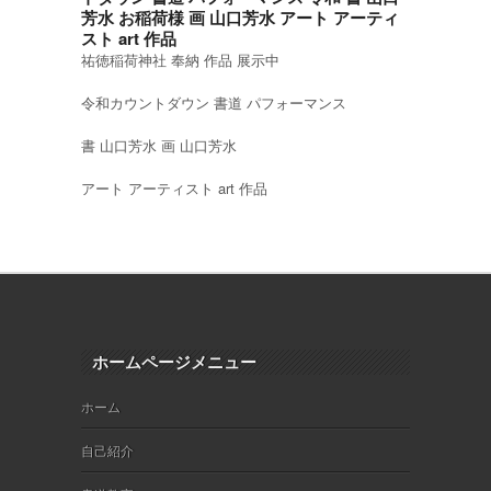
芳水 お稲荷様 画 山口芳水 アート アーティ
スト art 作品
祐徳稲荷神社 奉納 作品 展示中
令和カウントダウン 書道 パフォーマンス
書 山口芳水 画 山口芳水
アート アーティスト art 作品
ホームページメニュー
ホーム
自己紹介