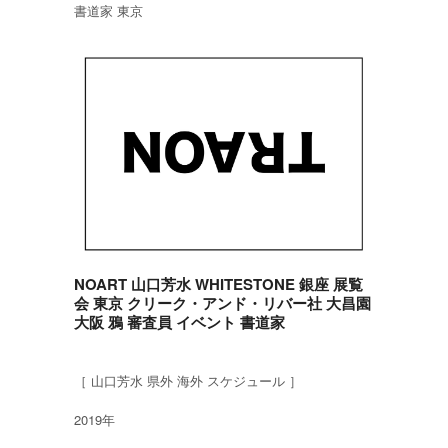
書道家 東京
NOART 山口芳水 WHITESTONE 銀座 展覧
会 東京 クリーク・アンド・リバー社 大昌園
大阪 鴉 審査員 イベント 書道家
［ 山口芳水 県外 海外 スケジュール ］
2019年