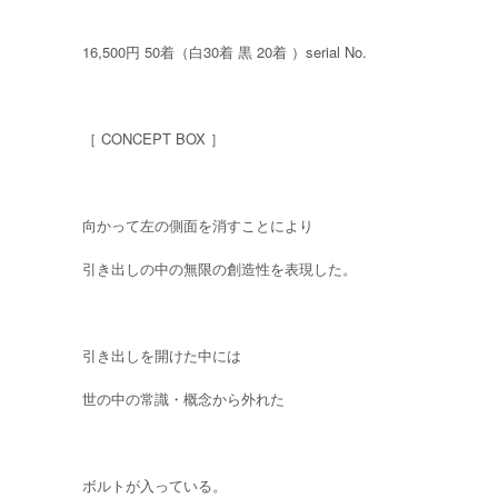
16,500円 50着（白30着 黒 20着 ）serial No.
［ CONCEPT BOX ］
向かって左の側面を消すことにより
引き出しの中の無限の創造性を表現した。
引き出しを開けた中には
世の中の常識・概念から外れた
ボルトが入っている。