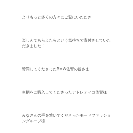
よりもっと多くの方々にご覧にいただき
楽しんでもらえたらという気持ちで寄付させていた
だきました！
賛同してくださったBMW佐賀の皆さま
車輌をご購入してくださったアトレティコ佐賀様
みなさんの手を繋いでくださったモードファッショ
ングループ様