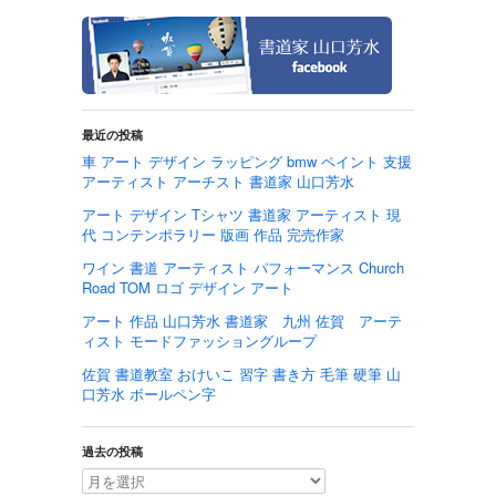
最近の投稿
車 アート デザイン ラッピング bmw ペイント 支援
アーティスト アーチスト 書道家 山口芳水
アート デザイン Tシャツ 書道家 アーティスト 現
代 コンテンポラリー 版画 作品 完売作家
ワイン 書道 アーティスト パフォーマンス Church
Road TOM ロゴ デザイン アート
アート 作品 山口芳水 書道家 九州 佐賀 アーテ
ィスト モードファッショングループ
佐賀 書道教室 おけいこ 習字 書き方 毛筆 硬筆 山
口芳水 ボールペン字
過去の投稿