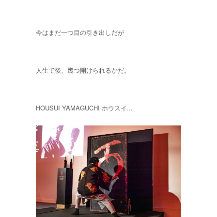
今はまだ一つ目の引き出しだが
人生で後、幾つ開けられるかだ。
HOUSUI YAMAGUCHI ホウスイ...