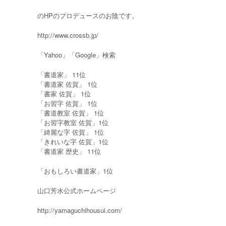
のHPのプロデュースのお陰です。
http://www.crossb.jp/
「Yahoo」「Google」検索
「書道家」 11位
「書道家 佐賀」 1位
「書家 佐賀」 1位
「お習字 佐賀」 1位
「書道教室 佐賀」 1位
「お習字教室 佐賀」1位
「綺麗な字 佐賀」 1位
「きれいな字 佐賀」1位
「書道家 歴史」 11位
「おもしろい書道家」1位
山口芳水公式ホームページ
http://yamaguchihousui.com/