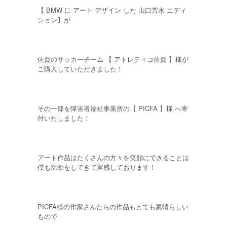
【 BMW に アート デザイン した 山口芳水 エディ
ション】が
佐賀のサッカーチーム 【 アトレティコ佐賀 】様が
ご購入していただきました！
その一部を障害者福祉事業所の【 PICFA 】様 へ寄
付いたしました！
アート作品はたくさんの方々を笑顔にできることは
僕も活動をしてきて実感しております！
PICFA様の作家さんたちの作品もとても素晴らしい
もので