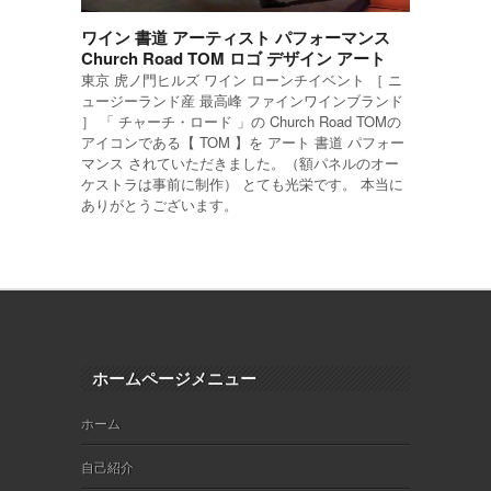
ワイン 書道 アーティスト パフォーマンス
Church Road TOM ロゴ デザイン アート
東京 虎ノ門ヒルズ ワイン ローンチイベント ［ ニ
ュージーランド産 最高峰 ファインワインブランド
］ 「 チャーチ・ロード 」の Church Road TOMの
アイコンである【 TOM 】を アート 書道 パフォー
マンス されていただきました。（額パネルのオー
ケストラは事前に制作） とても光栄です。 本当に
ありがとうございます。
ホームページメニュー
ホーム
自己紹介