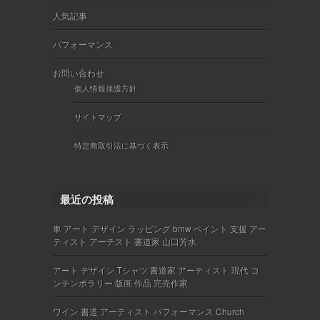
人気記事
パフォーマンス
お問い合わせ
個人情報保護方針
サイトマップ
特定商取引法に基づく表示
最近の投稿
車 アート デザイン ラッピング bmw ペイント 支援 アー
ティスト アーチスト 書道家 山口芳水
アート デザイン Tシャツ 書道家 アーティスト 現代 コ
ンテンポラリー 版画 作品 完売作家
ワイン 書道 アーティスト パフォーマンス Church