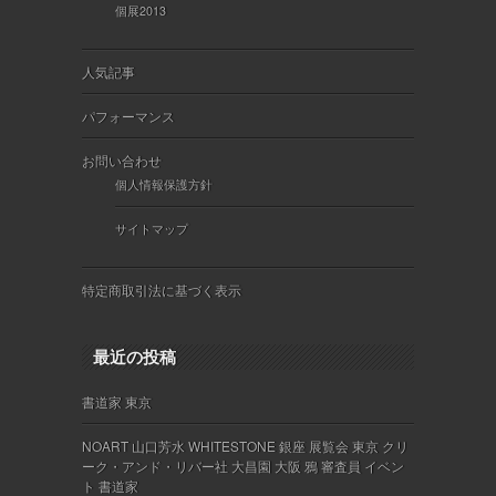
個展2013
人気記事
パフォーマンス
お問い合わせ
個人情報保護方針
サイトマップ
特定商取引法に基づく表示
最近の投稿
書道家 東京
NOART 山口芳水 WHITESTONE 銀座 展覧会 東京 クリ
ーク・アンド・リバー社 大昌園 大阪 鴉 審査員 イベン
ト 書道家