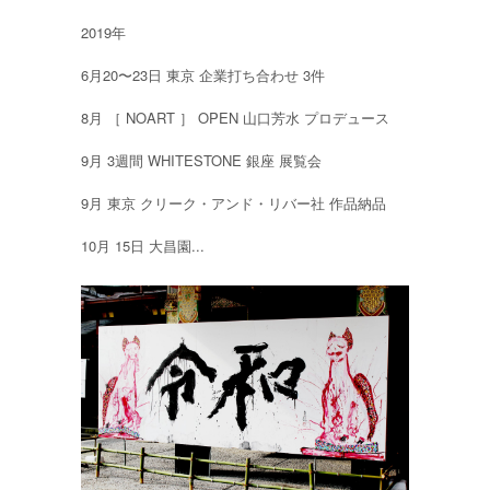
2019年
6月20〜23日 東京 企業打ち合わせ 3件
8月 ［ NOART ］ OPEN 山口芳水 プロデュース
9月 3週間 WHITESTONE 銀座 展覧会
9月 東京 クリーク・アンド・リバー社 作品納品
10月 15日 大昌園...