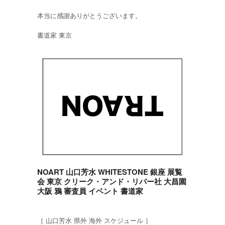
本当に感謝ありがとうございます。
書道家 東京
NOART 山口芳水 WHITESTONE 銀座 展覧
会 東京 クリーク・アンド・リバー社 大昌園
大阪 鴉 審査員 イベント 書道家
［ 山口芳水 県外 海外 スケジュール ］