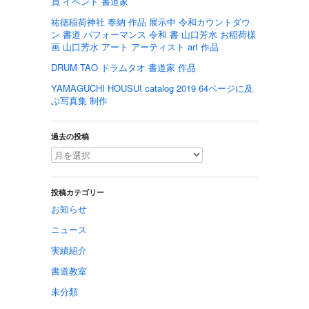
員 イベント 書道家
祐徳稲荷神社 奉納 作品 展示中 令和カウントダウ
ン 書道 パフォーマンス 令和 書 山口芳水 お稲荷様
画 山口芳水 アート アーティスト art 作品
DRUM TAO ドラムタオ 書道家 作品
YAMAGUCHI HOUSUI catalog 2019 64ページに及
ぶ写真集 制作
過去の投稿
投稿カテゴリー
お知らせ
ニュース
実績紹介
書道教室
未分類