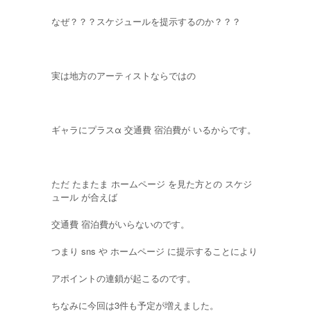
なぜ？？？スケジュールを提示するのか？？？
実は地方のアーティストならではの
ギャラにプラスα 交通費 宿泊費が いるからです。
ただ たまたま ホームページ を見た方との スケジ
ュール が合えば
交通費 宿泊費がいらないのです。
つまり sns や ホームページ に提示することにより
アポイントの連鎖が起こるのです。
ちなみに今回は3件も予定が増えました。