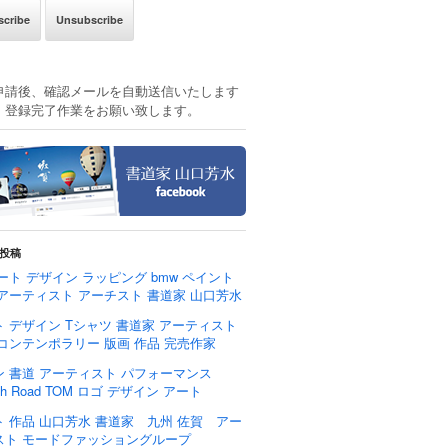
申請後、確認メールを自動送信いたします
、登録完了作業をお願い致します。
投稿
ート デザイン ラッピング bmw ペイント
 アーティスト アーチスト 書道家 山口芳水
 デザイン Tシャツ 書道家 アーティスト
 コンテンポラリー 版画 作品 完売作家
ン 書道 アーティスト パフォーマンス
rch Road TOM ロゴ デザイン アート
ト 作品 山口芳水 書道家 九州 佐賀 アー
スト モードファッショングループ