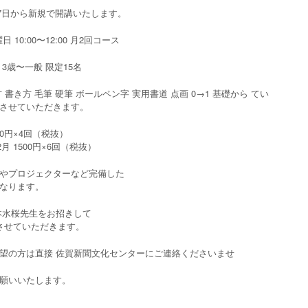
8月7日から新規で開講いたします。
日 10:00〜12:00 月2回コース
3歳〜一般 限定15名
 書き方 毛筆 硬筆 ボールペン字 実用書道 点画 0→1 基礎から てい
させていただきます。
500円×4回（税抜）
2月 1500円×6回（税抜）
やプロジェクターなど完備した
なります。
本水桜先生をお招きして
させていただきます。
望の方は直接 佐賀新聞文化センターにご連絡くださいませ
願いいたします。