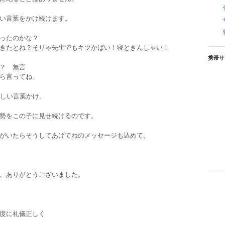
い言葉をかけ続けます。
ったのかな？
きたとね？そりゃ先生でもキツかばい！寝ときんしゃい！
携帯サ
？ 無言
ら言ってね。
優しい言葉かけ。
勢をこの子に見せ続けるのです。
がいたらそうしてあげてねのメッセージも込めて。
。ありがとうございました。
度に礼儀正しく