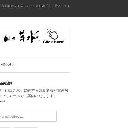
で書道教室を主宰している書道家「山口芳水」です
い合わせ
会員登録
家「山口芳水」に関する最新情報や書道教
ついてメールでご案内いたします。
ail: