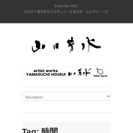
Subscribe:
RSS
佐賀市で書道教室を主宰している書道家「山口芳水」です
Tag: 時間