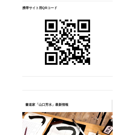
携帯サイト用QRコード
書道家「山口芳水」最新情報