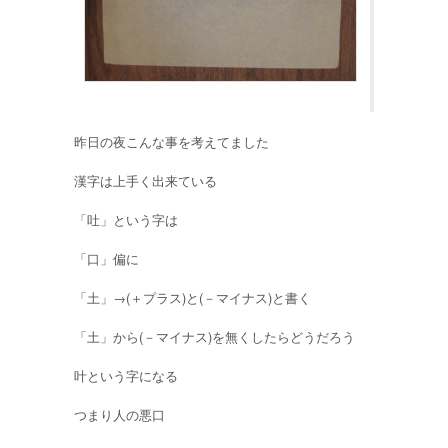
昨日の夜こんな事を考えてました
漢字は上手く出来ている
「吐」という字は
「口」偏に
「土」→(＋プラス)と(－マイナス)と書く
「土」から(－マイナス)を無くしたらどうだろう
叶という字になる
つまり人の悪口