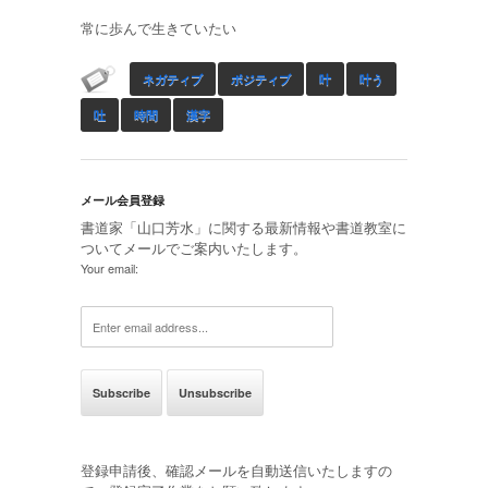
常に歩んで生きていたい
ネガティブ
ポジティブ
叶
叶う
吐
時間
漢字
メール会員登録
書道家「山口芳水」に関する最新情報や書道教室に
ついてメールでご案内いたします。
Your email:
登録申請後、確認メールを自動送信いたしますの