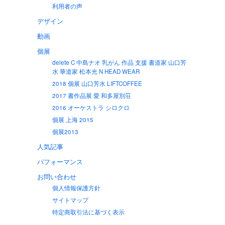
利用者の声
デザイン
動画
個展
delete C 中島ナオ 乳がん 作品 支援 書道家 山口芳
水 華道家 松本光 N HEAD WEAR
2018 個展 山口芳水 LIFTCOFFEE
2017 書作品展 愛 和多屋別荘
2016 オーケストラ シロクロ
個展 上海 2015
個展2013
人気記事
パフォーマンス
お問い合わせ
個人情報保護方針
サイトマップ
特定商取引法に基づく表示