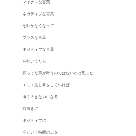
マイナスな言葉
ネガティブな言葉
を吐かなくなって
プラスな言葉
ポジティブな言葉
を吐いてたら
願ってた事が叶うのではないかと思った
＋に＋足し算をしていけば
凄く大きな力になる
前向きに
ポジティブに
今という時間の上を