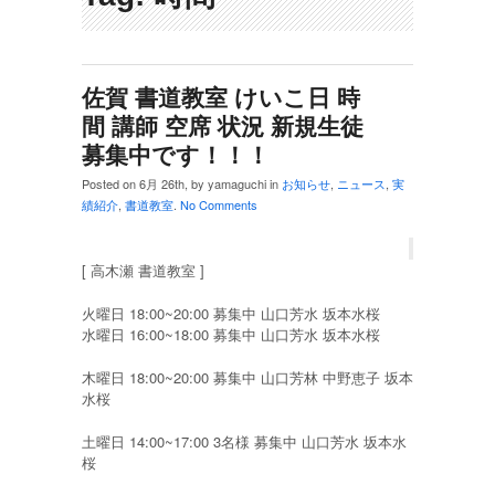
佐賀 書道教室 けいこ日 時
間 講師 空席 状況 新規生徒
募集中です！！！
Posted on 6月 26th, by yamaguchi in
お知らせ
,
ニュース
,
実
績紹介
,
書道教室
.
No Comments
[ 高木瀬 書道教室 ]
火曜日 18:00~20:00 募集中 山口芳水 坂本水桜
水曜日 16:00~18:00 募集中 山口芳水 坂本水桜
木曜日 18:00~20:00 募集中 山口芳林 中野恵子 坂本
水桜
土曜日 14:00~17:00 3名様 募集中 山口芳水 坂本水
桜