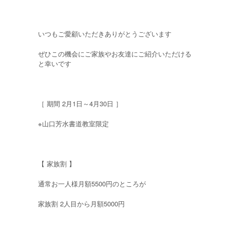
いつもご愛顧いただきありがとうございます
ぜひこの機会にご家族やお友達にご紹介いただける
と幸いです
［ 期間 2月1日～4月30日 ］
※山口芳水書道教室限定
【 家族割 】
通常お一人様月額5500円のところが
家族割 2人目から月額5000円