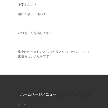
上手やない？
凄い！凄い！凄い！
いつもこんな感じです！
集中静かと楽しいとしっかりメリハリがついていて
素晴らしい子たちです！
ホームページメニュー
ホーム