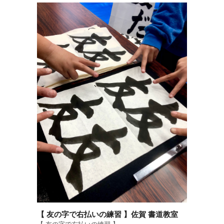
【 友の字で右払いの練習 】佐賀 書道教室
【 友の字で右払いの練習 】