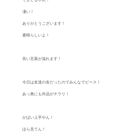
凄い！
ありがとうございます！
素晴らしいよ！
良い言葉が溢れます！
今日は友達の友だったのでみんなでピース！
あっ奥にも作品がチラリ！
がばい上手やん！
ほら見てん！