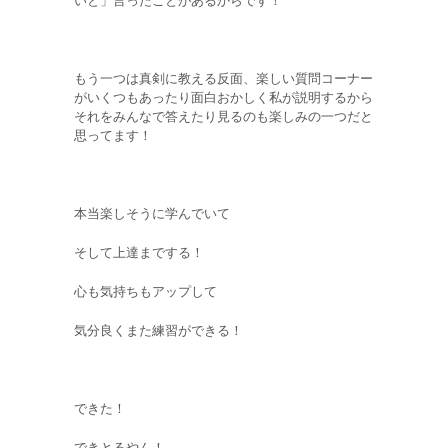
もう一つは真剣に教える反面、楽しい質問コーナー
がいくつもあったり面白おかしく私が説明するから
それをみんなで答えたり見るのも楽しみの一つだと
思ってます！
本当楽しそうに学んでいて
そして上達までする！
心も気持ちもアップして
気分良くまた練習ができる！
できた！
できとるやん！