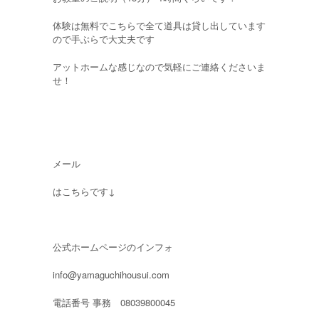
体験は無料でこちらで全て道具は貸し出しています
ので手ぶらで大丈夫です
アットホームな感じなので気軽にご連絡くださいま
せ！
メール
はこちらです↓
公式ホームページのインフォ
info@yamaguchihousui.com
電話番号 事務 08039800045