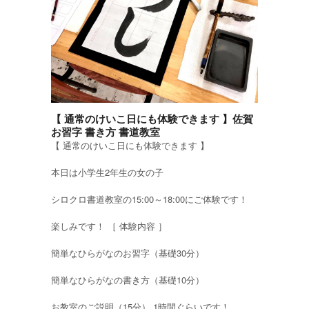
【 通常のけいこ日にも体験できます 】佐賀
お習字 書き方 書道教室
【 通常のけいこ日にも体験できます 】
本日は小学生2年生の女の子
シロクロ書道教室の15:00～18:00にご体験です！
楽しみです！ ［ 体験内容 ］
簡単なひらがなのお習字（基礎30分）
簡単なひらがなの書き方（基礎10分）
お教室のご説明（15分） 1時間ぐらいです！