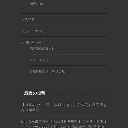
個展2013
人気記事
パフォーマンス
お問い合わせ
個人情報保護方針
サイトマップ
特定商取引法に基づく表示
最近の投稿
【 通常のけいこ日にも体験できます 】佐賀 お習字 書き
方 書道教室
山口芳水書道教室 【 新規生徒募集中 】 ご家族・お友達
キャンペーン2021 お問い合わせ 電話番号 習い事 佐賀