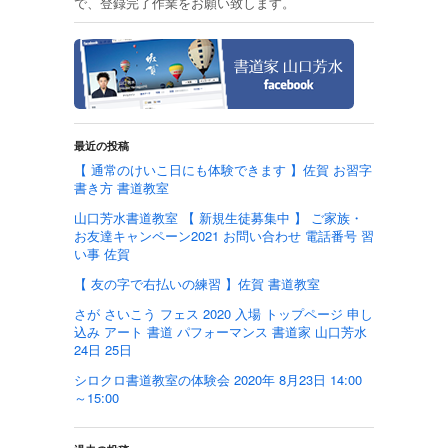
で、登録完了作業をお願い致します。
最近の投稿
【 通常のけいこ日にも体験できます 】佐賀 お習字
書き方 書道教室
山口芳水書道教室 【 新規生徒募集中 】 ご家族・
お友達キャンペーン2021 お問い合わせ 電話番号 習
い事 佐賀
【 友の字で右払いの練習 】佐賀 書道教室
さが さいこう フェス 2020 入場 トップページ 申し
込み アート 書道 パフォーマンス 書道家 山口芳水
24日 25日
シロクロ書道教室の体験会 2020年 8月23日 14:00
～15:00