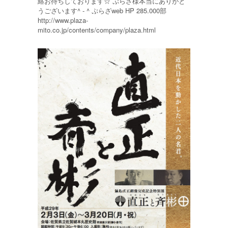
絡お待ちしております☆ ぷらざ様本当にありがと
うございます^ - ^ ぷらざweb HP 285.000部
http://www.plaza-
mito.co.jp/contents/company/plaza.html