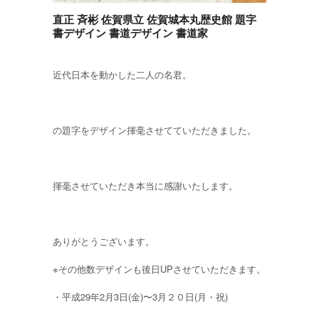
直正 斉彬 佐賀県立 佐賀城本丸歴史館 題字
書デザイン 書道デザイン 書道家
近代日本を動かした二人の名君。
の題字をデザイン揮毫させてていただきました。
揮毫させていただき本当に感謝いたします。
ありがとうございます。
※その他数デザインも後日UPさせていただきます。
・平成29年2月3日(金)〜3月２０日(月・祝)