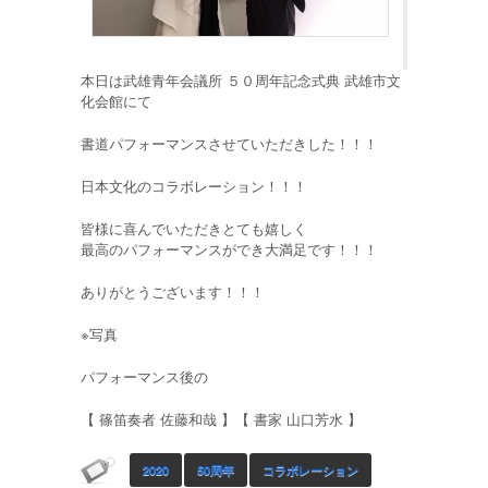
本日は武雄青年会議所 ５０周年記念式典 武雄市文
化会館にて
書道パフォーマンスさせていただきした！！！
日本文化のコラボレーション！！！
皆様に喜んでいただきとても嬉しく
最高のパフォーマンスができ大満足です！！！
ありがとうございます！！！
※写真
パフォーマンス後の
【 篠笛奏者 佐藤和哉 】【 書家 山口芳水 】
2020
50周年
コラボレーション