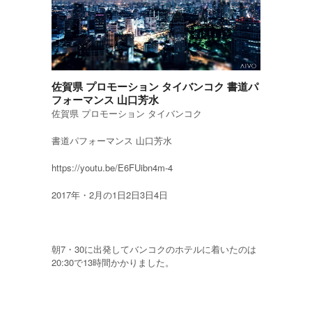
佐賀県 プロモーション タイバンコク 書道パ
フォーマンス 山口芳水
佐賀県 プロモーション タイバンコク
書道パフォーマンス 山口芳水
https://youtu.be/E6FUibn4m-4
2017年・2月の1日2日3日4日
朝7・30に出発してバンコクのホテルに着いたのは
20:30で13時間かかりました。