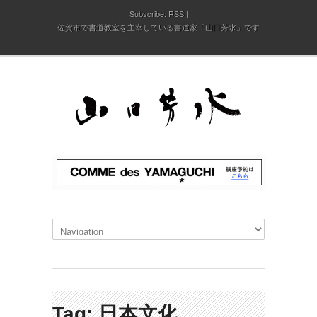
Subscribe:
RSS
佐賀市で書道教室を主宰している書道家「山口芳水」です
Tag: 日本文化