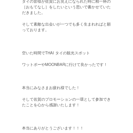
タイの皆様が佐賀にお見えになられた時に精一杯の
［おもてなし］をしたいという思いで書かせていた
だきました。
そして素敵な出会いが一つでも多く生まれればと願
っております。
空いた時間でTHAI タイの観光スポット
ワットポーやMOONBARに行けて良かったです！
本当にみなさまお疲れ様でした！
そして佐賀のプロモーションの一環として参加でき
たことを心から感謝いたします！
本当にありがとうございます！！！