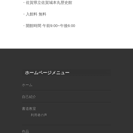
・佐賀県立佐賀城本丸歴史館
・入館料 無料
・開館時間 午前9:00~午後6:00
ホームページメニュー
ホーム
自己紹介
書道教室
利用者の声
作品