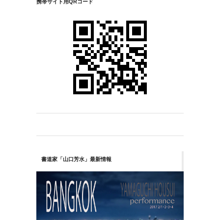
携帯サイト用QRコード
書道家「山口芳水」最新情報