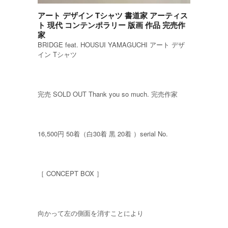
アート デザイン Tシャツ 書道家 アーティス
ト 現代 コンテンポラリー 版画 作品 完売作
家
BRIDGE feat. HOUSUI YAMAGUCHI アート デザ
イン Tシャツ
完売 SOLD OUT Thank you so much. 完売作家
16,500円 50着（白30着 黒 20着 ）serial No.
［ CONCEPT BOX ］
向かって左の側面を消すことにより