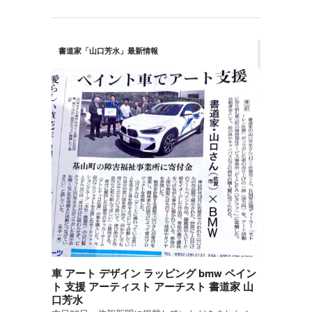
書道家「山口芳水」最新情報
車 アート デザイン ラッピング bmw ペイン
ト 支援 アーティスト アーチスト 書道家 山
口芳水