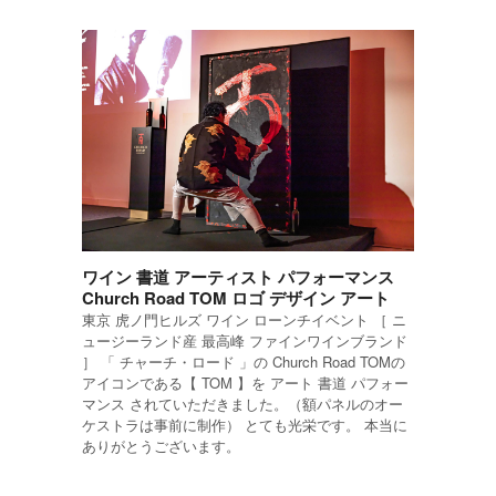
ワイン 書道 アーティスト パフォーマンス
Church Road TOM ロゴ デザイン アート
東京 虎ノ門ヒルズ ワイン ローンチイベント ［ ニ
ュージーランド産 最高峰 ファインワインブランド
］ 「 チャーチ・ロード 」の Church Road TOMの
アイコンである【 TOM 】を アート 書道 パフォー
マンス されていただきました。（額パネルのオー
ケストラは事前に制作） とても光栄です。 本当に
ありがとうございます。