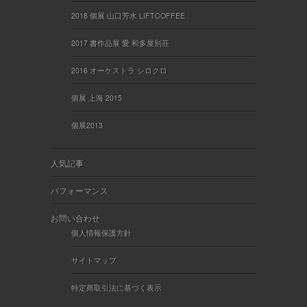
2018 個展 山口芳水 LIFTCOFFEE
2017 書作品展 愛 和多屋別荘
2016 オーケストラ シロクロ
個展 上海 2015
個展2013
人気記事
パフォーマンス
お問い合わせ
個人情報保護方針
サイトマップ
特定商取引法に基づく表示