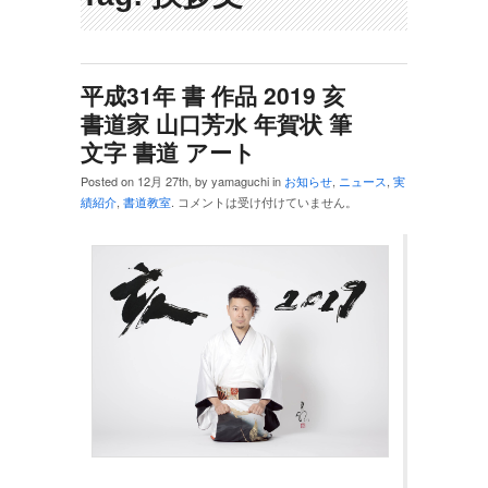
平成31年 書 作品 2019 亥
書道家 山口芳水 年賀状 筆
文字 書道 アート
Posted on 12月 27th, by yamaguchi in
お知らせ
,
ニュース
,
実
績紹介
,
書道教室
.
コメントは受け付けていません。