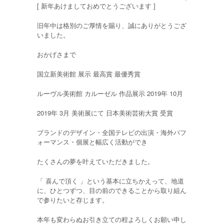
[ 新年あけましておめでとうございます ]
旧年中は格別のご厚情を賜り、誠にありがとうござ
いました。
おかげさまで
国立新美術館 展示 最高賞 最優秀賞
ルーヴル美術館 カルーゼル 作品展示 2019年 10月
2019年 3月 美術展にて 日本美術芸術大賞 受賞
ブランドのデザイン・全国テレビの出演・海外パフ
ォーマンス・個展と幅広く活動ができ
たくさんの夢を叶えていただきました。
「 喜んで頂く 」という基本に立ちかえって、地道
に、ひとつずつ、目の前のできることから取り組ん
で参りたいと存じます。
本年も変わらぬお引き立ての程よろしくお願い申し