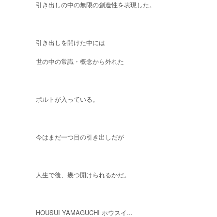
引き出しの中の無限の創造性を表現した。
引き出しを開けた中には
世の中の常識・概念から外れた
ボルトが入っている。
今はまだ一つ目の引き出しだが
人生で後、幾つ開けられるかだ。
HOUSUI YAMAGUCHI ホウスイ...