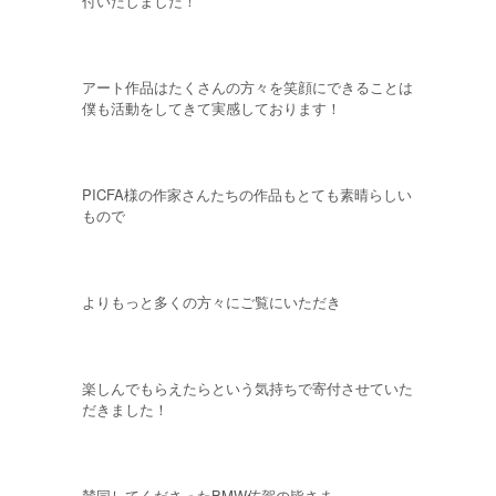
付いたしました！
アート作品はたくさんの方々を笑顔にできることは
僕も活動をしてきて実感しております！
PICFA様の作家さんたちの作品もとても素晴らしい
もので
よりもっと多くの方々にご覧にいただき
楽しんでもらえたらという気持ちで寄付させていた
だきました！
賛同してくださったBMW佐賀の皆さま