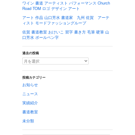
ワイン 書道 アーティスト パフォーマンス Church
Road TOM ロゴ デザイン アート
アート 作品 山口芳水 書道家 九州 佐賀 アーテ
ィスト モードファッショングループ
佐賀 書道教室 おけいこ 習字 書き方 毛筆 硬筆 山
口芳水 ボールペン字
過去の投稿
投稿カテゴリー
お知らせ
ニュース
実績紹介
書道教室
未分類