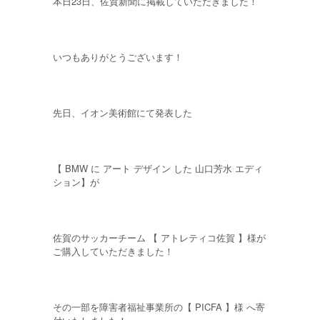
本日23日、佐賀新聞に掲載していただきました！
いつもありがとうございます！
先日、イオン美術館にて発表した
【 BMW に アート デザイン した 山口芳水 エディ
ション】が
佐賀のサッカーチーム 【 アトレティコ佐賀 】様が
ご購入していただきました！
その一部を障害者福祉事業所の【 PICFA 】様 へ寄