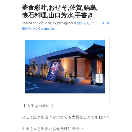
夢食彩叶,おせそ,佐賀,鍋島,
懐石料理,山口芳水,手書き
Posted on 12月 20th, by yamaguchi in
お知らせ
,
ニュース
,
実
績紹介
.
No Comments
【 人生は出会い 】
どこで誰と出会うかはとても大切なことですね(^-^)
山田さんと出会いおせそ様に出会い