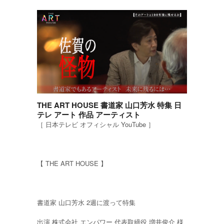
THE ART HOUSE 書道家 山口芳水 特集 日
テレ アート 作品 アーティスト
［ 日本テレビ オフィシャル YouTube ］
【 THE ART HOUSE 】
書道家 山口芳水 2週に渡って特集
出演 株式会社 エンパワー 代表取締役 増井俊介 様