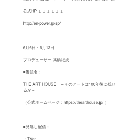
公式HP ↓ ↓ ↓ ↓ ↓ ↓
http://en-power.jp/sp/
6月6日・6月13日
プロデューサー 髙橋紀成
■番組名：
THE ART HOUSE ～そのアートは100年後に残せ
るか～
（公式ホームページ：https://thearthouse.jp/ ）
■見逃し配信：
・TVer