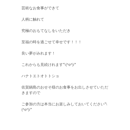
芸術なお食事ができて
人柄に触れて
究極のおもてなしをいただき
至福の時を過ごせて幸せです！！！
良い夢がみれます！
これからも見続けれます*\(^o^)/*
ハナトエトオトトショ
佐賀鍋島のおせそ様のお食事をお出しさせていただ
きますので
ご参加の方は本当にお楽しみしておいてください*\
(^o^)/*