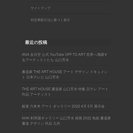
サイトマップ
特定商取引法に基づく表示
最近の投稿
ANA 全日空 公式 YouTube OFF TO ART 世界へ飛躍す
るアーティストたち 山口芳水
書道家 THE ART HOUSE アート デザイン ドキュメン
ト 日本テレビ 山口芳水
THE ART HOUSE 書道家 山口芳水 特集 日テレ アート
作品 アーティスト
銀座 六本木 アート ギャラリー 2022 4月 5月 展示会
NHK 村岡屋ギャラリー 山口芳水 個展 2022 色紙 書道家
書道 デザイン 作品 九州