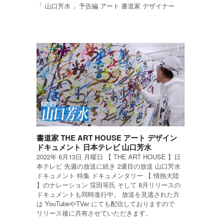
「 山口芳水 」予告編 アート 書道家 デザイナー
書道家 THE ART HOUSE アート デザイン
ドキュメント 日本テレビ 山口芳水
2022年 6月13日 月曜日 【 THE ART HOUSE 】日
本テレビ 先週の放送に続き 2週目の放送 山口芳水
ドキュメント 特集 ドキュメンタリー 【 情熱大陸
】のナレーション 窪田等氏 そして 8月リリースの
ドキュメントも同時進行中。 放送を見逃された方
は YouTubeやTVer にても配信しておりますので
リリース後に共有させていただきます。