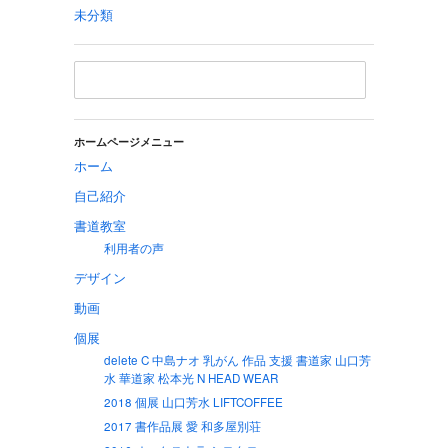
未分類
ホームページメニュー
ホーム
自己紹介
書道教室
利用者の声
デザイン
動画
個展
delete C 中島ナオ 乳がん 作品 支援 書道家 山口芳
水 華道家 松本光 N HEAD WEAR
2018 個展 山口芳水 LIFTCOFFEE
2017 書作品展 愛 和多屋別荘