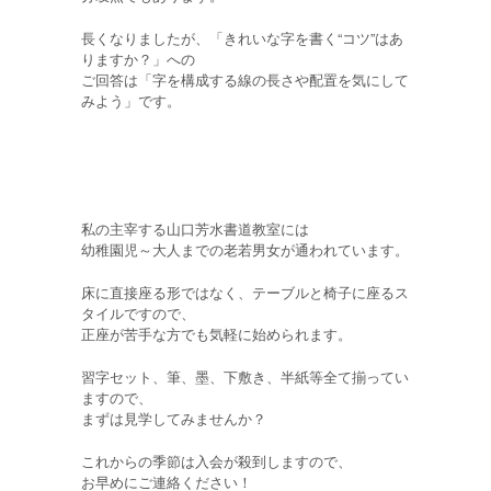
長くなりましたが、「きれいな字を書く“コツ”はあ
りますか？」への
ご回答は「字を構成する線の長さや配置を気にして
みよう」です。
私の主宰する山口芳水書道教室には
幼稚園児～大人までの老若男女が通われています。
床に直接座る形ではなく、テーブルと椅子に座るス
タイルですので、
正座が苦手な方でも気軽に始められます。
習字セット、筆、墨、下敷き、半紙等全て揃ってい
ますので、
まずは見学してみませんか？
これからの季節は入会が殺到しますので、
お早めにご連絡ください！