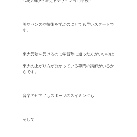
- 幼少期から通えるデザイン専門学校 -
美やセンスや技術を学ぶのにとても早いスタートで
す。
東大受験を受けるのに学習塾に通った方がいいのは
東大の上がり方が分かっている専門の講師がいるか
らです。
音楽のピアノもスポーツのスイミングも
そして