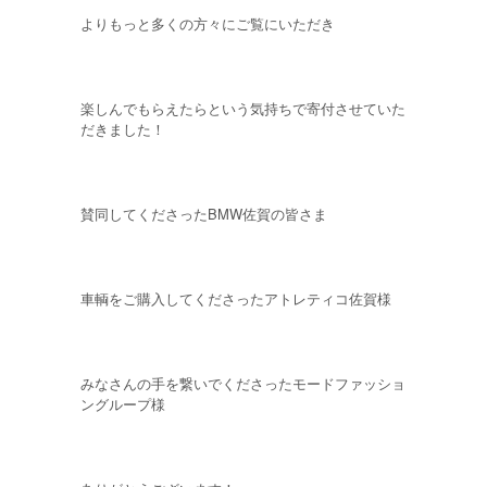
よりもっと多くの方々にご覧にいただき
楽しんでもらえたらという気持ちで寄付させていた
だきました！
賛同してくださったBMW佐賀の皆さま
車輌をご購入してくださったアトレティコ佐賀様
みなさんの手を繋いでくださったモードファッショ
ングループ様