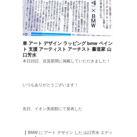
車 アート デザイン ラッピング bmw ペイン
ト 支援 アーティスト アーチスト 書道家 山
口芳水
本日23日、佐賀新聞に掲載していただきました！
いつもありがとうございます！
先日、イオン美術館にて発表した
【 BMW に アート デザイン した 山口芳水 エディ