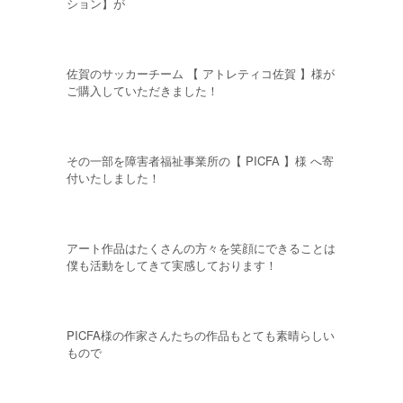
ション】が
佐賀のサッカーチーム 【 アトレティコ佐賀 】様が
ご購入していただきました！
その一部を障害者福祉事業所の【 PICFA 】様 へ寄
付いたしました！
アート作品はたくさんの方々を笑顔にできることは
僕も活動をしてきて実感しております！
PICFA様の作家さんたちの作品もとても素晴らしい
もので