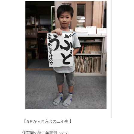
【 9月から再入会の二年生 】
保育園の時二年間習ってて