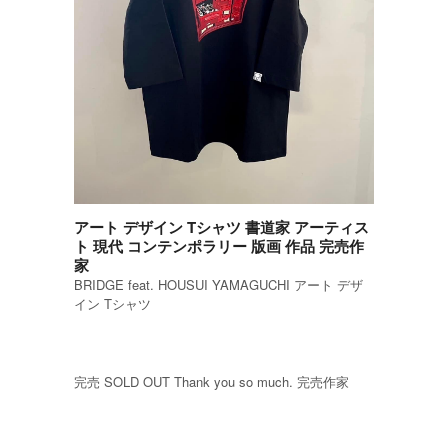
アート デザイン Tシャツ 書道家 アーティス
ト 現代 コンテンポラリー 版画 作品 完売作
家
BRIDGE feat. HOUSUI YAMAGUCHI アート デザ
イン Tシャツ
完売 SOLD OUT Thank you so much. 完売作家