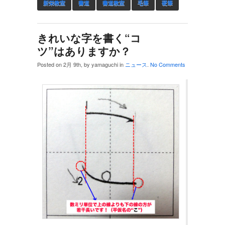
新栄教室
書道
書道教室
毛筆
硬筆
きれいな字を書く“コ
ツ”はありますか？
Posted on 2月 9th, by yamaguchi in
ニュース
.
No Comments