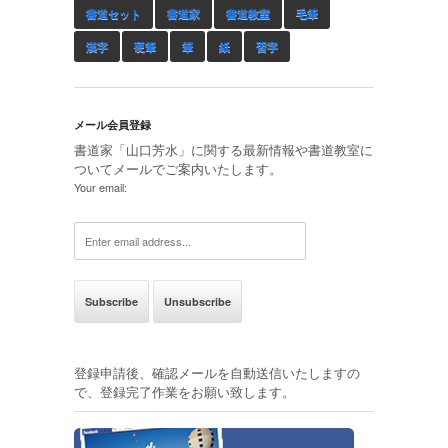
書道セット
書道家
書道教室
毛筆
漢字
硬筆
筆
紙
習字
メール会員登録
書道家「山口芳水」に関する最新情報や書道教室に
ついてメールでご案内いたします。
Your email:
登録申請後、確認メールを自動送信いたしますの
で、登録完了作業をお願い致します。