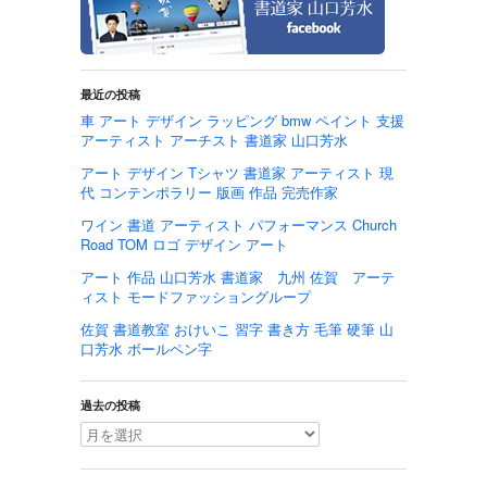
最近の投稿
車 アート デザイン ラッピング bmw ペイント 支援
アーティスト アーチスト 書道家 山口芳水
アート デザイン Tシャツ 書道家 アーティスト 現
代 コンテンポラリー 版画 作品 完売作家
ワイン 書道 アーティスト パフォーマンス Church
Road TOM ロゴ デザイン アート
アート 作品 山口芳水 書道家 九州 佐賀 アーテ
ィスト モードファッショングループ
佐賀 書道教室 おけいこ 習字 書き方 毛筆 硬筆 山
口芳水 ボールペン字
過去の投稿