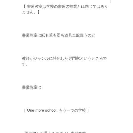
【 書道教室は学校の書道の授業とは同じではあり
ません。】
書道教室は紙も筆も墨も道具全般違うのと
教師がジャンルに特化した専門家というところで
す。
書道教室は
［ One more school. もう一つの学校 ］