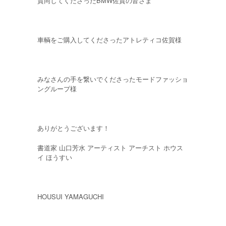
賛同してくださったBMW佐賀の皆さま
車輌をご購入してくださったアトレティコ佐賀様
みなさんの手を繋いでくださったモードファッショ
ングループ様
ありがとうございます！
書道家 山口芳水 アーティスト アーチスト ホウス
イ ほうすい
HOUSUI YAMAGUCHI