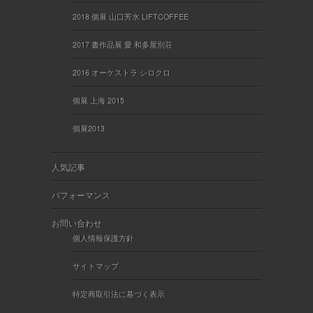
2018 個展 山口芳水 LIFTCOFFEE
2017 書作品展 愛 和多屋別荘
2016 オーケストラ シロクロ
個展 上海 2015
個展2013
人気記事
パフォーマンス
お問い合わせ
個人情報保護方針
サイトマップ
特定商取引法に基づく表示