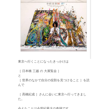
東京へ行くことになったきっかけは
［ 日本橋 三越 の 大展覧会 ］
と
［ 世界のなかで自分の役割を見つけること ］を読
んで
［ 髙橋紀成 ］さんに会いに東京へ行ってきまし
た。
会えたことは今世紀最大の奇跡です。