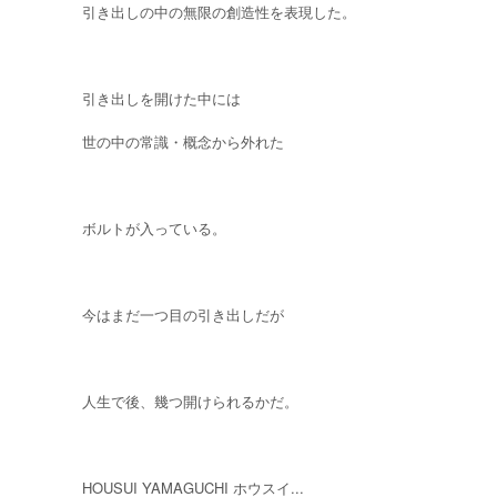
引き出しの中の無限の創造性を表現した。
引き出しを開けた中には
世の中の常識・概念から外れた
ボルトが入っている。
今はまだ一つ目の引き出しだが
人生で後、幾つ開けられるかだ。
HOUSUI YAMAGUCHI ホウスイ...