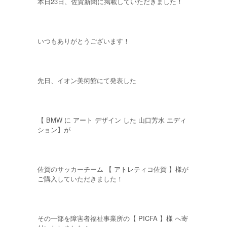
本日23日、佐賀新聞に掲載していただきました！
いつもありがとうございます！
先日、イオン美術館にて発表した
【 BMW に アート デザイン した 山口芳水 エディ
ション】が
佐賀のサッカーチーム 【 アトレティコ佐賀 】様が
ご購入していただきました！
その一部を障害者福祉事業所の【 PICFA 】様 へ寄