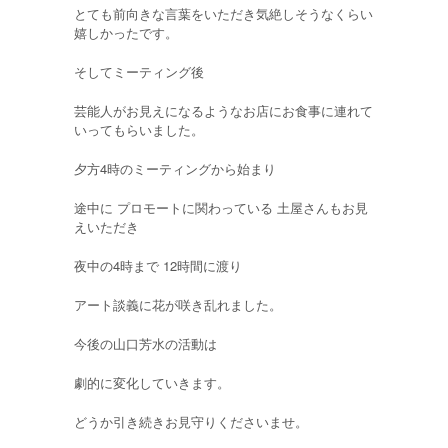
とても前向きな言葉をいただき気絶しそうなくらい
嬉しかったです。
そしてミーティング後
芸能人がお見えになるようなお店にお食事に連れて
いってもらいました。
夕方4時のミーティングから始まり
途中に プロモートに関わっている 土屋さんもお見
えいただき
夜中の4時まで 12時間に渡り
アート談義に花が咲き乱れました。
今後の山口芳水の活動は
劇的に変化していきます。
どうか引き続きお見守りくださいませ。