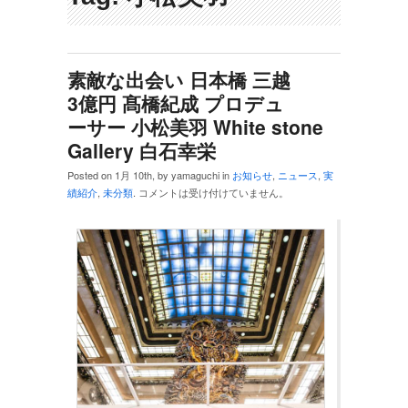
素敵な出会い 日本橋 三越
3億円 髙橋紀成 プロデュ
ーサー 小松美羽 White stone
Gallery 白石幸栄
Posted on 1月 10th, by yamaguchi in
お知らせ
,
ニュース
,
実
績紹介
,
未分類
.
コメントは受け付けていません。