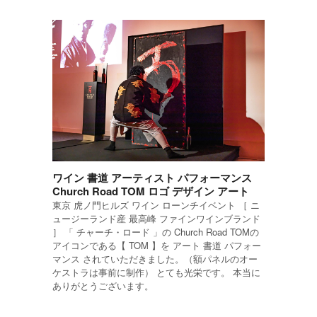
ワイン 書道 アーティスト パフォーマンス
Church Road TOM ロゴ デザイン アート
東京 虎ノ門ヒルズ ワイン ローンチイベント ［ ニ
ュージーランド産 最高峰 ファインワインブランド
］ 「 チャーチ・ロード 」の Church Road TOMの
アイコンである【 TOM 】を アート 書道 パフォー
マンス されていただきました。（額パネルのオー
ケストラは事前に制作） とても光栄です。 本当に
ありがとうございます。