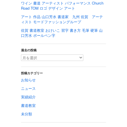
ワイン 書道 アーティスト パフォーマンス Church
Road TOM ロゴ デザイン アート
アート 作品 山口芳水 書道家 九州 佐賀 アーテ
ィスト モードファッショングループ
佐賀 書道教室 おけいこ 習字 書き方 毛筆 硬筆 山
口芳水 ボールペン字
過去の投稿
投稿カテゴリー
お知らせ
ニュース
実績紹介
書道教室
未分類