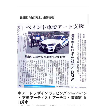
書道家「山口芳水」最新情報
車 アート デザイン ラッピング bmw ペイン
ト 支援 アーティスト アーチスト 書道家 山
口芳水