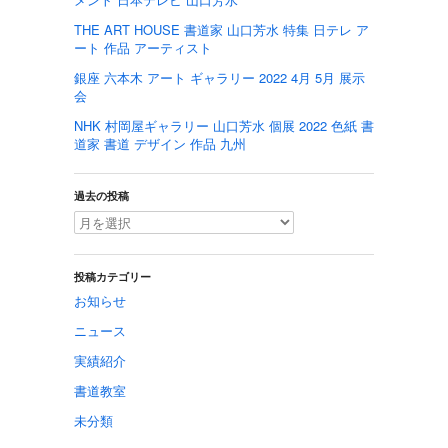
THE ART HOUSE 書道家 山口芳水 特集 日テレ ア
ート 作品 アーティスト
銀座 六本木 アート ギャラリー 2022 4月 5月 展示
会
NHK 村岡屋ギャラリー 山口芳水 個展 2022 色紙 書
道家 書道 デザイン 作品 九州
過去の投稿
投稿カテゴリー
お知らせ
ニュース
実績紹介
書道教室
未分類