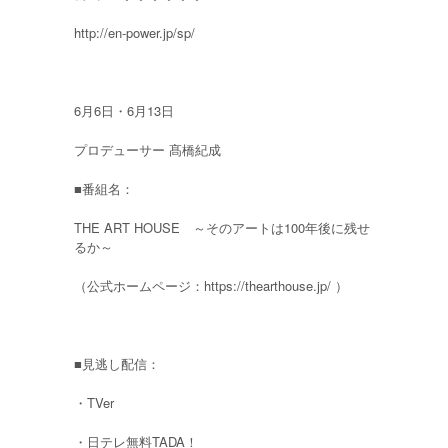
http://en-power.jp/sp/
6月6日・6月13日
プロデューサー 髙橋紀成
■番組名：
THE ART HOUSE ～そのアートは100年後に残せ
るか～
（公式ホームページ：https://thearthouse.jp/ ）
■見逃し配信：
・TVer
・日テレ無料TADA！