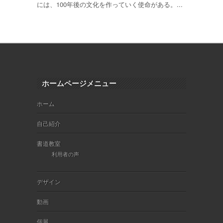
には、100年後の文化を作っていく使命がある。...
ホームページメニュー
ホーム
自己紹介
書道教室
利用者の声
デザイン
動画
個展