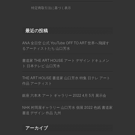
特定商取引法に基づく表示
最近の投稿
ANA 全日空 公式 YouTube OFF TO ART 世界へ飛躍す
るアーティストたち 山口芳水
書道家 THE ART HOUSE アート デザイン ドキュメン
ト 日本テレビ 山口芳水
THE ART HOUSE 書道家 山口芳水 特集 日テレ アート
作品 アーティスト
銀座 六本木 アート ギャラリー 2022 4月 5月 展示会
NHK 村岡屋ギャラリー 山口芳水 個展 2022 色紙 書道家
書道 デザイン 作品 九州
アーカイブ