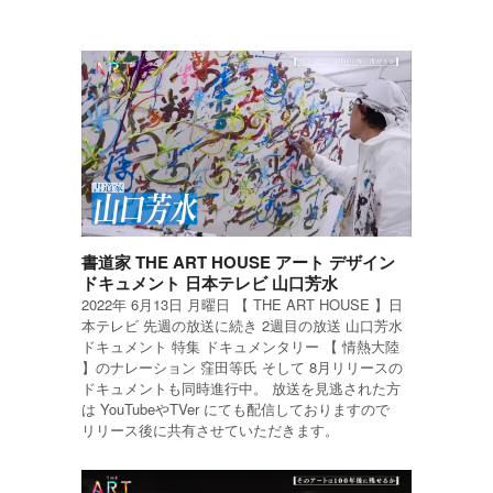
書道家 THE ART HOUSE アート デザイン
ドキュメント 日本テレビ 山口芳水
2022年 6月13日 月曜日 【 THE ART HOUSE 】日
本テレビ 先週の放送に続き 2週目の放送 山口芳水
ドキュメント 特集 ドキュメンタリー 【 情熱大陸
】のナレーション 窪田等氏 そして 8月リリースの
ドキュメントも同時進行中。 放送を見逃された方
は YouTubeやTVer にても配信しておりますので
リリース後に共有させていただきます。