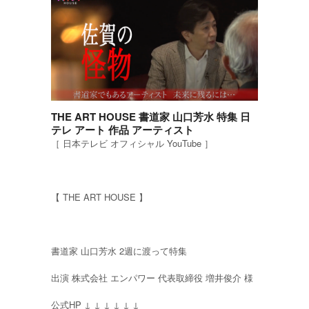
THE ART HOUSE 書道家 山口芳水 特集 日
テレ アート 作品 アーティスト
［ 日本テレビ オフィシャル YouTube ］
【 THE ART HOUSE 】
書道家 山口芳水 2週に渡って特集
出演 株式会社 エンパワー 代表取締役 増井俊介 様
公式HP ↓ ↓ ↓ ↓ ↓ ↓