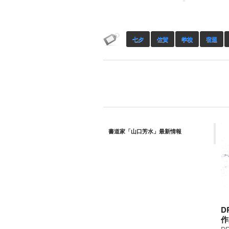
七夕
佐賀
学校
宿題
書道家「山口芳水」最新情報
D
作