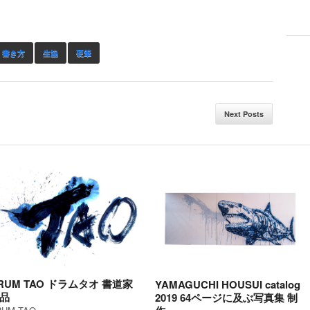
書き方
生協
硬筆
Next Posts
RUM TAO ドラムタオ 書道家
YAMAGUCHI HOUSUI catalog
品
2019 64ページに及ぶ写真集 制