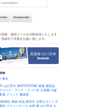
申請後、確認メールを自動送信いたします
、登録完了作業をお願い致します。
投稿
家 東京
RT 山口芳水 WHITESTONE 銀座 展覧会
 クリーク・アンド・リバー社 大昌園 大阪
査員 イベント 書道家
稲荷神社 奉納 作品 展示中 令和カウントダ
書道 パフォーマンス 令和 書 山口芳水 お