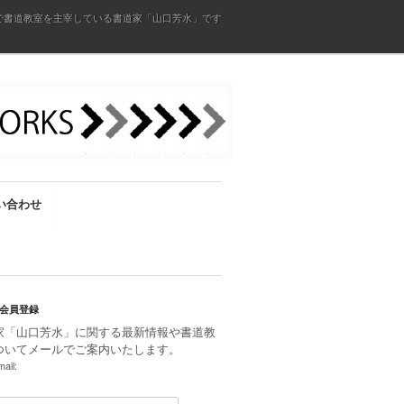
で書道教室を主宰している書道家「山口芳水」です
い合わせ
会員登録
家「山口芳水」に関する最新情報や書道教
ついてメールでご案内いたします。
ail: