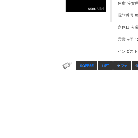
住所 佐賀県
電話番号 095
定休日 火曜日
営業時間 12
インダスト
COFFEE
LIFT
カフェ