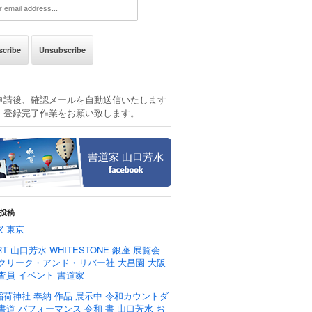
申請後、確認メールを自動送信いたします
、登録完了作業をお願い致します。
投稿
家 東京
RT 山口芳水 WHITESTONE 銀座 展覧会
 クリーク・アンド・リバー社 大昌園 大阪
査員 イベント 書道家
稲荷神社 奉納 作品 展示中 令和カウントダ
書道 パフォーマンス 令和 書 山口芳水 お