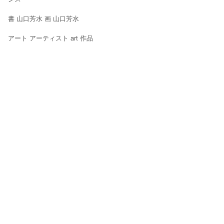
書 山口芳水 画 山口芳水
アート アーティスト art 作品