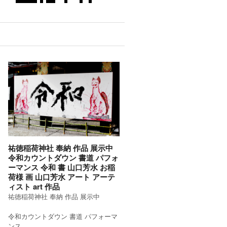
祐徳稲荷神社 奉納 作品 展示中
令和カウントダウン 書道 パフォ
ーマンス 令和 書 山口芳水 お稲
荷様 画 山口芳水 アート アーテ
ィスト art 作品
祐徳稲荷神社 奉納 作品 展示中
令和カウントダウン 書道 パフォーマ
ンス