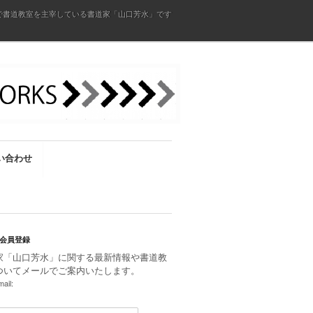
で書道教室を主宰している書道家「山口芳水」です
い合わせ
会員登録
家「山口芳水」に関する最新情報や書道教
ついてメールでご案内いたします。
ail: