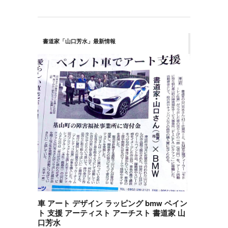
書道家「山口芳水」最新情報
車 アート デザイン ラッピング bmw ペイン
ト 支援 アーティスト アーチスト 書道家 山
口芳水