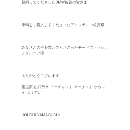
賛同してくださったBMW佐賀の皆さま
車輌をご購入してくださったアトレティコ佐賀様
みなさんの手を繋いでくださったモードファッショ
ングループ様
ありがとうございます！
書道家 山口芳水 アーティスト アーチスト ホウス
イ ほうすい
HOUSUI YAMAGUCHI