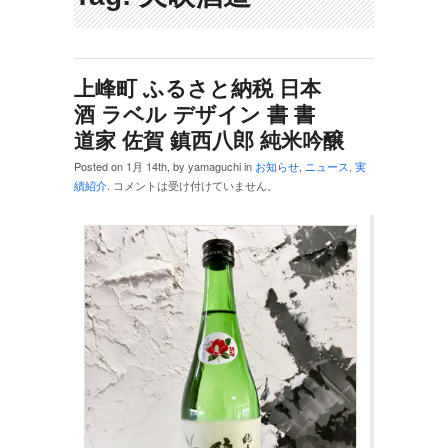
上峰町 ふるさと納税 日本
酒 ラベル デザイン 書 書
道家 佐賀 鎮西八郎 純米吟醸
Posted on 1月 14th, by yamaguchi in
お知らせ
,
ニュース
,
実
績紹介
.
コメントは受け付けていません。