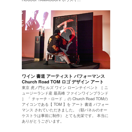
ワイン 書道 アーティスト パフォーマンス
Church Road TOM ロゴ デザイン アート
東京 虎ノ門ヒルズ ワイン ローンチイベント ［ ニ
ュージーランド産 最高峰 ファインワインブランド
］ 「 チャーチ・ロード 」の Church Road TOMの
アイコンである【 TOM 】を アート 書道 パフォー
マンス されていただきました。（額パネルのオー
ケストラは事前に制作） とても光栄です。 本当に
ありがとうございます。