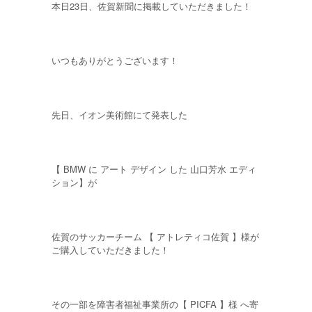
本日23日、佐賀新聞に掲載していただきました！
いつもありがとうございます！
先日、イオン美術館にて発表した
【 BMW に アート デザイン した 山口芳水 エディ
ション】が
佐賀のサッカーチーム 【 アトレティコ佐賀 】様が
ご購入していただきました！
その一部を障害者福祉事業所の【 PICFA 】様 へ寄