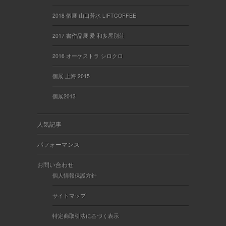
2018 個展 山口芳水 LIFTCOFFEE
2017 書作品展 愛 和多屋別荘
2016 オーケストラ シロクロ
個展 上海 2015
個展2013
人気記事
パフォーマンス
お問い合わせ
個人情報保護方針
サイトマップ
特定商取引法に基づく表示