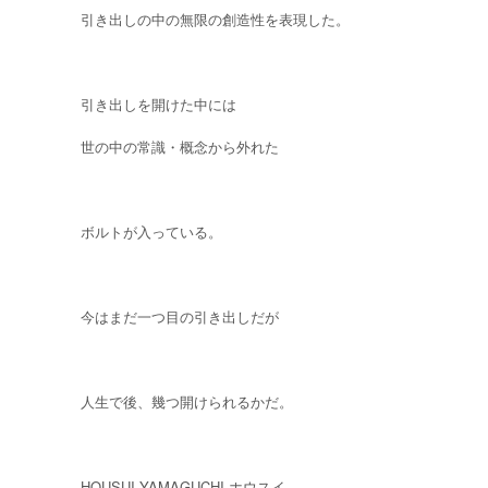
引き出しの中の無限の創造性を表現した。
引き出しを開けた中には
世の中の常識・概念から外れた
ボルトが入っている。
今はまだ一つ目の引き出しだが
人生で後、幾つ開けられるかだ。
HOUSUI YAMAGUCHI ホウスイ...