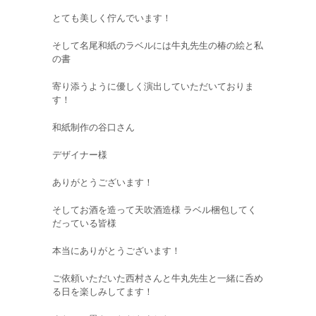
とても美しく佇んでいます！
そして名尾和紙のラベルには牛丸先生の椿の絵と私
の書
寄り添うように優しく演出していただいておりま
す！
和紙制作の谷口さん
デザイナー様
ありがとうございます！
そしてお酒を造って天吹酒造様 ラベル梱包してく
だっている皆様
本当にありがとうございます！
ご依頼いただいた西村さんと牛丸先生と一緒に呑め
る日を楽しみしてます！