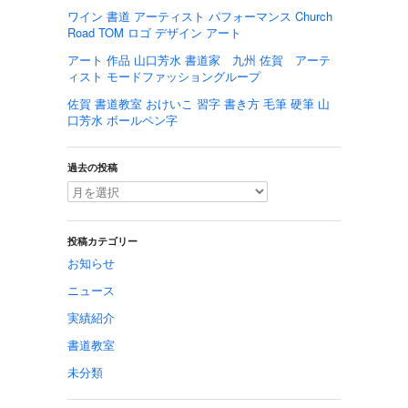
ワイン 書道 アーティスト パフォーマンス Church
Road TOM ロゴ デザイン アート
アート 作品 山口芳水 書道家 九州 佐賀 アーテ
ィスト モードファッショングループ
佐賀 書道教室 おけいこ 習字 書き方 毛筆 硬筆 山
口芳水 ボールペン字
過去の投稿
投稿カテゴリー
お知らせ
ニュース
実績紹介
書道教室
未分類