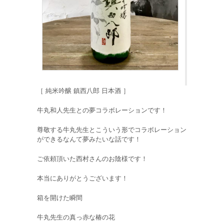
［ 純米吟醸 鎮西八郎 日本酒 ］
牛丸和人先生との夢コラボレーションです！
尊敬する牛丸先生とこういう形でコラボレーション
ができるなんて夢みたいな話です！
ご依頼頂いた西村さんのお陰様です！
本当にありがとうございます！
箱を開けた瞬間
牛丸先生の真っ赤な椿の花