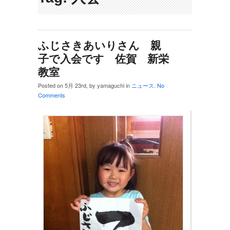
ふじさきあいりさん 親
子で入会です 佐賀 新栄
教室
Posted on 5月 23rd, by yamaguchi in
ニュース
.
No
Comments