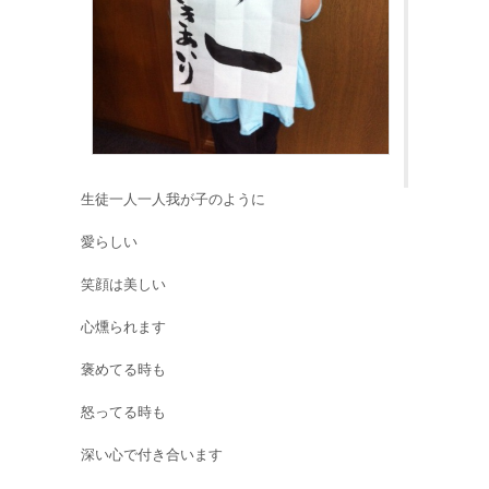
生徒一人一人我が子のように
愛らしい
笑顔は美しい
心燻られます
褒めてる時も
怒ってる時も
深い心で付き合います