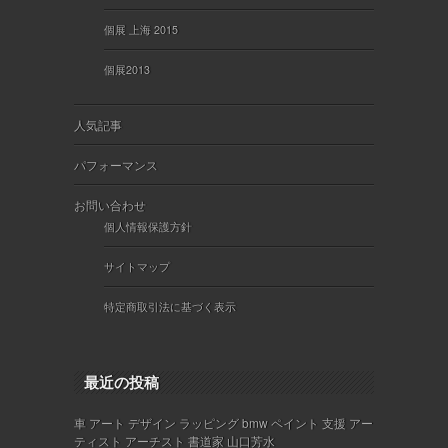
個展 上海 2015
個展2013
人気記事
パフォーマンス
お問い合わせ
個人情報保護方針
サイトマップ
特定商取引法に基づく表示
最近の投稿
車 アート デザイン ラッピング bmw ペイント 支援 アー
ティスト アーチスト 書道家 山口芳水