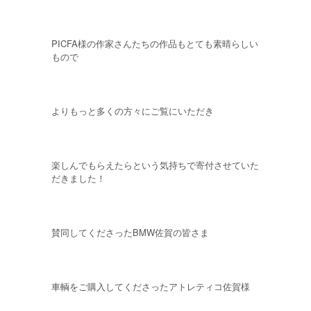
PICFA様の作家さんたちの作品もとても素晴らしい
もので
よりもっと多くの方々にご覧にいただき
楽しんでもらえたらという気持ちで寄付させていた
だきました！
賛同してくださったBMW佐賀の皆さま
車輌をご購入してくださったアトレティコ佐賀様