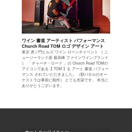
ワイン 書道 アーティスト パフォーマンス
Church Road TOM ロゴ デザイン アート
東京 虎ノ門ヒルズ ワイン ローンチイベント ［ ニ
ュージーランド産 最高峰 ファインワインブランド
］ 「 チャーチ・ロード 」の Church Road TOMの
アイコンである【 TOM 】を アート 書道 パフォー
マンス されていただきました。（額パネルのオー
ケストラは事前に制作） とても光栄です。 本当に
ありがとうございます。