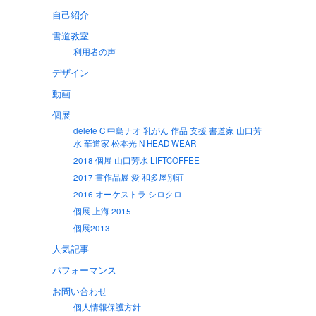
自己紹介
書道教室
利用者の声
デザイン
動画
個展
delete C 中島ナオ 乳がん 作品 支援 書道家 山口芳
水 華道家 松本光 N HEAD WEAR
2018 個展 山口芳水 LIFTCOFFEE
2017 書作品展 愛 和多屋別荘
2016 オーケストラ シロクロ
個展 上海 2015
個展2013
人気記事
パフォーマンス
お問い合わせ
個人情報保護方針