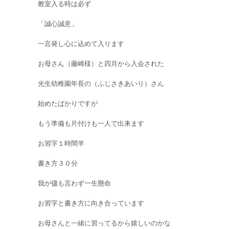
教室入る時は必ず
「誠心誠意」
一言発し心に込めて入ります
お母さん（藤崎様）と四月から入会された
光生幼稚園年長の（ふじさきあいり）さん
始めたばかりですが
もう準備も片付けも一人で出来ます
お習字１時間半
書き方３０分
我が儘も言わず一生懸命
お習字と書き方に向き合っています
お母さんと一緒に習ってるから嬉しいのかな