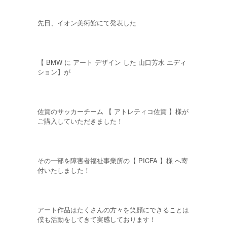
先日、イオン美術館にて発表した
【 BMW に アート デザイン した 山口芳水 エディ
ション】が
佐賀のサッカーチーム 【 アトレティコ佐賀 】様が
ご購入していただきました！
その一部を障害者福祉事業所の【 PICFA 】様 へ寄
付いたしました！
アート作品はたくさんの方々を笑顔にできることは
僕も活動をしてきて実感しております！