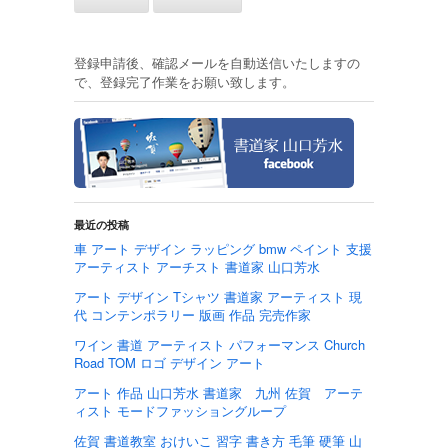
登録申請後、確認メールを自動送信いたしますの
で、登録完了作業をお願い致します。
最近の投稿
車 アート デザイン ラッピング bmw ペイント 支援
アーティスト アーチスト 書道家 山口芳水
アート デザイン Tシャツ 書道家 アーティスト 現
代 コンテンポラリー 版画 作品 完売作家
ワイン 書道 アーティスト パフォーマンス Church
Road TOM ロゴ デザイン アート
アート 作品 山口芳水 書道家 九州 佐賀 アーテ
ィスト モードファッショングループ
佐賀 書道教室 おけいこ 習字 書き方 毛筆 硬筆 山