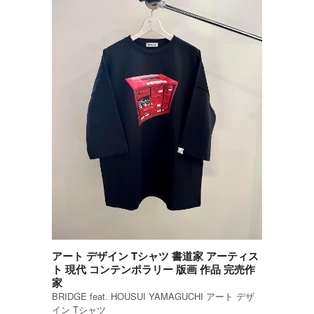
アート デザイン Tシャツ 書道家 アーティス
ト 現代 コンテンポラリー 版画 作品 完売作
家
BRIDGE feat. HOUSUI YAMAGUCHI アート デザ
イン Tシャツ