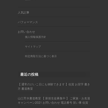
人気記事
パフォーマンス
お問い合わせ
個人情報保護方針
サイトマップ
特定商取引法に基づく表示
最近の投稿
【 通常のけいこ日にも体験できます 】佐賀 お習字 書き
方 書道教室
山口芳水書道教室 【 新規生徒募集中 】 ご家族・お友達
キャンペーン2021 お問い合わせ 電話番号 習い事 佐賀