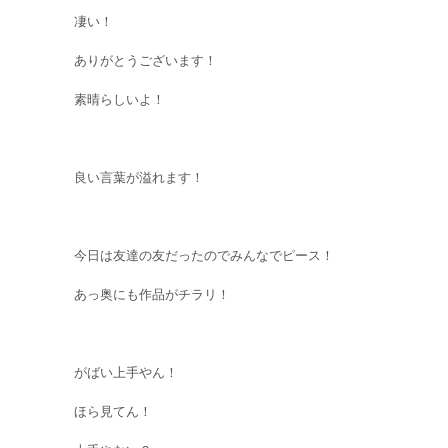
凄い！
ありがとうございます！
素晴らしいよ！
良い言葉が溢れます！
今日は友達の友だったのでみんなでピース！
あっ奥にも作品がチラリ！
がばい上手やん！
ほら見てん！