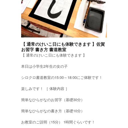
【 通常のけいこ日にも体験できます 】佐賀
お習字 書き方 書道教室
【 通常のけいこ日にも体験できます 】
本日は小学生2年生の女の子
シロクロ書道教室の15:00～18:00にご体験です！
楽しみです！ ［ 体験内容 ］
簡単なひらがなのお習字（基礎30分）
簡単なひらがなの書き方（基礎10分）
お教室のご説明（15分） 1時間ぐらいです！