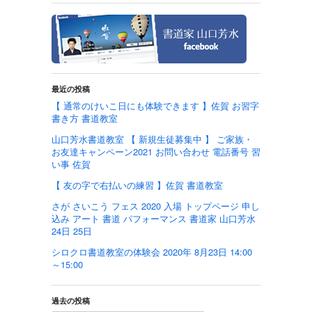
最近の投稿
【 通常のけいこ日にも体験できます 】佐賀 お習字
書き方 書道教室
山口芳水書道教室 【 新規生徒募集中 】 ご家族・
お友達キャンペーン2021 お問い合わせ 電話番号 習
い事 佐賀
【 友の字で右払いの練習 】佐賀 書道教室
さが さいこう フェス 2020 入場 トップページ 申し
込み アート 書道 パフォーマンス 書道家 山口芳水
24日 25日
シロクロ書道教室の体験会 2020年 8月23日 14:00
～15:00
過去の投稿