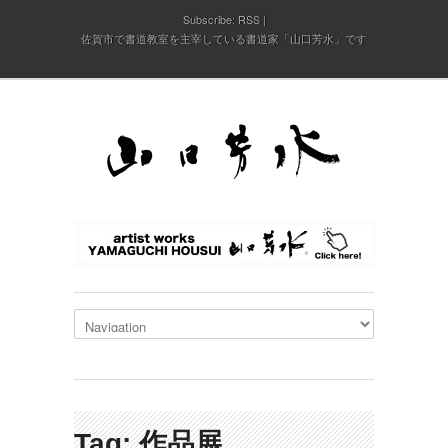
Subscribe:
RSS
佐賀市で書道教室を主宰している書道家「山口芳水」です
Tag: 作品展