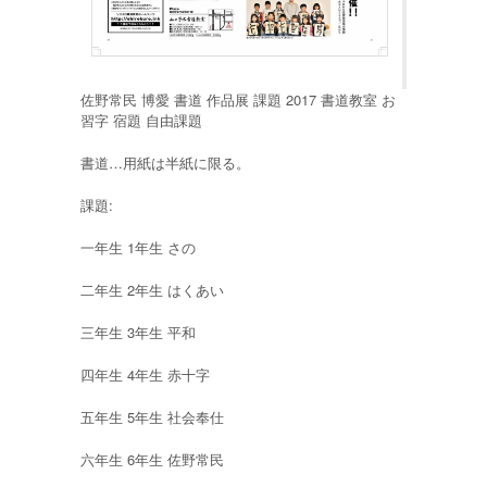
佐野常民 博愛 書道 作品展 課題 2017 書道教室 お
習字 宿題 自由課題
書道…用紙は半紙に限る。
課題:
一年生 1年生 さの
二年生 2年生 はくあい
三年生 3年生 平和
四年生 4年生 赤十字
五年生 5年生 社会奉仕
六年生 6年生 佐野常民