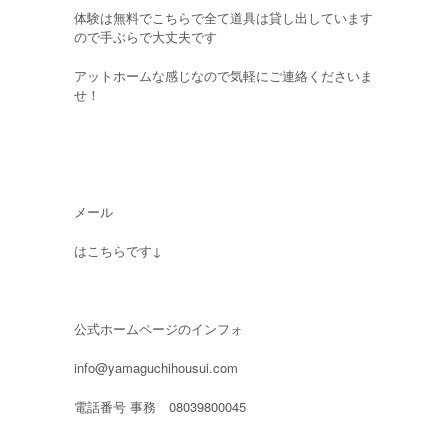
体験は無料でこちらで全て道具は貸し出しています
ので手ぶらで大丈夫です
アットホームな感じなので気軽にご連絡くださいま
せ！
メール
はこちらです↓
公式ホームページのインフォ
info@yamaguchihousui.com
電話番号 事務 08039800045