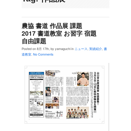
農協 書道 作品展 課題
2017 書道教室 お習字 宿題
自由課題
Posted on 8月 17th, by yamaguchi in
ニュース
,
実績紹介
,
書
道教室
.
No Comments