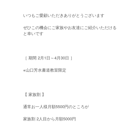
いつもご愛顧いただきありがとうございます
ぜひこの機会にご家族やお友達にご紹介いただける
と幸いです
［ 期間 2月1日～4月30日 ］
※山口芳水書道教室限定
【 家族割 】
通常お一人様月額5500円のところが
家族割 2人目から月額5000円