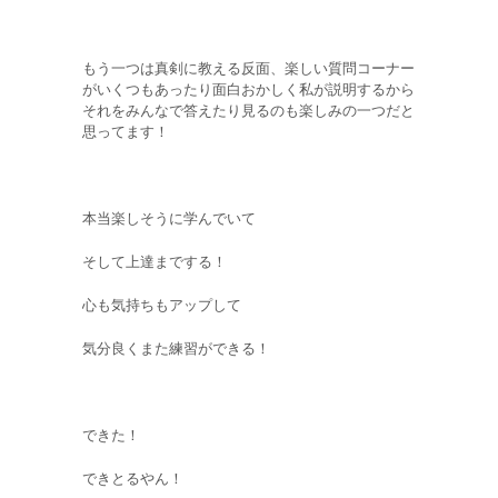
もう一つは真剣に教える反面、楽しい質問コーナー
がいくつもあったり面白おかしく私が説明するから
それをみんなで答えたり見るのも楽しみの一つだと
思ってます！
本当楽しそうに学んでいて
そして上達までする！
心も気持ちもアップして
気分良くまた練習ができる！
できた！
できとるやん！