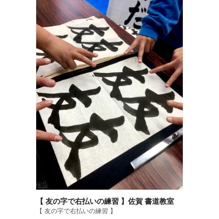
【 友の字で右払いの練習 】佐賀 書道教室
【 友の字で右払いの練習 】