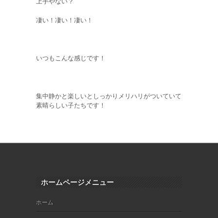
上手やない？
凄い！凄い！凄い！
いつもこんな感じです！
集中静かと楽しいとしっかりメリハリがついていて
素晴らしい子たちです！
ホームページメニュー
ホーム