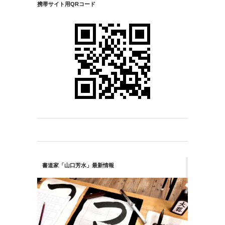
携帯サイト用QRコード
書道家「山口芳水」最新情報