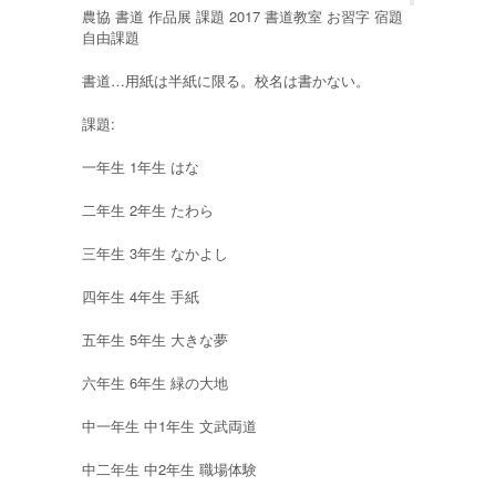
農協 書道 作品展 課題 2017 書道教室 お習字 宿題
自由課題
書道…用紙は半紙に限る。校名は書かない。
課題:
一年生 1年生 はな
二年生 2年生 たわら
三年生 3年生 なかよし
四年生 4年生 手紙
五年生 5年生 大きな夢
六年生 6年生 緑の大地
中一年生 中1年生 文武両道
中二年生 中2年生 職場体験