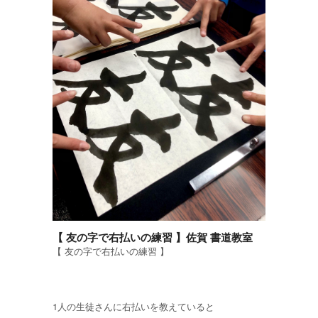
【 友の字で右払いの練習 】佐賀 書道教室
【 友の字で右払いの練習 】
1人の生徒さんに右払いを教えていると