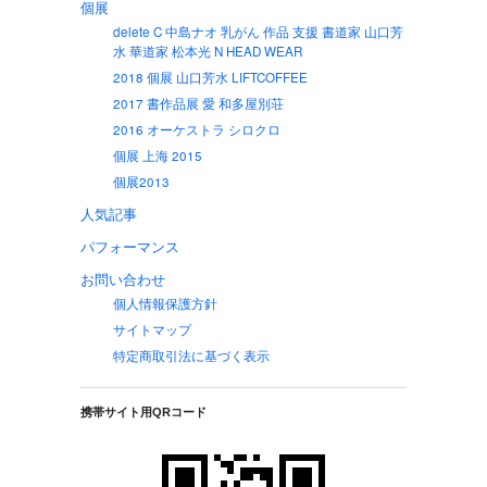
個展
delete C 中島ナオ 乳がん 作品 支援 書道家 山口芳
水 華道家 松本光 N HEAD WEAR
2018 個展 山口芳水 LIFTCOFFEE
2017 書作品展 愛 和多屋別荘
2016 オーケストラ シロクロ
個展 上海 2015
個展2013
人気記事
パフォーマンス
お問い合わせ
個人情報保護方針
サイトマップ
特定商取引法に基づく表示
携帯サイト用QRコード