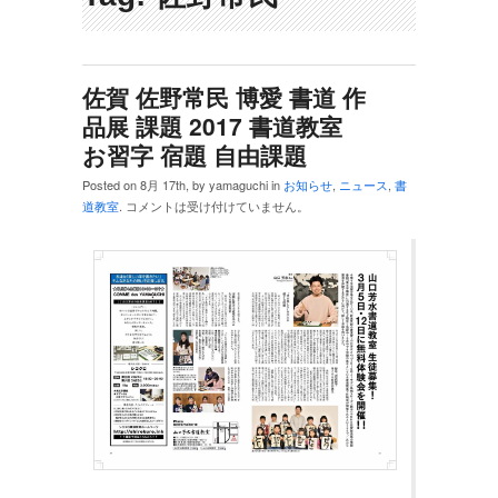
佐賀 佐野常民 博愛 書道 作
品展 課題 2017 書道教室
お習字 宿題 自由課題
Posted on 8月 17th, by yamaguchi in
お知らせ
,
ニュース
,
書
道教室
.
コメントは受け付けていません。