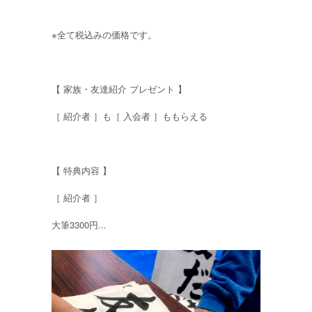
※全て税込みの価格です。
【 家族・友達紹介 プレゼント 】
［ 紹介者 ］も［ 入会者 ］ももらえる
【 特典内容 】
［ 紹介者 ］
大筆3300円...