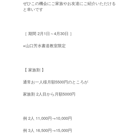
ぜひこの機会にご家族やお友達にご紹介いただける
と幸いです
［ 期間 2月1日～4月30日 ］
※山口芳水書道教室限定
【 家族割 】
通常お一人様月額5500円のところが
家族割 2人目から月額5000円
例 2人 11,000円→10,000円
例 3人 16,500円→15,000円