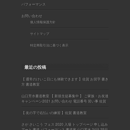
パフォーマンス
お問い合わせ
個人情報保護方針
サイトマップ
特定商取引法に基づく表示
最近の投稿
【 通常のけいこ日にも体験できます 】佐賀 お習字 書き
方 書道教室
山口芳水書道教室 【 新規生徒募集中 】 ご家族・お友達
キャンペーン2021 お問い合わせ 電話番号 習い事 佐賀
【 友の字で右払いの練習 】佐賀 書道教室
さが さいこう フェス 2020 入場 トップページ 申し込み
アート 書道 パフォーマンス 書道家 山口芳水 24日 25日