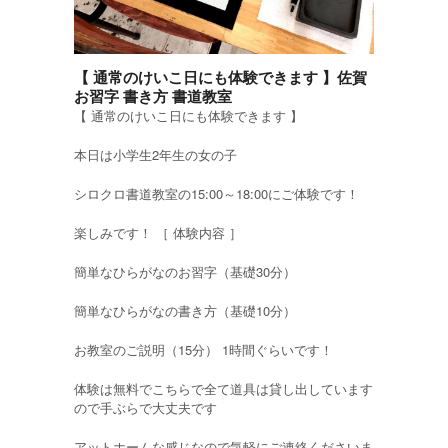
【 通常のけいこ日にも体験できます 】佐賀
お習字 書き方 書道教室
【 通常のけいこ日にも体験できます 】
本日は小学生2年生の女の子
シロクロ書道教室の15:00～18:00にご体験です！
楽しみです！ ［ 体験内容 ］
簡単なひらがなのお習字（基礎30分）
簡単なひらがなの書き方（基礎10分）
お教室のご説明（15分） 1時間ぐらいです！
体験は無料でこちらで全て道具は貸し出しています
ので手ぶらで大丈夫です
アットホームな感じなので気軽にご連絡くださいま