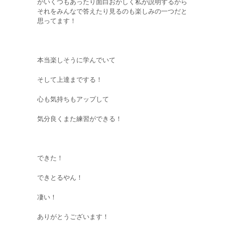
がいくつもあったり面白おかしく私が説明するから
それをみんなで答えたり見るのも楽しみの一つだと
思ってます！
本当楽しそうに学んでいて
そして上達までする！
心も気持ちもアップして
気分良くまた練習ができる！
できた！
できとるやん！
凄い！
ありがとうございます！