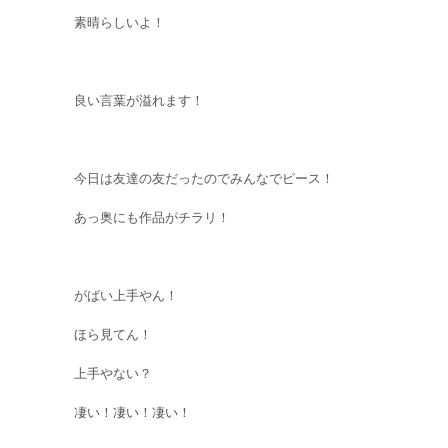
素晴らしいよ！
良い言葉が溢れます！
今日は友達の友だったのでみんなでピース！
あっ奥にも作品がチラリ！
がばい上手やん！
ほら見てん！
上手やない？
凄い！凄い！凄い！