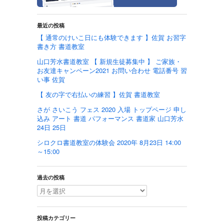
最近の投稿
【 通常のけいこ日にも体験できます 】佐賀 お習字
書き方 書道教室
山口芳水書道教室 【 新規生徒募集中 】 ご家族・
お友達キャンペーン2021 お問い合わせ 電話番号 習
い事 佐賀
【 友の字で右払いの練習 】佐賀 書道教室
さが さいこう フェス 2020 入場 トップページ 申し
込み アート 書道 パフォーマンス 書道家 山口芳水
24日 25日
シロクロ書道教室の体験会 2020年 8月23日 14:00
～15:00
過去の投稿
投稿カテゴリー