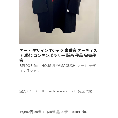
アート デザイン Tシャツ 書道家 アーティス
ト 現代 コンテンポラリー 版画 作品 完売作
家
BRIDGE feat. HOUSUI YAMAGUCHI アート デザ
イン Tシャツ
完売 SOLD OUT Thank you so much. 完売作家
16,500円 50着（白30着 黒 20着 ）serial No.