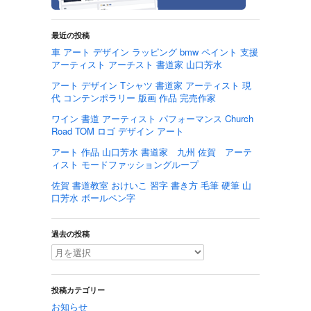
最近の投稿
車 アート デザイン ラッピング bmw ペイント 支援
アーティスト アーチスト 書道家 山口芳水
アート デザイン Tシャツ 書道家 アーティスト 現
代 コンテンポラリー 版画 作品 完売作家
ワイン 書道 アーティスト パフォーマンス Church
Road TOM ロゴ デザイン アート
アート 作品 山口芳水 書道家 九州 佐賀 アーテ
ィスト モードファッショングループ
佐賀 書道教室 おけいこ 習字 書き方 毛筆 硬筆 山
口芳水 ボールペン字
過去の投稿
投稿カテゴリー
お知らせ