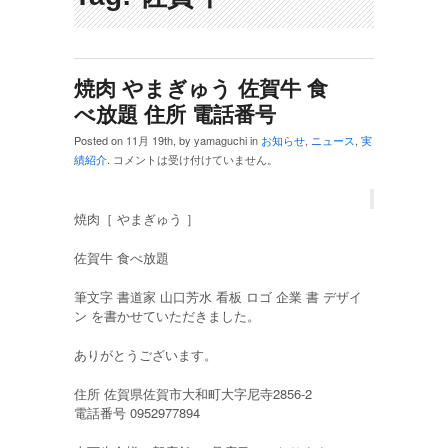
焼肉 やまぎゅう 佐賀牛 食
べ放題 住所 電話番号
Posted on 11月 19th, by yamaguchi in
お知らせ
,
ニュース
,
実
績紹介
.
コメントは受け付けていません。
焼肉［ やまぎゅう ］
佐賀牛 食べ放題
筆文字 書道家 山口芳水 看板 ロゴ 企業 書 デザイ
ン を書かせていただきました。
ありがとうございます。
住所 佐賀県佐賀市大和町大字尼寺2856-2
電話番号 0952977894