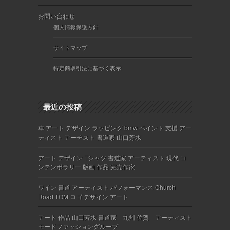
お問い合わせ
個人情報保護方針
サイトマップ
特定商取引法に基づく表示
最近の投稿
車 アート デザイン ラッピング bmw ペイント 支援 アー
ティスト アーチスト 書道家 山口芳水
アート デザイン Tシャツ 書道家 アーティスト 現代 コ
ンテンポラリー 版画 作品 完売作家
ワイン 書道 アーティスト パフォーマンス Church
Road TOM ロゴ デザイン アート
アート 作品 山口芳水 書道家 九州 佐賀 アーティスト
モードファッショングループ