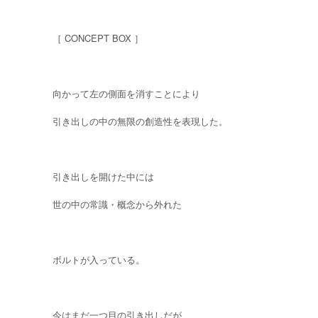
［ CONCEPT BOX ］
向かって左の側面を消すことにより
引き出しの中の無限の創造性を表現した。
引き出しを開けた中には
世の中の常識・概念から外れた
ボルトが入っている。
今はまだ一つ目の引き出しだが