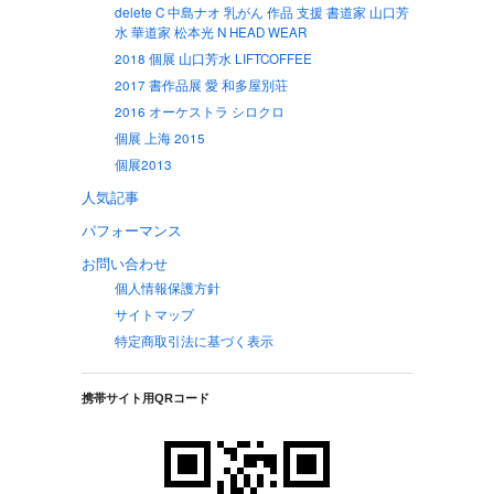
delete C 中島ナオ 乳がん 作品 支援 書道家 山口芳
水 華道家 松本光 N HEAD WEAR
2018 個展 山口芳水 LIFTCOFFEE
2017 書作品展 愛 和多屋別荘
2016 オーケストラ シロクロ
個展 上海 2015
個展2013
人気記事
パフォーマンス
お問い合わせ
個人情報保護方針
サイトマップ
特定商取引法に基づく表示
携帯サイト用QRコード