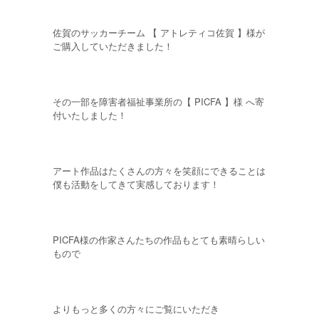
佐賀のサッカーチーム 【 アトレティコ佐賀 】様が
ご購入していただきました！
その一部を障害者福祉事業所の【 PICFA 】様 へ寄
付いたしました！
アート作品はたくさんの方々を笑顔にできることは
僕も活動をしてきて実感しております！
PICFA様の作家さんたちの作品もとても素晴らしい
もので
よりもっと多くの方々にご覧にいただき