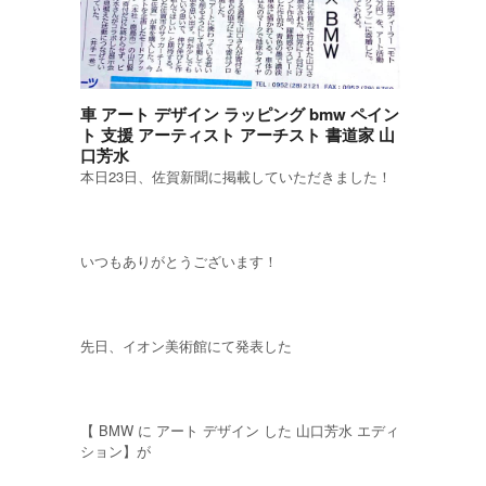
車 アート デザイン ラッピング bmw ペイン
ト 支援 アーティスト アーチスト 書道家 山
口芳水
本日23日、佐賀新聞に掲載していただきました！
いつもありがとうございます！
先日、イオン美術館にて発表した
【 BMW に アート デザイン した 山口芳水 エディ
ション】が