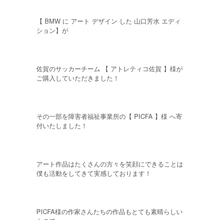
【 BMW に アート デザイン した 山口芳水 エディ
ション】が
佐賀のサッカーチーム 【 アトレティコ佐賀 】様が
ご購入していただきました！
その一部を障害者福祉事業所の【 PICFA 】様 へ寄
付いたしました！
アート作品はたくさんの方々を笑顔にできることは
僕も活動をしてきて実感しております！
PICFA様の作家さんたちの作品もとても素晴らしい