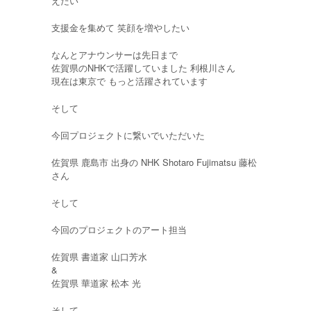
えたい
支援金を集めて 笑顔を増やしたい
なんとアナウンサーは先日まで
佐賀県のNHKで活躍していました 利根川さん
現在は東京で もっと活躍されています
そして
今回プロジェクトに繋いでいただいた
佐賀県 鹿島市 出身の NHK Shotaro Fujimatsu 藤松
さん
そして
今回のプロジェクトのアート担当
佐賀県 書道家 山口芳水
&
佐賀県 華道家 松本 光
そして