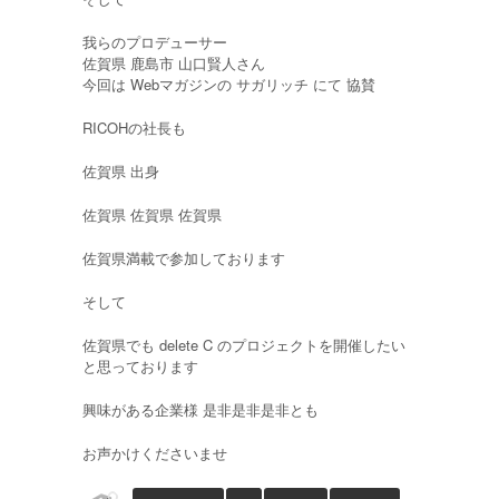
我らのプロデューサー
佐賀県 鹿島市 山口賢人さん
今回は Webマガジンの サガリッチ にて 協賛
RICOHの社長も
佐賀県 出身
佐賀県 佐賀県 佐賀県
佐賀県満載で参加しております
そして
佐賀県でも delete C のプロジェクトを開催したい
と思っております
興味がある企業様 是非是非是非とも
お声かけくださいませ