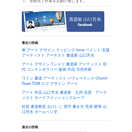
で、登録完了作業をお願い致します。
最近の投稿
車 アート デザイン ラッピング bmw ペイント 支援
アーティスト アーチスト 書道家 山口芳水
アート デザイン Tシャツ 書道家 アーティスト 現
代 コンテンポラリー 版画 作品 完売作家
ワイン 書道 アーティスト パフォーマンス Church
Road TOM ロゴ デザイン アート
アート 作品 山口芳水 書道家 九州 佐賀 アーテ
ィスト モードファッショングループ
佐賀 書道教室 おけいこ 習字 書き方 毛筆 硬筆 山
口芳水 ボールペン字
過去の投稿