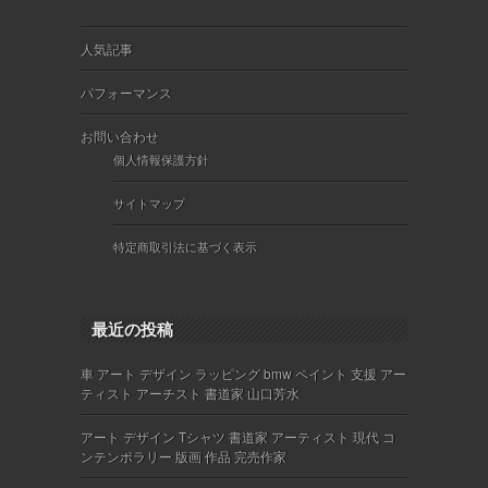
人気記事
パフォーマンス
お問い合わせ
個人情報保護方針
サイトマップ
特定商取引法に基づく表示
最近の投稿
車 アート デザイン ラッピング bmw ペイント 支援 アー
ティスト アーチスト 書道家 山口芳水
アート デザイン Tシャツ 書道家 アーティスト 現代 コ
ンテンポラリー 版画 作品 完売作家