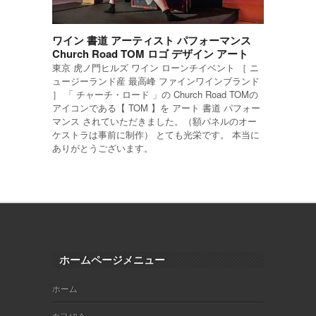
ワイン 書道 アーティスト パフォーマンス
Church Road TOM ロゴ デザイン アート
東京 虎ノ門ヒルズ ワイン ローンチイベント ［ ニ
ュージーランド産 最高峰 ファインワインブランド
］ 「 チャーチ・ロード 」の Church Road TOMの
アイコンである【 TOM 】を アート 書道 パフォー
マンス されていただきました。（額パネルのオー
ケストラは事前に制作） とても光栄です。 本当に
ありがとうございます。
ホームページメニュー
ホーム