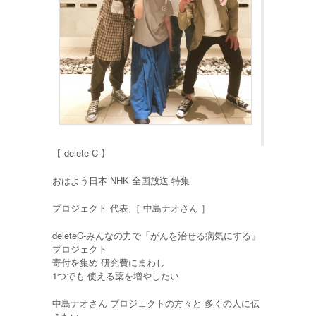
【 delete C 】
おはよう日本 NHK 全国放送 特集
プロジェクト 代表 ［ 中島ナオさん ］
deleteC-みんなの力で「がんを治せる病気にする」
プロジェクト
寄付を集め 研究費にまわし
1つでも 使える薬を増やしたい
中島ナオさん プロジェクトの方々と 多くの人に伝