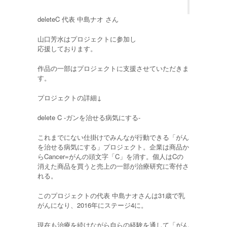
deleteC 代表 中島ナオ さん
山口芳水はプロジェクトに参加し
応援しております。
作品の一部はプロジェクトに支援させていただきま
す。
プロジェクトの詳細↓
delete C -ガンを治せる病気にする-
これまでにない仕掛けでみんなが行動できる「がん
を治せる病気にする」プロジェクト。企業は商品か
らCancer=がんの頭文字「C」を消す。個人はCの
消えた商品を買うと売上の一部が治療研究に寄付さ
れる。
このプロジェクトの代表 中島ナオさんは31歳で乳
がんになり、2016年にステージ4に。
現在も治療を続けながら自らの経験を通して「がん