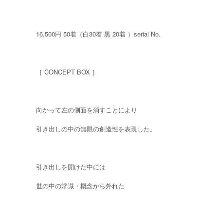
16,500円 50着（白30着 黒 20着 ）serial No.
［ CONCEPT BOX ］
向かって左の側面を消すことにより
引き出しの中の無限の創造性を表現した。
引き出しを開けた中には
世の中の常識・概念から外れた