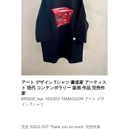
アート デザイン Tシャツ 書道家 アーティス
ト 現代 コンテンポラリー 版画 作品 完売作
家
BRIDGE feat. HOUSUI YAMAGUCHI アート デザ
イン Tシャツ
完売 SOLD OUT Thank you so much. 完売作家