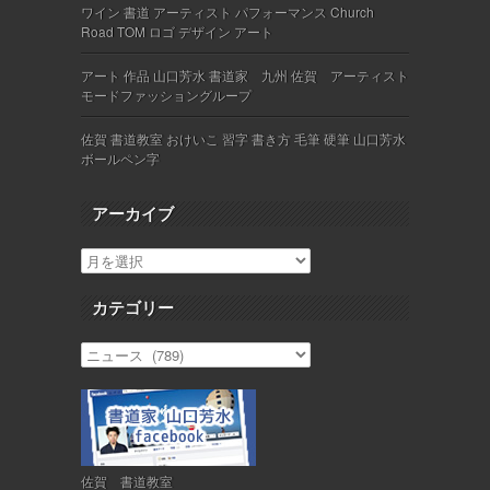
ワイン 書道 アーティスト パフォーマンス Church
Road TOM ロゴ デザイン アート
アート 作品 山口芳水 書道家 九州 佐賀 アーティスト
モードファッショングループ
佐賀 書道教室 おけいこ 習字 書き方 毛筆 硬筆 山口芳水
ボールペン字
アーカイブ
カテゴリー
佐賀 書道教室