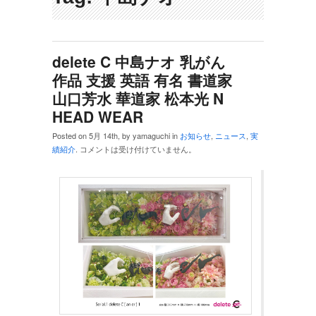
delete C 中島ナオ 乳がん
作品 支援 英語 有名 書道家
山口芳水 華道家 松本光 N
HEAD WEAR
Posted on 5月 14th, by yamaguchi in
お知らせ
,
ニュース
,
実
績紹介
.
コメントは受け付けていません。