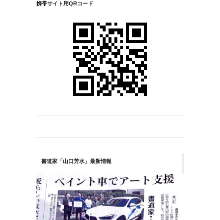
携帯サイト用QRコード
書道家「山口芳水」最新情報