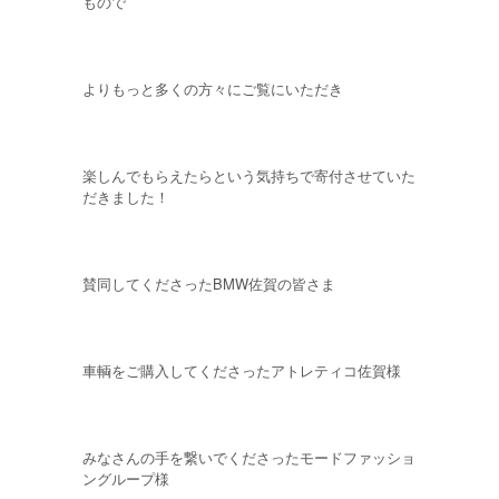
もので
よりもっと多くの方々にご覧にいただき
楽しんでもらえたらという気持ちで寄付させていた
だきました！
賛同してくださったBMW佐賀の皆さま
車輌をご購入してくださったアトレティコ佐賀様
みなさんの手を繋いでくださったモードファッショ
ングループ様