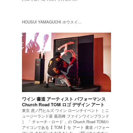
HOUSUI YAMAGUCHI ホウスイ...
ワイン 書道 アーティスト パフォーマンス
Church Road TOM ロゴ デザイン アート
東京 虎ノ門ヒルズ ワイン ローンチイベント ［ ニ
ュージーランド産 最高峰 ファインワインブランド
］ 「 チャーチ・ロード 」の Church Road TOMの
アイコンである【 TOM 】を アート 書道 パフォー
マンス されていただきました。（額パネルのオー