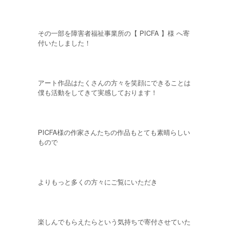
その一部を障害者福祉事業所の【 PICFA 】様 へ寄
付いたしました！
アート作品はたくさんの方々を笑顔にできることは
僕も活動をしてきて実感しております！
PICFA様の作家さんたちの作品もとても素晴らしい
もので
よりもっと多くの方々にご覧にいただき
楽しんでもらえたらという気持ちで寄付させていた