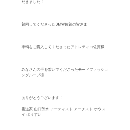
だきました！
賛同してくださったBMW佐賀の皆さま
車輌をご購入してくださったアトレティコ佐賀様
みなさんの手を繋いでくださったモードファッショ
ングループ様
ありがとうございます！
書道家 山口芳水 アーティスト アーチスト ホウス
イ ほうすい