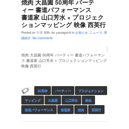
焼肉 大昌園 50周年 パーテ
ィー 書道パフォーマンス
書道家 山口芳水 × プロジェク
ションマッピング 映像 西英行
Posted on 11月 30th, by yamaguchi in
お知らせ
,
ニュース
,
実
績紹介
.
No Comments
焼肉 大昌園 50周年 パーティー 書道パフォーマン
ス 書道家 山口芳水 × プロジェクションマッピング
映像 西英行
50周年
パーティー
プロジェクション
マッピング
大昌園
山口芳水
映像
書道パフォーマンス
書道家
焼肉
西英行