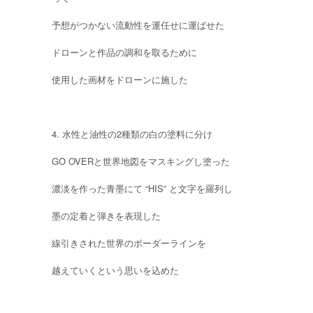
予想がつかない流動性を運任せに運ばせた
ドローンと作品の調和を取るために
使用した画材をドローンに施した
4. 水性と油性の2種類の白の塗料に分け
GO OVERと世界地図をマスキングし塗った
濃淡を作った青墨にて “HIS” と文字を羅列し
墨の定着と弾きを表現した
線引きされた世界のボーダーラインを
越えていくという思いを込めた