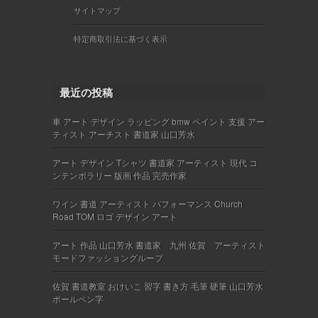
サイトマップ
特定商取引法に基づく表示
最近の投稿
車 アート デザイン ラッピング bmw ペイント 支援 アー
ティスト アーチスト 書道家 山口芳水
アート デザイン Tシャツ 書道家 アーティスト 現代 コ
ンテンポラリー 版画 作品 完売作家
ワイン 書道 アーティスト パフォーマンス Church
Road TOM ロゴ デザイン アート
アート 作品 山口芳水 書道家 九州 佐賀 アーティスト
モードファッショングループ
佐賀 書道教室 おけいこ 習字 書き方 毛筆 硬筆 山口芳水
ボールペン字