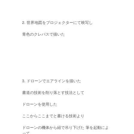
2. 世界地図をプロジェクターにて映写し
青色のクレパスで描いた
3. ドローンでエアラインを描いた
書道の技術を削り落とす技法として
ドローンを使用した
ここからここまでと書ける技術より
ドローンの機体から紐で吊り下げた 筆を起動によ
って