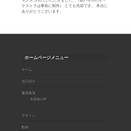
ケストラは事前に制作） とても光栄です。 本当に
ありがとうございます。
ホームページメニュー
ホーム
自己紹介
書道教室
利用者の声
デザイン
動画