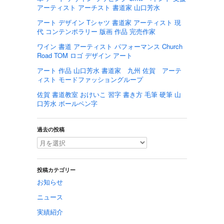
アーティスト アーチスト 書道家 山口芳水
アート デザイン Tシャツ 書道家 アーティスト 現
代 コンテンポラリー 版画 作品 完売作家
ワイン 書道 アーティスト パフォーマンス Church
Road TOM ロゴ デザイン アート
アート 作品 山口芳水 書道家 九州 佐賀 アーテ
ィスト モードファッショングループ
佐賀 書道教室 おけいこ 習字 書き方 毛筆 硬筆 山
口芳水 ボールペン字
過去の投稿
投稿カテゴリー
お知らせ
ニュース
実績紹介