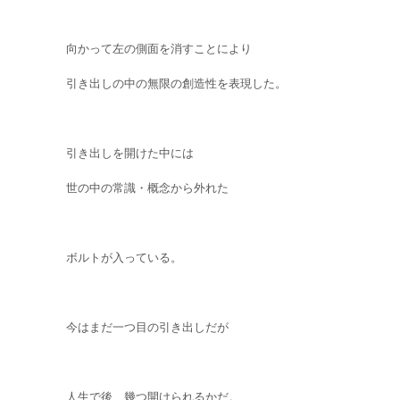
向かって左の側面を消すことにより
引き出しの中の無限の創造性を表現した。
引き出しを開けた中には
世の中の常識・概念から外れた
ボルトが入っている。
今はまだ一つ目の引き出しだが
人生で後、幾つ開けられるかだ。