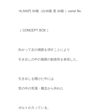
16,500円 50着（白30着 黒 20着 ）serial No.
［ CONCEPT BOX ］
向かって左の側面を消すことにより
引き出しの中の無限の創造性を表現した。
引き出しを開けた中には
世の中の常識・概念から外れた
ボルトが入っている。