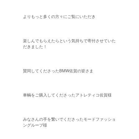
よりもっと多くの方々にご覧にいただき
楽しんでもらえたらという気持ちで寄付させていた
だきました！
賛同してくださったBMW佐賀の皆さま
車輌をご購入してくださったアトレティコ佐賀様
みなさんの手を繋いでくださったモードファッショ
ングループ様