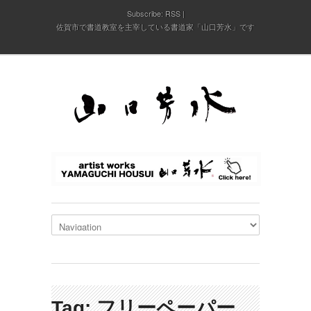
Subscribe:
RSS
佐賀市で書道教室を主宰している書道家「山口芳水」です
Tag: フリーペーパー