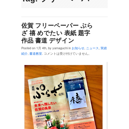
佐賀 フリーペーパー ぷら
ざ 禧 めでたい 表紙 題字
作品 書道 デザイン
Posted on 1月 4th, by yamaguchi in
お知らせ
,
ニュース
,
実績
紹介
,
書道教室
.
コメントは受け付けていません。