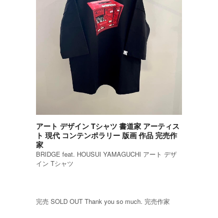
アート デザイン Tシャツ 書道家 アーティス
ト 現代 コンテンポラリー 版画 作品 完売作
家
BRIDGE feat. HOUSUI YAMAGUCHI アート デザ
イン Tシャツ
完売 SOLD OUT Thank you so much. 完売作家