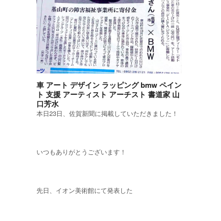
車 アート デザイン ラッピング bmw ペイン
ト 支援 アーティスト アーチスト 書道家 山
口芳水
本日23日、佐賀新聞に掲載していただきました！
いつもありがとうございます！
先日、イオン美術館にて発表した