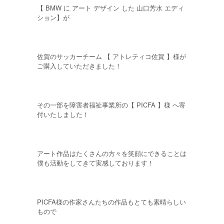
【 BMW に アート デザイン した 山口芳水 エディ
ション】が
佐賀のサッカーチーム 【 アトレティコ佐賀 】様が
ご購入していただきました！
その一部を障害者福祉事業所の【 PICFA 】様 へ寄
付いたしました！
アート作品はたくさんの方々を笑顔にできることは
僕も活動をしてきて実感しております！
PICFA様の作家さんたちの作品もとても素晴らしい
もので