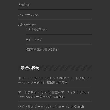
人気記事
パフォーマンス
お問い合わせ
個人情報保護方針
サイトマップ
特定商取引法に基づく表示
最近の投稿
車 アート デザイン ラッピング bmw ペイント 支援 アー
ティスト アーチスト 書道家 山口芳水
アート デザイン Tシャツ 書道家 アーティスト 現代 コ
ンテンポラリー 版画 作品 完売作家
ワイン 書道 アーティスト パフォーマンス Church