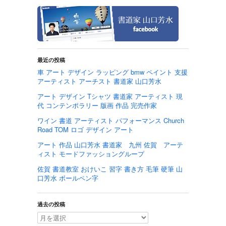
最近の投稿
車 アート デザイン ラッピング bmw ペイント 支援
アーティスト アーチスト 書道家 山口芳水
アート デザイン Tシャツ 書道家 アーティスト 現
代 コンテンポラリー 版画 作品 完売作家
ワイン 書道 アーティスト パフォーマンス Church
Road TOM ロゴ デザイン アート
アート 作品 山口芳水 書道家 九州 佐賀 アーテ
ィスト モードファッショングループ
佐賀 書道教室 おけいこ 習字 書き方 毛筆 硬筆 山
口芳水 ボールペン字
過去の投稿