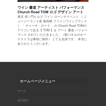
ワイン 書道 アーティスト パフォーマンス
Church Road TOM ロゴ デザイン アート
東京 虎ノ門ヒルズ ワイン ローンチイベント ［ ニ
ュージーランド産 最高峰 ファインワインブランド
］ 「 チャーチ・ロード 」の Church Road TOMの
アイコンである【 TOM 】を アート 書道 パフォー
マンス されていただきました。（額パネルのオー
ケストラは事前に制作） とても光栄です。 本当に
ありがとうございます。
ホームページメニュー
ホーム
自己紹介