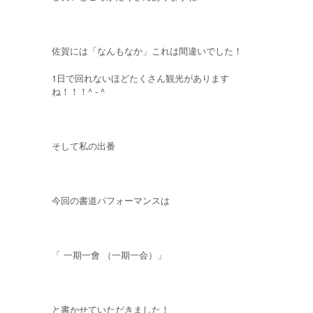
佐賀には「なんもなか」これは間違いでした！
1日で回れないほどたくさん観光があります
ね！！！^ - ^
そして私の出番
今回の書道パフォーマンスは
「 一期一會 （一期一会）」
と書かせていただきました！