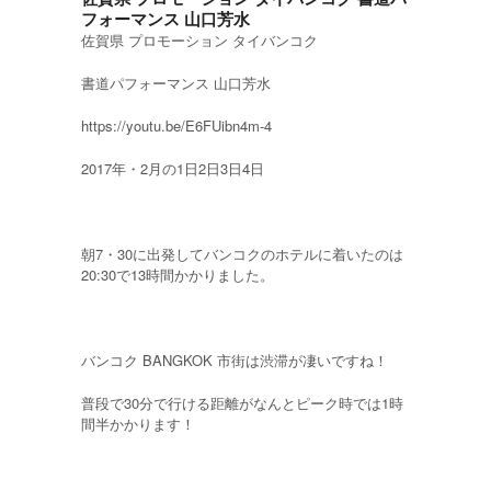
フォーマンス 山口芳水
佐賀県 プロモーション タイバンコク
書道パフォーマンス 山口芳水
https://youtu.be/E6FUibn4m-4
2017年・2月の1日2日3日4日
朝7・30に出発してバンコクのホテルに着いたのは
20:30で13時間かかりました。
バンコク BANGKOK 市街は渋滞が凄いですね！
普段で30分で行ける距離がなんとピーク時では1時
間半かかります！