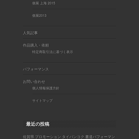
個展 上海 2015
個展2013
人気記事
作品購入・依頼
特定商取引法に基づく表示
パフォーマンス
お問い合わせ
個人情報保護方針
サイトマップ
最近の投稿
佐賀県 プロモーション タイバンコク 書道パフォーマン