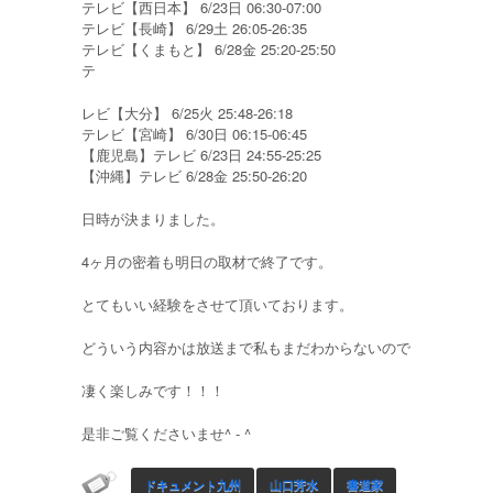
テレビ【西日本】 6/23日 06:30-07:00
テレビ【長崎】 6/29土 26:05-26:35
テレビ【くまもと】 6/28金 25:20-25:50
テ
レビ【大分】 6/25火 25:48-26:18
テレビ【宮崎】 6/30日 06:15-06:45
【鹿児島】テレビ 6/23日 24:55-25:25
【沖縄】テレビ 6/28金 25:50-26:20
日時が決まりました。
4ヶ月の密着も明日の取材で終了です。
とてもいい経験をさせて頂いております。
どういう内容かは放送まで私もまだわからないので
凄く楽しみです！！！
是非ご覧くださいませ^ - ^
ドキュメント九州
山口芳水
書道家