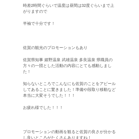
時差2時間ぐらいで温度は昼間は32度ぐらいまで上
がりますので
半袖で十分です！
佐賀の観光のプロモーションもあり
佐賀県知事 嬉野温泉 武雄温泉 多良温泉 県職員の
方々の一団とした活動の内容にとても感動しまし
た！
知らないところでこんなにも佐賀のことをアピール
してあることに驚きました！準備や段取り移動など
本当に大変そうでした！！！
お疲れ様でした！！！
プロモーションの動画を観ると佐賀の良さが分かる
し良いところがたくさんありますね！