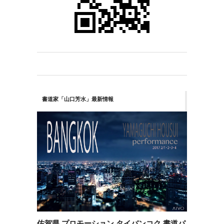
書道家「山口芳水」最新情報
佐賀県 プロモーション タイバンコク 書道パ