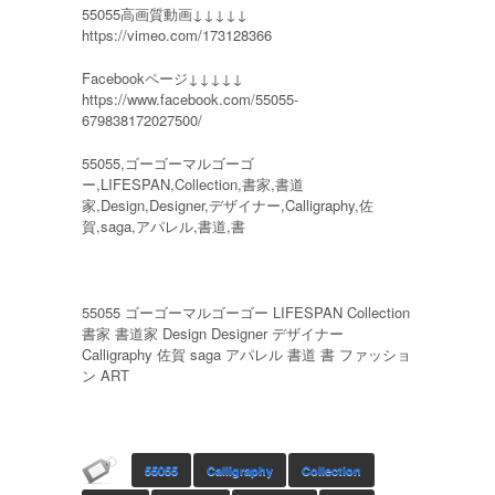
55055高画質動画↓↓↓↓↓
https://vimeo.com/173128366
Facebookページ↓↓↓↓↓
https://www.facebook.com/55055-
679838172027500/
55055,ゴーゴーマルゴーゴ
ー,LIFESPAN,Collection,書家,書道
家,Design,Designer,デザイナー,Calligraphy,佐
賀,saga,アパレル,書道,書
55055 ゴーゴーマルゴーゴー LIFESPAN Collection
書家 書道家 Design Designer デザイナー
Calligraphy 佐賀 saga アパレル 書道 書 ファッショ
ン ART
55055
Calligraphy
Collection