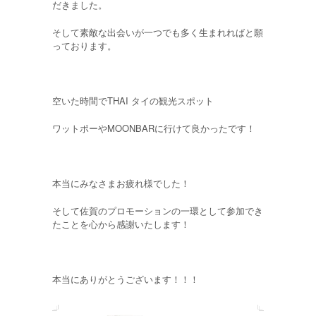
だきました。
そして素敵な出会いが一つでも多く生まれればと願
っております。
空いた時間でTHAI タイの観光スポット
ワットポーやMOONBARに行けて良かったです！
本当にみなさまお疲れ様でした！
そして佐賀のプロモーションの一環として参加でき
たことを心から感謝いたします！
本当にありがとうございます！！！