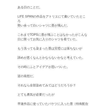
ある日のことだ。
LIFE SPANの作品をアトリエにて書いていたとこ
ろ
勢い余って白いシャツに墨が飛んだ。
これまでTOPSに墨が飛ぶことはなかったがこんな
日に限ってお気に入りのシャツを着ていた。
もう洗っても染まった墨は完璧には落ちないが
諦めが悪くなんとかならないかなと考えていた。
その時にふとアイデアが思いついた。
逆の発想だ。
それなら全部染めてみてはどうだろうか？
とても勇気が必要だったが
早速作品に使っていたバケツに入った墨（特殊配合