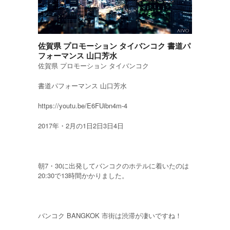
佐賀県 プロモーション タイバンコク 書道パ
フォーマンス 山口芳水
佐賀県 プロモーション タイバンコク
書道パフォーマンス 山口芳水
https://youtu.be/E6FUibn4m-4
2017年・2月の1日2日3日4日
朝7・30に出発してバンコクのホテルに着いたのは
20:30で13時間かかりました。
バンコク BANGKOK 市街は渋滞が凄いですね！