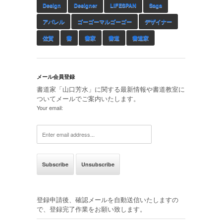
Design
Designer
LIFESPAN
Saga
アパレル
ゴーゴーマルゴーゴー
デザイナー
佐賀
書
書家
書道
書道家
メール会員登録
書道家「山口芳水」に関する最新情報や書道教室に
ついてメールでご案内いたします。
Your email:
登録申請後、確認メールを自動送信いたしますの
で、登録完了作業をお願い致します。