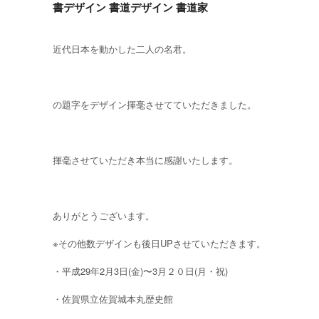
書デザイン 書道デザイン 書道家
近代日本を動かした二人の名君。
の題字をデザイン揮毫させてていただきました。
揮毫させていただき本当に感謝いたします。
ありがとうございます。
※その他数デザインも後日UPさせていただきます。
・平成29年2月3日(金)〜3月２０日(月・祝)
・佐賀県立佐賀城本丸歴史館