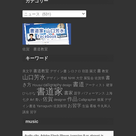
カテゴリー
佐賀 書道教室
キーワード
書道教室
書
美文字
デザイン書
シロクロ
宿題
園児
教室
山口芳水
書
デザイン
壱岐
NHK
大空
展覧会
佐賀県
書道
き方
calligraphy
Housui
design
アーティスト
硬筆
書道家
書家
ひらがな
題字
パフォーマンス
上海
佐賀
作品
七夕
Art
青い
designer
Calligrapher
個展
デザ
お習字
イン書道
Yamaguchi
佐賀新聞
生協
看板
牛丸和人
講座
習字
music
Audio clip: Adobe Flash Player (version 9 or above) is