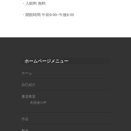
・入館料 無料
・開館時間 午前9:00~午後6:00
ホームページメニュー
ホーム
自己紹介
書道教室
利用者の声
作品
動画