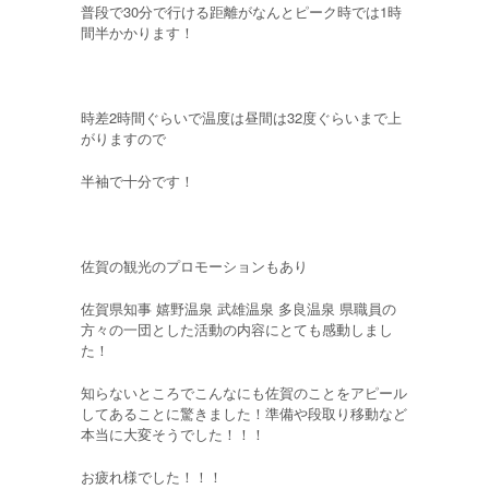
普段で30分で行ける距離がなんとピーク時では1時
間半かかります！
時差2時間ぐらいで温度は昼間は32度ぐらいまで上
がりますので
半袖で十分です！
佐賀の観光のプロモーションもあり
佐賀県知事 嬉野温泉 武雄温泉 多良温泉 県職員の
方々の一団とした活動の内容にとても感動しまし
た！
知らないところでこんなにも佐賀のことをアピール
してあることに驚きました！準備や段取り移動など
本当に大変そうでした！！！
お疲れ様でした！！！