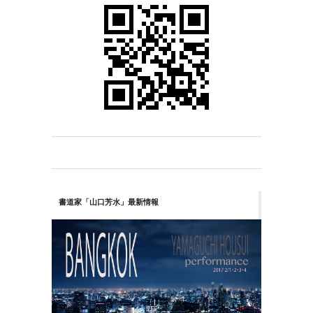
書道家「山口芳水」最新情報