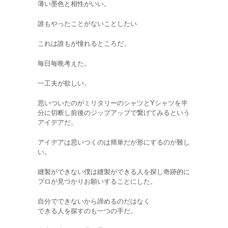
薄い墨色と相性がいい。
誰もやったことがないことしたい
これは誰もが憧れるところだ。
毎日毎晩考えた。
一工夫が欲しい。
思いついたのがミリタリーのシャツとYシャツを半
分に切断し前後のジップアップで繋げてみるという
アイデアだ。
アイデアは思いつくのは簡単だが形にするのが難し
い。
縫製ができない僕は縫製ができる人を探し奇跡的に
プロが見つかりお願いすることにした。
自分でできないから諦めるのだはなく
できる人を探すのも一つの手だ。