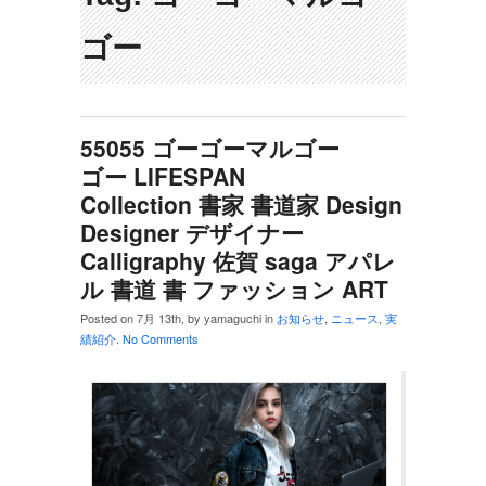
ゴー
55055 ゴーゴーマルゴー
ゴー LIFESPAN
Collection 書家 書道家 Design
Designer デザイナー
Calligraphy 佐賀 saga アパレ
ル 書道 書 ファッション ART
Posted on 7月 13th, by yamaguchi in
お知らせ
,
ニュース
,
実
績紹介
.
No Comments