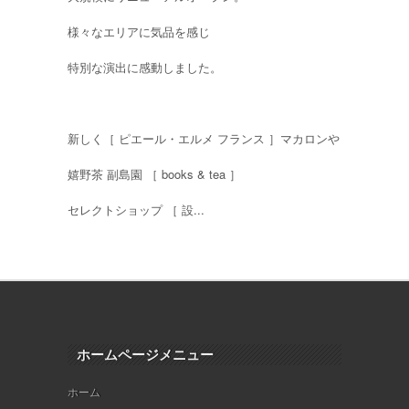
様々なエリアに気品を感じ
特別な演出に感動しました。
新しく［ ピエール・エルメ フランス ］マカロンや
嬉野茶 副島園 ［ books & tea ］
セレクトショップ ［ 設...
ホームページメニュー
ホーム