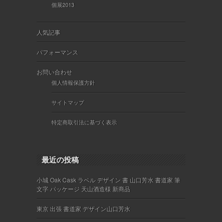
個展2013
人気記事
パフォーマンス
お問い合わせ
個人情報保護方針
サイトマップ
特定商取引法に基づく表示
最近の投稿
小城 Oak Cask ラベル デザイン 書 山口芳水 書道家 筆
文字 パッケージ 天山酒造様 新商品
東京 出張 書道家 デザイン山口芳水