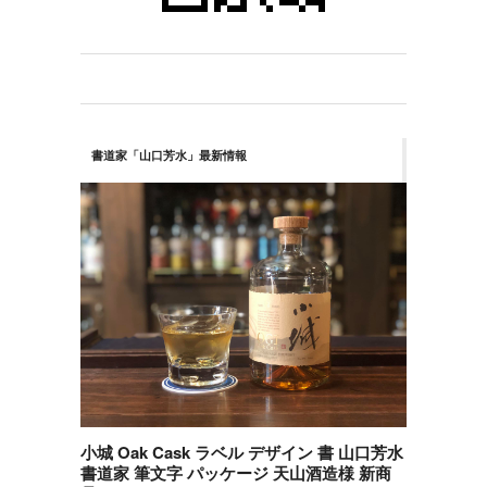
書道家「山口芳水」最新情報
小城 Oak Cask ラベル デザイン 書 山口芳水
書道家 筆文字 パッケージ 天山酒造様 新商