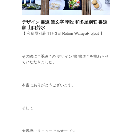
デザイン 書道 筆文字 季設 和多屋別荘 書道
家 山口芳水
【 和多屋別荘 11月3日 RebornWatayaProject 】
その際に ” 季設 ” の デザイン 書 書道 ” を携わらせ
ていただきました。
本当にありがとうございます。
そして
大規模にリニューアルオープン。