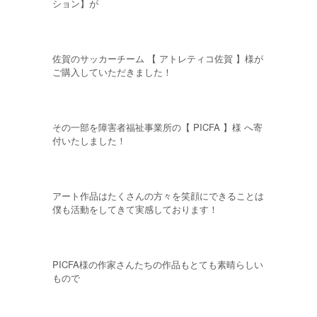
ション】が
佐賀のサッカーチーム 【 アトレティコ佐賀 】様が
ご購入していただきました！
その一部を障害者福祉事業所の【 PICFA 】様 へ寄
付いたしました！
アート作品はたくさんの方々を笑顔にできることは
僕も活動をしてきて実感しております！
PICFA様の作家さんたちの作品もとても素晴らしい
もので