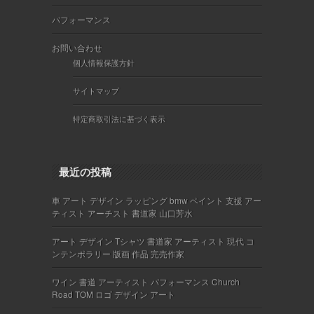
パフォーマンス
お問い合わせ
個人情報保護方針
サイトマップ
特定商取引法に基づく表示
最近の投稿
車 アート デザイン ラッピング bmw ペイント 支援 アー
ティスト アーチスト 書道家 山口芳水
アート デザイン Tシャツ 書道家 アーティスト 現代 コ
ンテンポラリー 版画 作品 完売作家
ワイン 書道 アーティスト パフォーマンス Church
Road TOM ロゴ デザイン アート