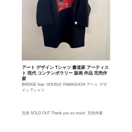
アート デザイン Tシャツ 書道家 アーティス
ト 現代 コンテンポラリー 版画 作品 完売作
家
BRIDGE feat. HOUSUI YAMAGUCHI アート デザ
イン Tシャツ
完売 SOLD OUT Thank you so much. 完売作家