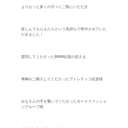
よりもっと多くの方々にご覧にいただき
楽しんでもらえたらという気持ちで寄付させていた
だきました！
賛同してくださったBMW佐賀の皆さま
車輌をご購入してくださったアトレティコ佐賀様
みなさんの手を繋いでくださったモードファッショ
ングループ様