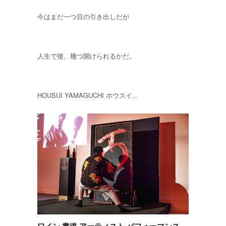
今はまだ一つ目の引き出しだが
人生で後、幾つ開けられるかだ。
HOUSUI YAMAGUCHI ホウスイ...
ワイン 書道 アーティスト パフォーマンス