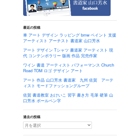
最近の投稿
車 アート デザイン ラッピング bmw ペイント 支援
アーティスト アーチスト 書道家 山口芳水
アート デザイン Tシャツ 書道家 アーティスト 現
代 コンテンポラリー 版画 作品 完売作家
ワイン 書道 アーティスト パフォーマンス Church
Road TOM ロゴ デザイン アート
アート 作品 山口芳水 書道家 九州 佐賀 アーテ
ィスト モードファッショングループ
佐賀 書道教室 おけいこ 習字 書き方 毛筆 硬筆 山
口芳水 ボールペン字
過去の投稿