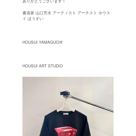
ありがとうございます！
書道家 山口芳水 アーティスト アーチスト ホウス
イ ほうすい
HOUSUI YAMAGUCHI
HOUSUI ART STUDIO