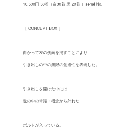
16,500円 50着（白30着 黒 20着 ）serial No.
［ CONCEPT BOX ］
向かって左の側面を消すことにより
引き出しの中の無限の創造性を表現した。
引き出しを開けた中には
世の中の常識・概念から外れた
ボルトが入っている。