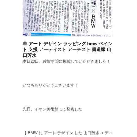
車 アート デザイン ラッピング bmw ペイン
ト 支援 アーティスト アーチスト 書道家 山
口芳水
本日23日、佐賀新聞に掲載していただきました！
いつもありがとうございます！
先日、イオン美術館にて発表した
【 BMW に アート デザイン した 山口芳水 エディ