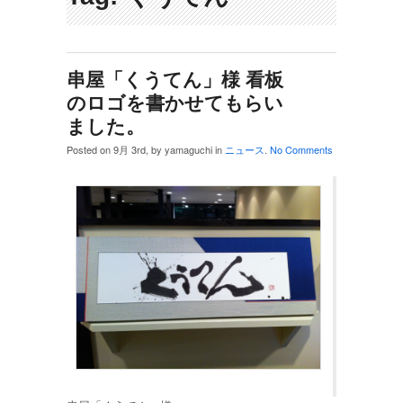
串屋「くうてん」様 看板
のロゴを書かせてもらい
ました。
Posted on 9月 3rd, by yamaguchi in
ニュース
.
No Comments