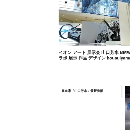
イオン アート 展示会 山口芳水 BMW 
ラボ 展示 作品 デザイン housuiyama
書道家「山口芳水」最新情報