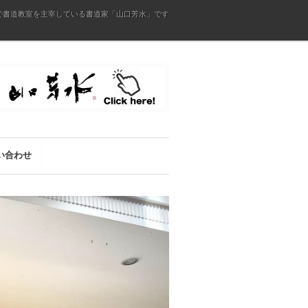
で書道教室を主宰している書道家「山口芳水」です
い合わせ