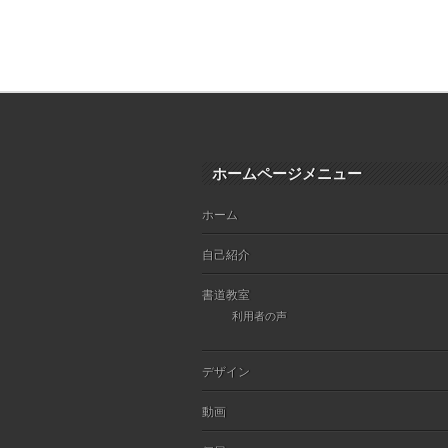
ホームページメニュー
ホーム
自己紹介
書道教室
利用者の声
デザイン
動画