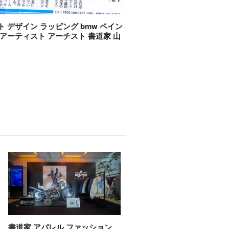
ト デザイン ラッピング bmw ペイン
 アーティスト アーチスト 書道家 山
書道家 アパレル ファッション